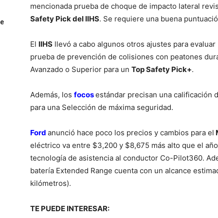
mencionada prueba de choque de impacto lateral revi
Safety Pick del IIHS
. Se requiere una buena puntuaci
ue
El
IIHS
llevó a cabo algunos otros ajustes para evaluar
prueba de prevención de colisiones con peatones dura
Avanzado o Superior para un
Top Safety Pick+
.
Además, los
focos
estándar precisan una calificación 
para una Selección de máxima seguridad.
Ford
anunció hace poco los precios y cambios para el
eléctrico va entre $3,200 y $8,675 más alto que el año
tecnología de asistencia al conductor Co-Pilot360. A
batería Extended Range cuenta con un alcance estimad
kilómetros).
TE PUEDE INTERESAR: