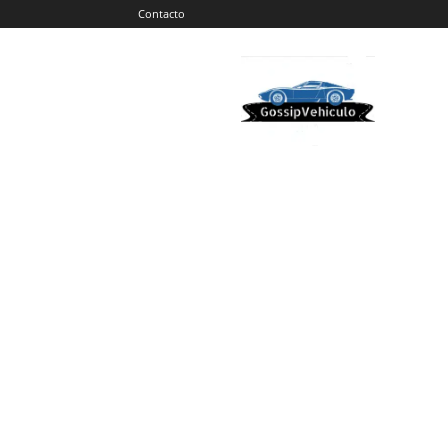
Contacto
Gossip
Vehiculos