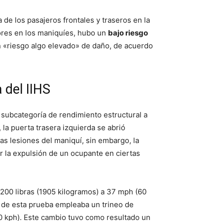
de los pasajeros frontales y traseros en la
sores en los maniquíes, hubo un
bajo riesgo
un «riesgo algo elevado» de daño, de acuerdo
del IIHS
 subcategoría de rendimiento estructural a
 la puerta trasera izquierda se abrió
as lesiones del maniquí, sin embargo, la
r la expulsión de un ocupante en ciertas
200 libras (1905 kilogramos) a 37 mph (60
r de esta prueba empleaba un trineo de
0 kph). Este cambio tuvo como resultado un