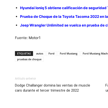
Hyundai Ioniq 5 obtiene calificación de seguridad 
Prueba de Choque de la Toyota Tacoma 2022 en la
Jeep Wrangler Unlimited se vuelca en prueba de c
Fuente:
Motor1
ETIQUETAS
autos
Ford
Ford Mustang
Ford Mustang Mach
pruebas de choque
Artículo anterior
Dodge Challanger domina las ventas de muscle
F
cars durante el tercer trimestre de 2022
u