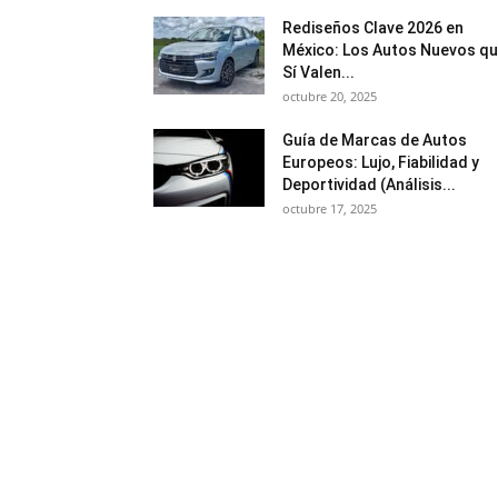
Rediseños Clave 2026 en
México: Los Autos Nuevos q
Sí Valen...
octubre 20, 2025
Guía de Marcas de Autos
Europeos: Lujo, Fiabilidad y
Deportividad (Análisis...
octubre 17, 2025