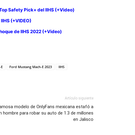
Top Safety Pick+ del IIHS (+Video)
 IIHS (+VIDEO)
hoque de IIHS 2022 (+Video)
-E
Ford Mustang Mach-E 2023
IIHS
Artículo siguiente
amosa modelo de OnlyFans mexicana estafó a
n hombre para robar su auto de 1.3 de millones
en Jalisco