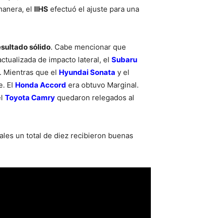
manera, el
IIHS
efectuó el ajuste para una
esultado sólido
. Cabe mencionar que
ctualizada de impacto lateral, el
Subaru
. Mientras que el
Hyundai Sonata
y el
e. El
Honda Accord
era obtuvo Marginal.
el
Toyota Camry
quedaron relegados al
uales un total de diez recibieron buenas