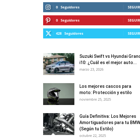
0
Seguidores
SEGUIR
0
Seguidores
SEGUIR
428
Seguidores
SEGUIR
Suzuki Swift vs Hyundai Gran
i10: ¿Cuál es el mejor auto...
marzo 23, 2026
Los mejores cascos para
moto: Protección y estilo
noviembre 25, 2025
Guía Definitiva: Los Mejores
Amortiguadores para tu BM
(Según tu Estilo)
octubre 22, 2025