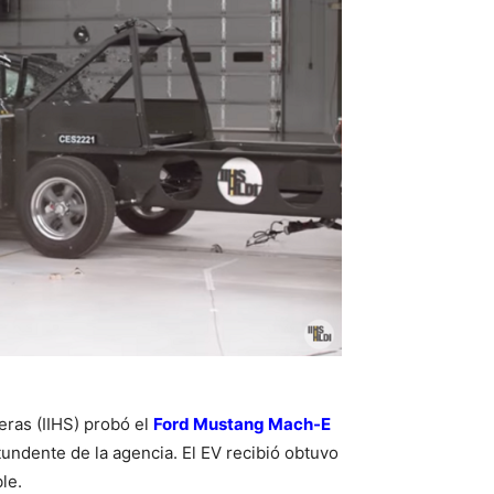
eras (IIHS) probó el
Ford Mustang Mach-E
ndente de la agencia. El EV recibió obtuvo
le.