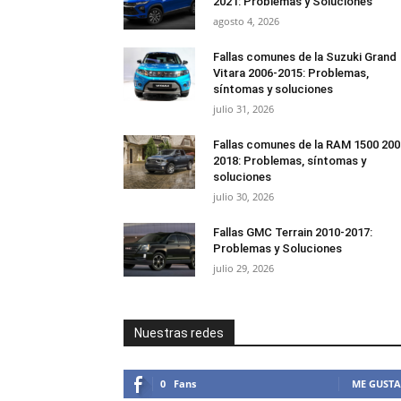
2021: Problemas y Soluciones
agosto 4, 2026
Fallas comunes de la Suzuki Grand
Vitara 2006-2015: Problemas,
síntomas y soluciones
julio 31, 2026
Fallas comunes de la RAM 1500 200
2018: Problemas, síntomas y
soluciones
julio 30, 2026
Fallas GMC Terrain 2010-2017:
Problemas y Soluciones
julio 29, 2026
Nuestras redes
0
Fans
ME GUSTA