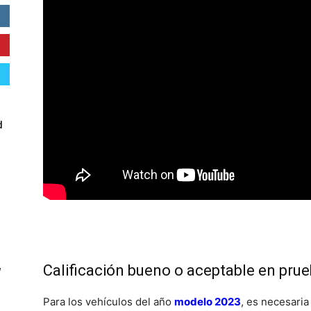
d
Calificación bueno o aceptable en pru
W
Para los vehículos del año
modelo 2023
, es necesaria