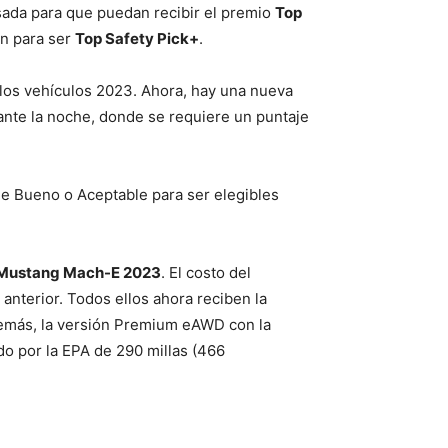
sada para que puedan recibir el premio
Top
ón para ser
Top Safety Pick+
.
 los vehículos 2023. Ahora, hay una nueva
nte la noche, donde se requiere un puntaje
de Bueno o Aceptable para ser elegibles
Mustang Mach-E 2023
. El costo del
 anterior. Todos ellos ahora reciben la
demás, la versión Premium eAWD con la
o por la EPA de 290 millas (466