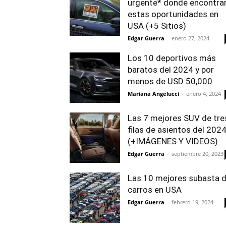
urgente* donde encontra
estas oportunidades en
USA (+5 Sitios)
Edgar Guerra
-
enero 27, 2024
Los 10 deportivos más
baratos del 2024 y por
menos de USD 50,000
Mariana Angelucci
-
enero 4, 2024
Las 7 mejores SUV de tre
filas de asientos del 202
(+IMÁGENES Y VIDEOS)
Edgar Guerra
-
septiembre 20, 2023
Las 10 mejores subasta 
carros en USA
Edgar Guerra
-
febrero 19, 2024