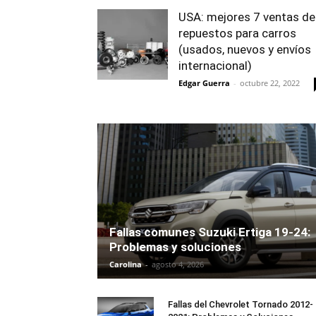
USA: mejores 7 ventas de
repuestos para carros
(usados, nuevos y envíos
internacional)
Edgar Guerra
-
octubre 22, 2022
Fallas comunes Suzuki Ertiga 19-24:
Problemas y soluciones
Carolina
-
agosto 4, 2026
Fallas del Chevrolet Tornado 2012-