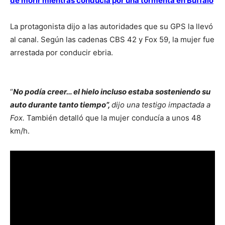
de morir mientras conducía por una tormenta en Buffalo
La protagonista dijo a las autoridades que su GPS la llevó
al canal. Según las cadenas CBS 42 y Fox 59, la mujer fue
arrestada por conducir ebria.
“
No podía creer… el hielo incluso estaba sosteniendo su
auto durante tanto tiempo”,
dijo una testigo impactada a
Fox.
También detalló que la mujer conducía a unos 48
km/h.