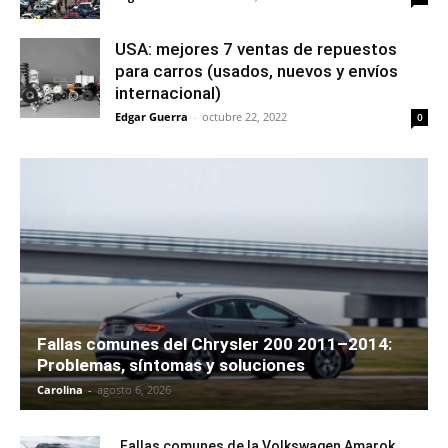
USA: mejores 7 ventas de repuestos
para carros (usados, nuevos y envíos
internacional)
Edgar Guerra
-
octubre 22, 2022
0
Fallas comunes del Chrysler 200 2011–2014:
Problemas, síntomas y soluciones
Carolina
-
agosto 6, 2026
Fallas comunes de la Volkswagen Amarok