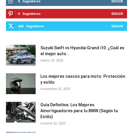
0
Seguidores
SEGUIR
0
Seguidores
SEGUIR
428
Seguidores
SEGUIR
Suzuki Swift vs Hyundai Grand i10: ¿Cuál es
el mejor auto...
marzo 23, 2026
Los mejores cascos para moto: Protección
y estilo
noviembre 25, 2025
Guía Definitiva: Los Mejores
Amortiguadores para tu BMW (Según tu
Estilo)
octubre 22, 2025