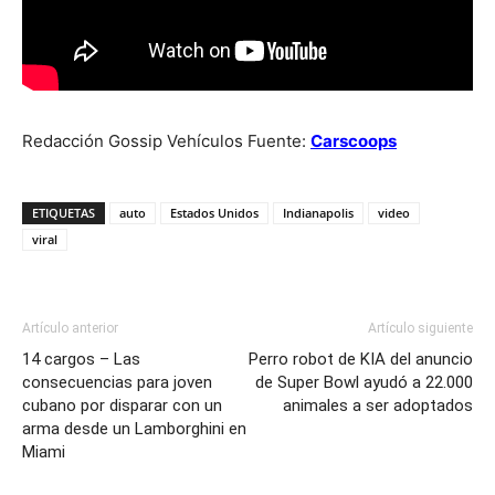
Redacción Gossip Vehículos Fuente:
Carscoops
ETIQUETAS
auto
Estados Unidos
Indianapolis
video
viral
Artículo anterior
Artículo siguiente
14 cargos – Las
Perro robot de KIA del anuncio
consecuencias para joven
de Super Bowl ayudó a 22.000
cubano por disparar con un
animales a ser adoptados
arma desde un Lamborghini en
Miami