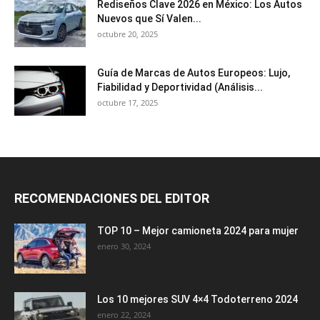
Rediseños Clave 2026 en México: Los Autos
Nuevos que Sí Valen...
octubre 20, 2025
Guía de Marcas de Autos Europeos: Lujo,
Fiabilidad y Deportividad (Análisis...
octubre 17, 2025
RECOMENDACIONES DEL EDITOR
TOP 10 – Mejor camioneta 2024 para mujer
enero 30, 2024
Los 10 mejores SUV 4×4 Todoterreno 2024
enero 22, 2024