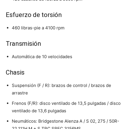
Esfuerzo de torsión
460 libras-pie a 4100 rpm
Transmisión
Automática de 10 velocidades
Chasis
Suspensión (F / R): brazos de control / brazos de
arrastre
Frenos (F/R): disco ventilado de 13,5 pulgadas / disco
ventilado de 13,6 pulgadas
Neumáticos: Bridgestone Alenza A / S 02, 275 / 50R-
22 111H M + S TPC SPEC 3156MS