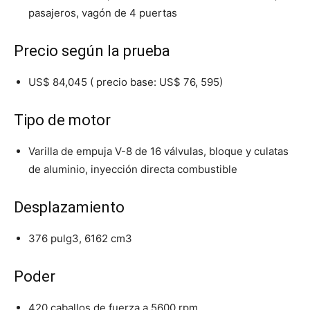
pasajeros, vagón de 4 puertas
Precio según la prueba
US$ 84,045 ( precio base: US$ 76, 595)
Tipo de motor
Varilla de empuja V-8 de 16 válvulas, bloque y culatas
de aluminio, inyección directa combustible
Desplazamiento
376 pulg3, 6162 cm3
Poder
420 caballos de fuerza a 5600 rpm