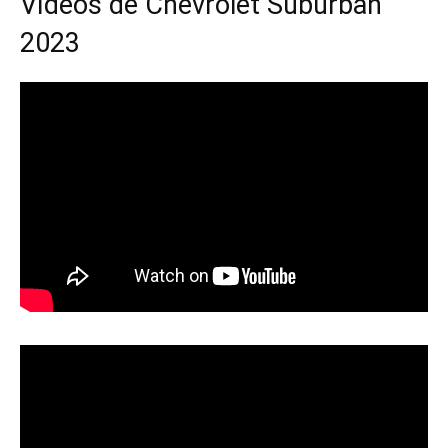
Vídeos de Chevrolet Suburban
2023