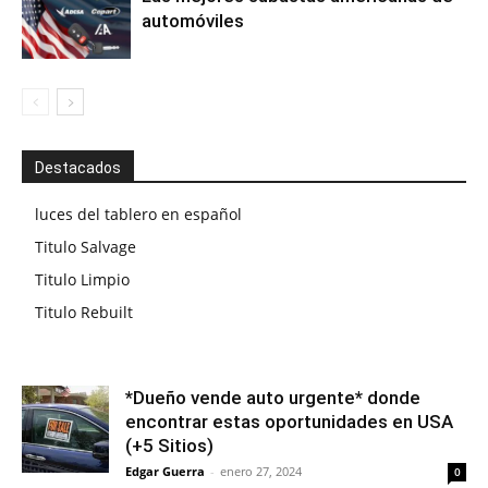
automóviles
Destacados
luces del tablero en español
Titulo Salvage
Titulo Limpio
Titulo Rebuilt
*Dueño vende auto urgente* donde
encontrar estas oportunidades en USA
(+5 Sitios)
Edgar Guerra
-
enero 27, 2024
0