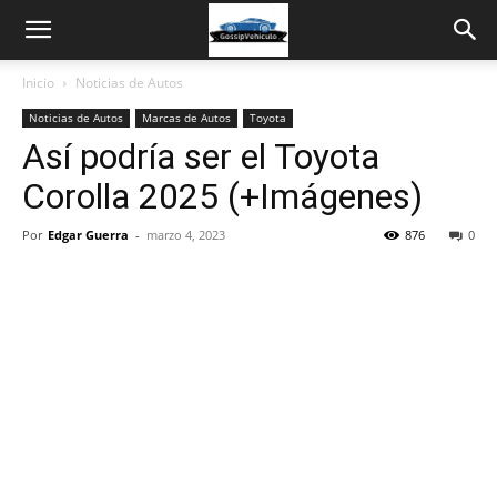
Inicio
Noticias de Autos
Noticias de Autos
Marcas de Autos
Toyota
Así podría ser el Toyota
Corolla 2025 (+Imágenes)
Por
Edgar Guerra
-
marzo 4, 2023
876
0