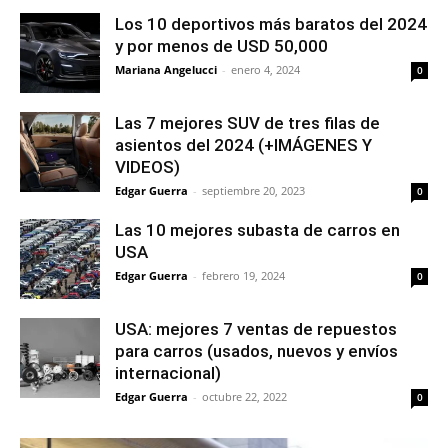
Los 10 deportivos más baratos del 2024
y por menos de USD 50,000
Mariana Angelucci
-
enero 4, 2024
0
Las 7 mejores SUV de tres filas de
asientos del 2024 (+IMÁGENES Y
VIDEOS)
Edgar Guerra
-
septiembre 20, 2023
0
Las 10 mejores subasta de carros en
USA
Edgar Guerra
-
febrero 19, 2024
0
USA: mejores 7 ventas de repuestos
para carros (usados, nuevos y envíos
internacional)
Edgar Guerra
-
octubre 22, 2022
0