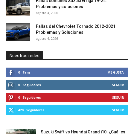
Fallas comunes Suzuki Ertiga 19-24:
Problemas y soluciones
agosto 4, 2026
Fallas del Chevrolet Tornado 2012-2021:
Problemas y Soluciones
agosto 4, 2026
Nuestras redes
0
Fans
ME GUSTA
0
Seguidores
SEGUIR
0
Seguidores
SEGUIR
428
Seguidores
SEGUIR
Suzuki Swift vs Hyundai Grand i10: ¿Cuál es