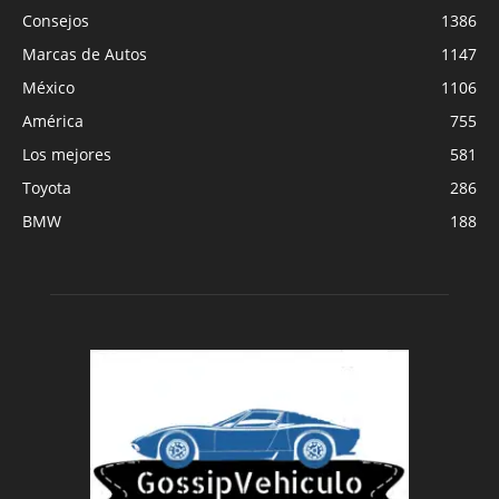
Consejos
1386
Marcas de Autos
1147
México
1106
América
755
Los mejores
581
Toyota
286
BMW
188