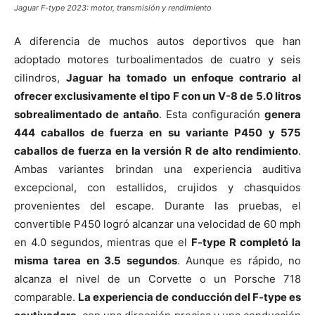
Jaguar F-type 2023: motor, transmisión y rendimiento
A diferencia de muchos autos deportivos que han
adoptado motores turboalimentados de cuatro y seis
cilindros,
Jaguar ha tomado un enfoque contrario al
ofrecer exclusivamente el tipo F con un V-8 de 5.0 litros
sobrealimentado de antaño
. Esta configuración
genera
444 caballos de fuerza en su variante P450 y 575
caballos de fuerza en la versión R de alto rendimiento
.
Ambas variantes brindan una experiencia auditiva
excepcional, con estallidos, crujidos y chasquidos
provenientes del escape. Durante las pruebas, el
convertible P450 logró alcanzar una velocidad de 60 mph
en 4.0 segundos, mientras que el
F-type R completó la
misma tarea en 3.5 segundos
. Aunque es rápido, no
alcanza el nivel de un Corvette o un Porsche 718
comparable.
La experiencia de conducción del F-type es