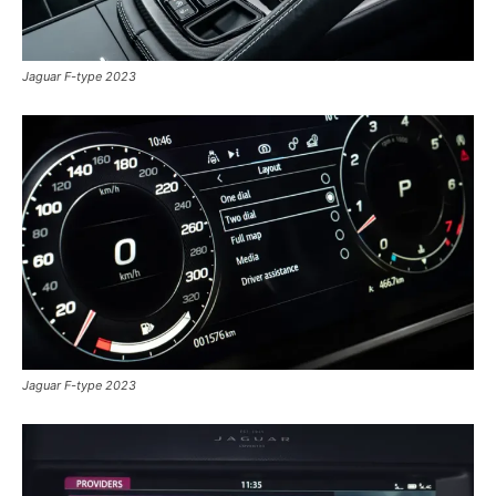
Jaguar F-type 2023
Jaguar F-type 2023