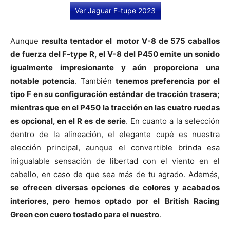
Ver Jaguar F-tupe 2023
Aunque
resulta tentador el
motor V-8 de 575 caballos
de fuerza del F-type R, el V-8 del P450 emite un sonido
igualmente impresionante y aún proporciona una
notable potencia
. También
tenemos preferencia por el
tipo F en su configuración estándar de tracción trasera;
mientras que en el P450 la tracción en las cuatro ruedas
es opcional, en el R es de serie
. En cuanto a la selección
dentro de la alineación, el elegante cupé es nuestra
elección principal, aunque el convertible brinda esa
inigualable sensación de libertad con el viento en el
cabello, en caso de que sea más de tu agrado. Además,
se ofrecen diversas opciones de colores y acabados
interiores, pero hemos optado por el British Racing
Green con cuero tostado para el nuestro
.