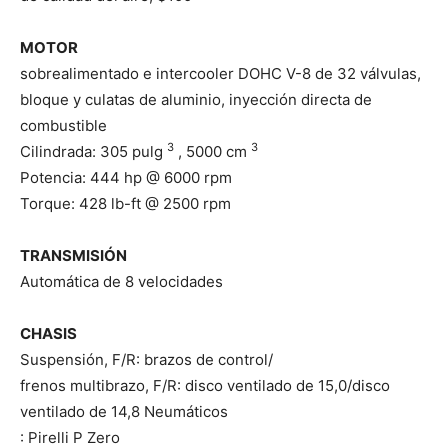
MOTOR
sobrealimentado e intercooler DOHC V-8 de 32 válvulas,
bloque y culatas de aluminio, inyección directa de
combustible
3
3
Cilindrada: 305 pulg
, 5000 cm
Potencia: 444 hp @ 6000 rpm
Torque: 428 lb-ft @ 2500 rpm
TRANSMISIÓN
Automática de 8 velocidades
CHASIS
Suspensión, F/R: brazos de control/
frenos multibrazo, F/R: disco ventilado de 15,0/disco
ventilado de 14,8 Neumáticos
: Pirelli P Zero