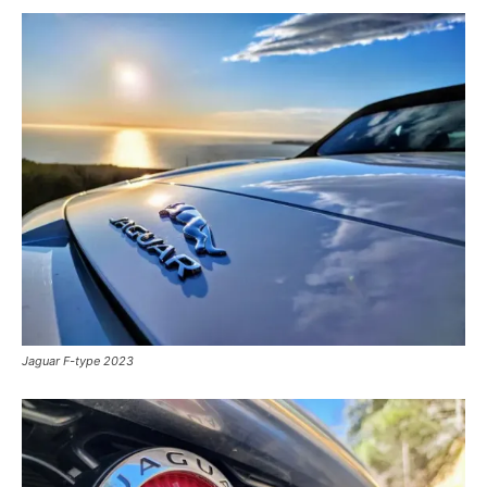
Jaguar F-type 2023