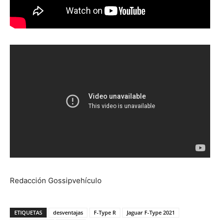
Redacción Gossipvehículo
ETIQUETAS
desventajas
F-Type R
Jaguar F-Type 2021