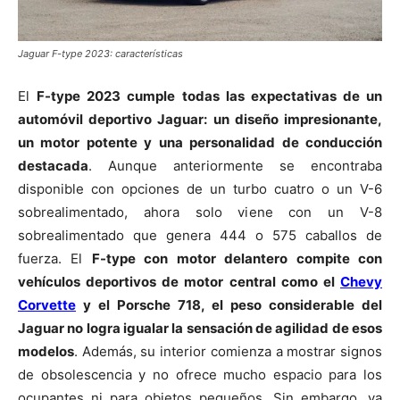
Jaguar F-type 2023: características
El
F-type 2023 cumple todas las expectativas de un
automóvil deportivo Jaguar: un diseño impresionante,
un motor potente y una personalidad de conducción
destacada
. Aunque anteriormente se encontraba
disponible con opciones de un turbo cuatro o un V-6
sobrealimentado, ahora solo viene con un V-8
sobrealimentado que genera 444 o 575 caballos de
fuerza. El
F-type con motor delantero compite con
vehículos deportivos de motor central como el
Chevy
Corvette
y el Porsche 718, el peso considerable del
Jaguar no logra igualar la sensación de agilidad de esos
modelos
. Además, su interior comienza a mostrar signos
de obsolescencia y no ofrece mucho espacio para los
ocupantes ni para objetos pequeños. Sin embargo, ya