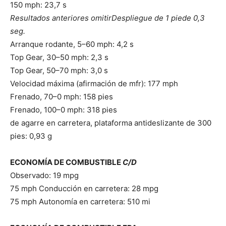
150 mph: 23,7 s
Resultados anteriores omitir
Despliegue de 1 pie
de 0,3
seg.
Arranque rodante, 5–60 mph: 4,2 s
Top Gear, 30–50 mph: 2,3 s
Top Gear, 50–70 mph: 3,0 s
Velocidad máxima (afirmación de mfr): 177 mph
Frenado, 70–0 mph: 158 pies
Frenado, 100–0 mph: 318 pies
de agarre en carretera, plataforma antideslizante de 300
pies: 0,93 g
ECONOMÍA DE COMBUSTIBLE
C/D
Observado: 19 mpg
75 mph Conducción en carretera: 28 mpg
75 mph Autonomía en carretera: 510 mi