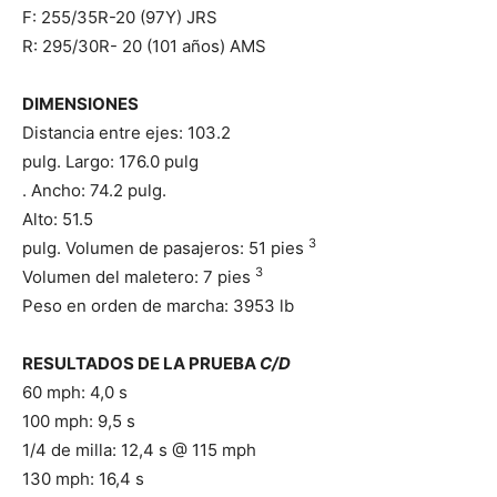
F: 255/35R-20 (97Y) JRS
R: 295/30R- 20 (101 años) AMS
DIMENSIONES
Distancia entre ejes: 103.2
pulg. Largo: 176.0 pulg
. Ancho: 74.2 pulg.
Alto: 51.5
3
pulg. Volumen de pasajeros: 51 pies
3
Volumen del maletero: 7 pies
Peso en orden de marcha: 3953 lb
RESULTADOS DE LA PRUEBA
C/D
60 mph: 4,0 s
100 mph: 9,5 s
1/4 de milla: 12,4 s @ 115 mph
130 mph: 16,4 s