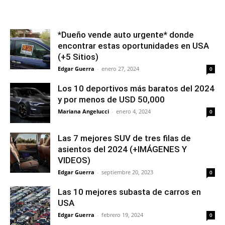
*Dueño vende auto urgente* donde
encontrar estas oportunidades en USA
(+5 Sitios)
Edgar Guerra
-
enero 27, 2024
0
Los 10 deportivos más baratos del 2024
y por menos de USD 50,000
Mariana Angelucci
-
enero 4, 2024
0
Las 7 mejores SUV de tres filas de
asientos del 2024 (+IMÁGENES Y
VIDEOS)
Edgar Guerra
-
septiembre 20, 2023
0
Las 10 mejores subasta de carros en
USA
Edgar Guerra
-
febrero 19, 2024
0