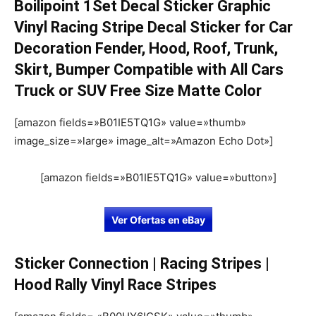
Boilipoint 1Set Decal Sticker Graphic
Vinyl Racing Stripe Decal Sticker for Car
Decoration Fender, Hood, Roof, Trunk,
Skirt, Bumper Compatible with All Cars
Truck or SUV Free Size Matte Color
[amazon fields=»B01IE5TQ1G» value=»thumb»
image_size=»large» image_alt=»Amazon Echo Dot»]
[amazon fields=»B01IE5TQ1G» value=»button»]
Ver Ofertas en eBay
Sticker Connection | Racing Stripes |
Hood Rally Vinyl Race Stripes