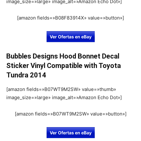
image_size=»large» image_alt=»Amazon Echo Dot»]
[amazon fields=»B08F83914X» value=»button»]
Ver Ofertas en eBay
Bubbles Designs Hood Bonnet Decal
Sticker Vinyl Compatible with Toyota
Tundra 2014
[amazon fields=»B07WT9M2SW» value=»thumb»
image_size=»large» image_alt=»Amazon Echo Dot»]
[amazon fields=»B07WT9M2SW» value=»button»]
Ver Ofertas en eBay