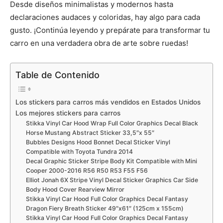
Desde diseños minimalistas y modernos hasta
declaraciones audaces y coloridas, hay algo para cada
gusto. ¡Continúa leyendo y prepárate para transformar tu
carro en una verdadera obra de arte sobre ruedas!
Table de Contenido
Los stickers para carros más vendidos en Estados Unidos
Los mejores stickers para carros
Stikka Vinyl Car Hood Wrap Full Color Graphics Decal Black
Horse Mustang Abstract Sticker 33,5″x 55″
Bubbles Designs Hood Bonnet Decal Sticker Vinyl
Compatible with Toyota Tundra 2014
Decal Graphic Sticker Stripe Body Kit Compatible with Mini
Cooper 2000-2016 R56 R50 R53 F55 F56
Elliot Jonah 6X Stripe Vinyl Decal Sticker Graphics Car Side
Body Hood Cover Rearview Mirror
Stikka Vinyl Car Hood Full Color Graphics Decal Fantasy
Dragon Fiery Breath Sticker 49″x61″ (125cm x 155cm)
Stikka Vinyl Car Hood Full Color Graphics Decal Fantasy