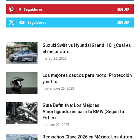
0
Seguidores
SEGUIR
428
Seguidores
SEGUIR
Suzuki Swift vs Hyundai Grand i10: ¿Cuál es
el mejor auto...
marzo 23, 2026
Los mejores cascos para moto: Protección
y estilo
noviembre 25, 2025
Guía Definitiva: Los Mejores
Amortiguadores para tu BMW (Según tu
Estilo)
octubre 22, 2025
Rediseños Clave 2026 en México: Los Autos