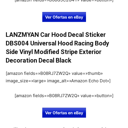
Ver Ofertas en eBay
LANZMYAN Car Hood Decal Sticker
DBS004 Universal Hood Racing Body
Side Vinyl Modified Stripe Exterior
Decoration Decal Black
[amazon fields=»B08RJ7ZW2Q» value=»thumb»
image_size=»large» image_alt=»Amazon Echo Dot»]
[amazon fields=»B08RJ7ZW2Q» value=»button»]
Ver Ofertas en eBay