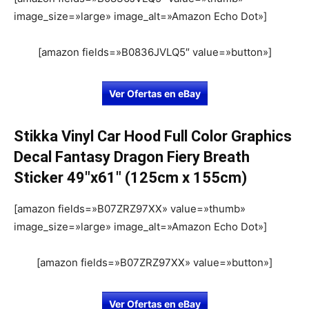
image_size=»large» image_alt=»Amazon Echo Dot»]
[amazon fields=»B0836JVLQ5″ value=»button»]
Ver Ofertas en eBay
Stikka Vinyl Car Hood Full Color Graphics
Decal Fantasy Dragon Fiery Breath
Sticker 49″x61″ (125cm x 155cm)
[amazon fields=»B07ZRZ97XX» value=»thumb»
image_size=»large» image_alt=»Amazon Echo Dot»]
[amazon fields=»B07ZRZ97XX» value=»button»]
Ver Ofertas en eBay