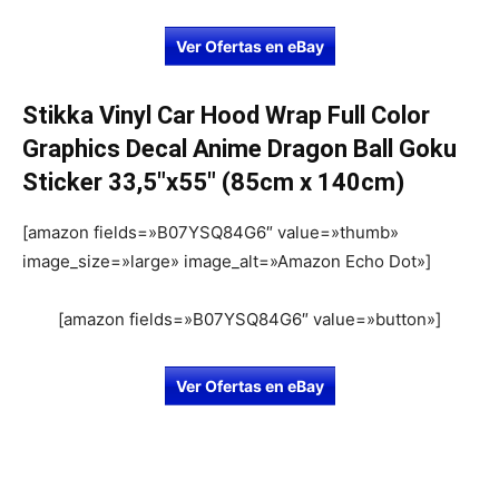
Ver Ofertas en eBay
Stikka Vinyl Car Hood Wrap Full Color
Graphics Decal Anime Dragon Ball Goku
Sticker 33,5″x55″ (85cm x 140cm)
[amazon fields=»B07YSQ84G6″ value=»thumb»
image_size=»large» image_alt=»Amazon Echo Dot»]
[amazon fields=»B07YSQ84G6″ value=»button»]
Ver Ofertas en eBay