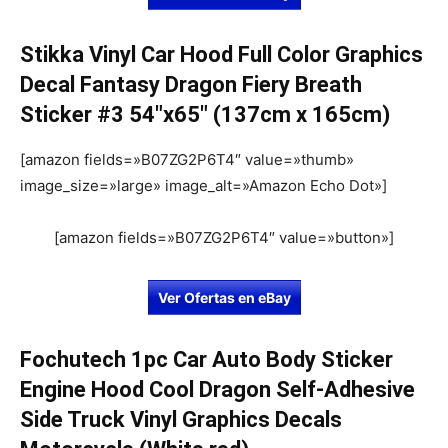
Stikka Vinyl Car Hood Full Color Graphics
Decal Fantasy Dragon Fiery Breath
Sticker #3 54″x65″ (137cm x 165cm)
[amazon fields=»B07ZG2P6T4″ value=»thumb»
image_size=»large» image_alt=»Amazon Echo Dot»]
[amazon fields=»B07ZG2P6T4″ value=»button»]
Ver Ofertas en eBay
Fochutech 1pc Car Auto Body Sticker
Engine Hood Cool Dragon Self-Adhesive
Side Truck Vinyl Graphics Decals