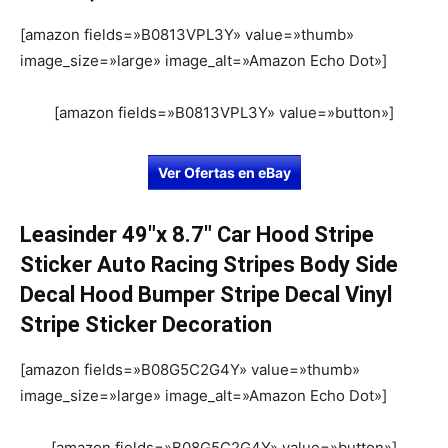
[amazon fields=»B0813VPL3Y» value=»thumb»
image_size=»large» image_alt=»Amazon Echo Dot»]
[amazon fields=»B0813VPL3Y» value=»button»]
Ver Ofertas en eBay
Leasinder 49″x 8.7″ Car Hood Stripe
Sticker Auto Racing Stripes Body Side
Decal Hood Bumper Stripe Decal Vinyl
Stripe Sticker Decoration
[amazon fields=»B08G5C2G4Y» value=»thumb»
image_size=»large» image_alt=»Amazon Echo Dot»]
[amazon fields=»B08G5C2G4Y» value=»button»]