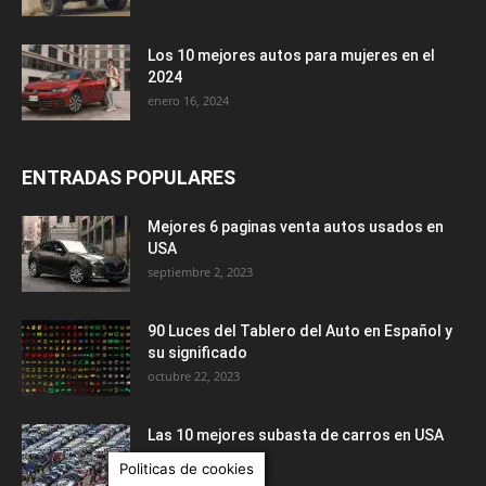
Los 10 mejores autos para mujeres en el
2024
enero 16, 2024
ENTRADAS POPULARES
Mejores 6 paginas venta autos usados en
USA
septiembre 2, 2023
90 Luces del Tablero del Auto en Español y
su significado
octubre 22, 2023
Las 10 mejores subasta de carros en USA
febrero 19, 2024
Politicas de cookies