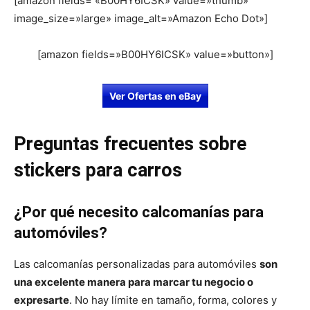
[amazon fields= «B00HY6ICSK» value=»thumb»
image_size=»large» image_alt=»Amazon Echo Dot»]
[amazon fields=»B00HY6ICSK» value=»button»]
Ver Ofertas en eBay
Preguntas frecuentes sobre
stickers para carros
¿Por qué necesito calcomanías para
automóviles?
Las calcomanías personalizadas para automóviles
son
una excelente manera para marcar tu negocio o
expresarte
. No hay límite en tamaño, forma, colores y