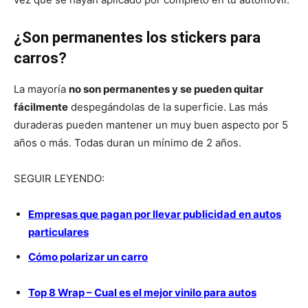
¿Son permanentes los stickers para
carros?
La mayoría
no son permanentes y se pueden quitar
fácilmente
despegándolas de la superficie. Las más
duraderas pueden mantener un muy buen aspecto por 5
años o más. Todas duran un mínimo de 2 años.
SEGUIR LEYENDO:
Empresas que pagan por llevar publicidad en autos
particulares
Cómo polarizar un carro
Top 8 Wrap – Cual es el mejor vinilo para autos