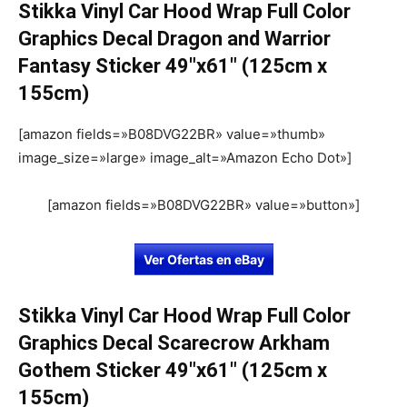
Stikka Vinyl Car Hood Wrap Full Color
Graphics Decal Dragon and Warrior
Fantasy Sticker 49″x61″ (125cm x
155cm)
[amazon fields=»B08DVG22BR» value=»thumb»
image_size=»large» image_alt=»Amazon Echo Dot»]
[amazon fields=»B08DVG22BR» value=»button»]
Ver Ofertas en eBay
Stikka Vinyl Car Hood Wrap Full Color
Graphics Decal Scarecrow Arkham
Gothem Sticker 49″x61″ (125cm x
155cm)