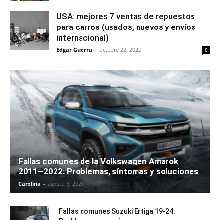
USA: mejores 7 ventas de repuestos
para carros (usados, nuevos y envíos
internacional)
Edgar Guerra
-
octubre 22, 2022
0
Fallas comunes de la Volkswagen Amarok
2011–2022: Problemas, síntomas y soluciones
Carolina
-
agosto 5, 2026
Fallas comunes Suzuki Ertiga 19-24: