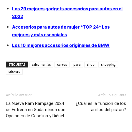
Los 29 mejores gadgets accesorios para autos en el
2022
Accesorios para autos de mujer *TOP 24* Los
mejores y más esenciales
Los 10 mejores accesorios originales de BMW
ETIQUETAS
calcomanías
carros
para
shop
shopping
stickers
Artículo anterior
Artículo siguiente
La Nueva Ram Rampage 2024
¿Cuál es la función de los
se Estrena en Sudamérica con
anillos del pistón?
Opciones de Gasolina y Diésel