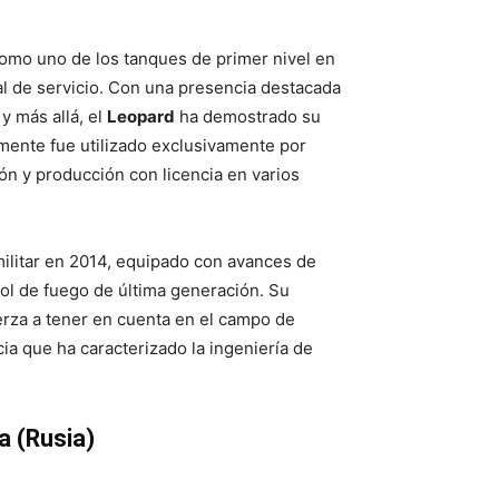
como uno de los tanques de primer nivel en
al de servicio. Con una presencia destacada
y más allá, el
Leopard
ha demostrado su
mente fue utilizado exclusivamente por
ión y producción con licencia en varios
militar en 2014, equipado con avances de
ol de fuego de última generación. Su
erza a tener en cuenta en el campo de
ia que ha caracterizado la ingeniería de
a (Rusia)