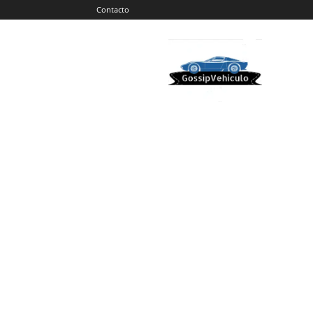
Contacto
Gossip
Vehiculos