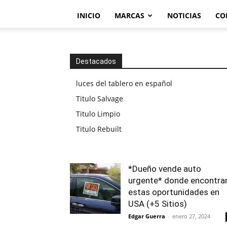
INICIO
MARCAS
NOTICIAS
CO
Destacados
luces del tablero en español
Titulo Salvage
Titulo Limpio
Titulo Rebuilt
*Dueño vende auto
urgente* donde encontra
estas oportunidades en
USA (+5 Sitios)
Edgar Guerra
-
enero 27, 2024