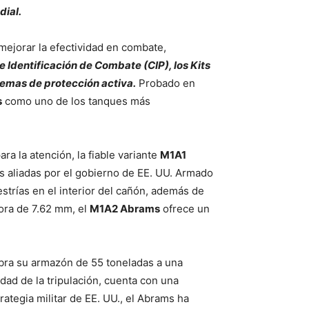
ial.
mejorar la efectividad en combate,
e Identificación de Combate (CIP), los Kits
emas de protección activa.
Probado en
s
como uno de los tanques más
ra la atención, la fiable variante
M1A1
as aliadas por el gobierno de EE. UU. Armado
trías en el interior del cañón, además de
dora de 7.62 mm, el
M1A2 Abrams
ofrece un
ra su armazón de 55 toneladas a una
dad de la tripulación, cuenta con una
ategia militar de EE. UU., el Abrams ha