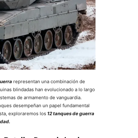
uerra
representan una combinación de
uinas blindadas han evolucionado a lo largo
sistemas de armamento de vanguardia.
 tanques desempeñan un papel fundamental
sta, exploraremos los
12 tanques de guerra
idad.