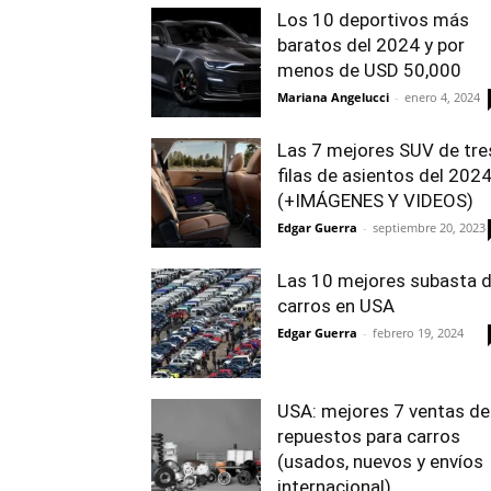
Los 10 deportivos más
baratos del 2024 y por
menos de USD 50,000
Mariana Angelucci
-
enero 4, 2024
Las 7 mejores SUV de tre
filas de asientos del 202
(+IMÁGENES Y VIDEOS)
Edgar Guerra
-
septiembre 20, 2023
Las 10 mejores subasta 
carros en USA
Edgar Guerra
-
febrero 19, 2024
USA: mejores 7 ventas de
repuestos para carros
(usados, nuevos y envíos
internacional)