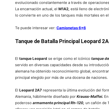
evolucionado constantemente a través de operaciones
La encarnación actual, el
M1A2,
está lleno de electrón
lo convierte en uno de los tanques más mortales en el
Te puede interesar ver:
Camionetas 6×6
Tanque de Batalla Principal Leopard 2
El
tanque Leopard
se erige como el icónico
tanque de
servido en diversas capacidades desde su introducció
alemana ha obtenido reconocimiento global, encontran
principal elegido por más de una docena de naciones.
El
Leopard 2A7
representa la última evolución del form
Alemania, hábilmente diseñado por
Krauss-Maffei.
En 
poderoso
armamento principal Rh-120,
un cañón de 1