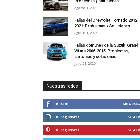
Problemas y soluciones
agosto 4, 2026
Fallas del Chevrolet Tornado 2012-
2021: Problemas y Soluciones
agosto 4, 2026
Fallas comunes de la Suzuki Grand
Vitara 2006-2015: Problemas,
síntomas y soluciones
julio 31, 2026
Nuestras redes
0
Fans
ME GUSTA
0
Seguidores
SEGUIR
0
Seguidores
SEGUIR