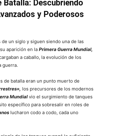
 Batalla: Descubriendo
Avanzados y Poderosos
 de un siglo y siguen siendo una de las
su aparición en la
Primera Guerra Mundial,
rgaban a caballo, la evolución de los
a guerra.
s de batalla eran un punto muerto de
rrestres»,
los precursores de los modernos
erra Mundial
vio el surgimiento de tanques
to específico para sobresalir en roles de
anos
lucharon codo a codo, cada uno