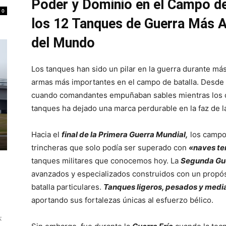
Poder y Dominio en el Campo de
0
los 12 Tanques de Guerra Más 
del Mundo
Los tanques han sido un pilar en la guerra durante más
armas más importantes en el campo de batalla. Desde 
cuando comandantes empuñaban sables mientras los ca
tanques ha dejado una marca perdurable en la faz de l
Hacia el
final de la Primera Guerra Mundial,
los campo
trincheras que solo podía ser superado con
«naves te
tanques militares que conocemos hoy. La
Segunda Gu
avanzados y especializados construidos con un propósi
batalla particulares.
Tanques ligeros, pesados y medi
aportando sus fortalezas únicas al esfuerzo bélico.
: