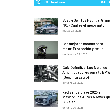
428
Seguidores
SEGUIR
Suzuki Swift vs Hyundai Gran
i10: ¿Cuál es el mejor auto...
marzo 23, 2026
Los mejores cascos para
moto: Protección y estilo
noviembre 25, 2025
Guía Definitiva: Los Mejores
Amortiguadores para tu BM
(Según tu Estilo)
octubre 22, 2025
Rediseños Clave 2026 en
México: Los Autos Nuevos q
Sí Valen...
octubre 20, 2025