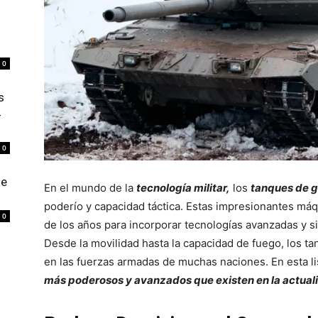
0
s
4
0
de
En el mundo de la
tecnología militar,
los
tanques de g
poderío y capacidad táctica. Estas impresionantes máq
0
de los años para incorporar tecnologías avanzadas y 
Desde la movilidad hasta la capacidad de fuego, los
en las fuerzas armadas de muchas naciones. En esta li
más poderosos y avanzados que existen en la actual