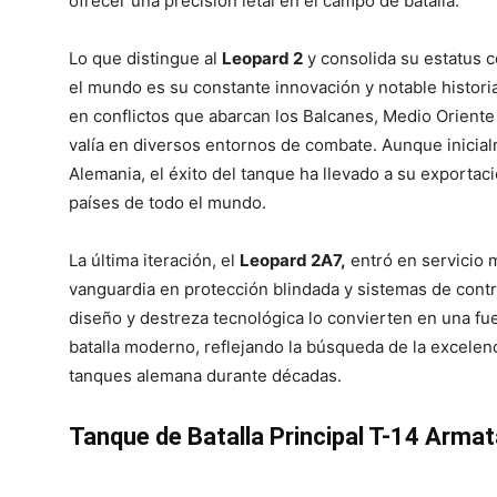
ofrecer una precisión letal en el campo de batalla.
Lo que distingue al
Leopard 2
y consolida su estatus 
el mundo es su constante innovación y notable histori
en conflictos que abarcan los Balcanes, Medio Oriente 
valía en diversos entornos de combate. Aunque inicial
Alemania, el éxito del tanque ha llevado a su exportac
países de todo el mundo.
La última iteración, el
Leopard 2A7,
entró en servicio 
vanguardia en protección blindada y sistemas de contr
diseño y destreza tecnológica lo convierten en una fu
batalla moderno, reflejando la búsqueda de la excelenc
tanques alemana durante décadas.
Tanque de Batalla Principal T-14 Armat