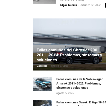
Edgar Guerra
-
octubre 22, 2022
Fallas comunes del Chrysler 200
2011–2014: Problemas, síntomas y
soluciones
Carolina
-
agosto 6, 2026
Fallas comunes de la Volkswagen
Amarok 2011–2022: Problemas,
síntomas y soluciones
agosto 5, 2026
Fallas comunes Suzuki Ertiga 19-24