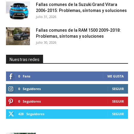
Fallas comunes de la Suzuki Grand Vitara
2006-2015: Problemas, síntomas y soluciones
julio 31, 2026
Fallas comunes de la RAM 1500 2009-2018:
Problemas, síntomas y soluciones
julio 30, 2026
Nuestras redes
0
Fans
ME GUSTA
0
Seguidores
SEGUIR
0
Seguidores
SEGUIR
428
Seguidores
SEGUIR