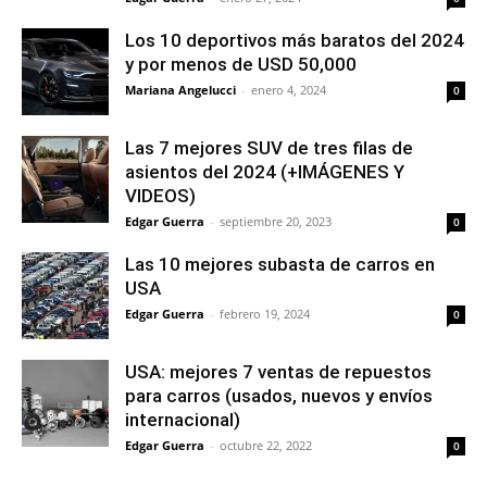
Los 10 deportivos más baratos del 2024
y por menos de USD 50,000
Mariana Angelucci
-
enero 4, 2024
0
Las 7 mejores SUV de tres filas de
asientos del 2024 (+IMÁGENES Y
VIDEOS)
Edgar Guerra
-
septiembre 20, 2023
0
Las 10 mejores subasta de carros en
USA
Edgar Guerra
-
febrero 19, 2024
0
USA: mejores 7 ventas de repuestos
para carros (usados, nuevos y envíos
internacional)
Edgar Guerra
-
octubre 22, 2022
0