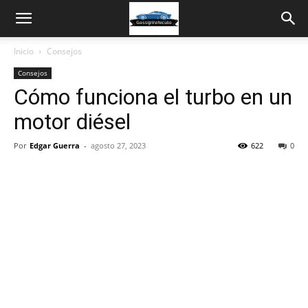
Inicio
Consejos
Consejos
Cómo funciona el turbo en un
motor diésel
Por
Edgar Guerra
-
agosto 27, 2023
622
0