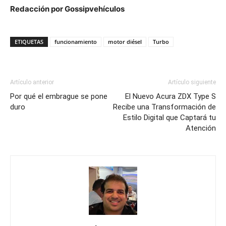
Redacción por Gossipvehículos
ETIQUETAS
funcionamiento
motor diésel
Turbo
Artículo anterior
Artículo siguiente
Por qué el embrague se pone
El Nuevo Acura ZDX Type S
duro
Recibe una Transformación de
Estilo Digital que Captará tu
Atención