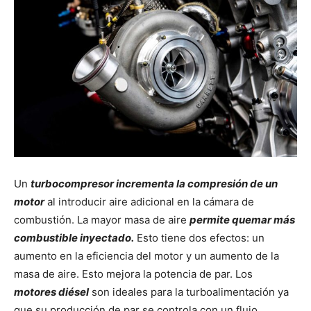
Un
turbocompresor incrementa la compresión de un
motor
al introducir aire adicional en la cámara de
combustión. La mayor masa de aire
permite quemar más
combustible inyectado.
Esto tiene dos efectos: un
aumento en la eficiencia del motor y un aumento de la
masa de aire. Esto mejora la potencia de par. Los
motores diésel
son ideales para la turboalimentación ya
que su producción de par se controla con un flujo