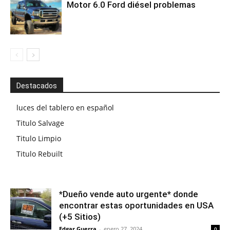
Motor 6.0 Ford diésel problemas
Destacados
luces del tablero en español
Titulo Salvage
Titulo Limpio
Titulo Rebuilt
*Dueño vende auto urgente* donde
encontrar estas oportunidades en USA
(+5 Sitios)
Edgar Guerra
-
enero 27, 2024
0