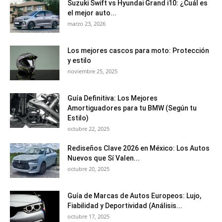
Suzuki Swift vs Hyundai Grand i10: ¿Cuál es
el mejor auto...
marzo 23, 2026
Los mejores cascos para moto: Protección
y estilo
noviembre 25, 2025
Guía Definitiva: Los Mejores
Amortiguadores para tu BMW (Según tu
Estilo)
octubre 22, 2025
Rediseños Clave 2026 en México: Los Autos
Nuevos que Sí Valen...
octubre 20, 2025
Guía de Marcas de Autos Europeos: Lujo,
Fiabilidad y Deportividad (Análisis...
octubre 17, 2025