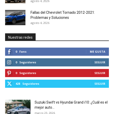
agosto 4, 2026
Fallas del Chevrolet Tornado 2012-2021:
Problemas y Soluciones
agosto 4, 2026
Nuestras redes
0
Fans
ME GUSTA
0
Seguidores
SEGUIR
0
Seguidores
SEGUIR
428
Seguidores
SEGUIR
Suzuki Swift vs Hyundai Grand i10: ¿Cuál es el
mejor auto...
marzo 23, 2026