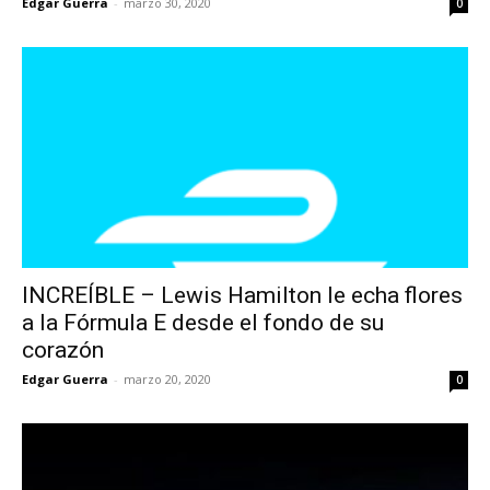
Edgar Guerra
-
marzo 30, 2020
0
INCREÍBLE – Lewis Hamilton le echa flores
a la Fórmula E desde el fondo de su
corazón
Edgar Guerra
-
marzo 20, 2020
0