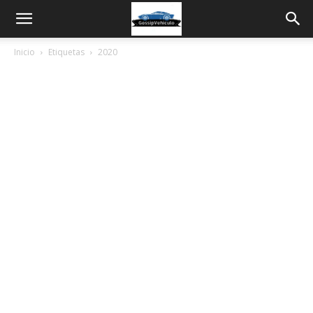
Inicio
Etiquetas
2020