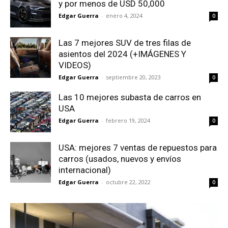
y por menos de USD 50,000
Edgar Guerra
-
enero 4, 2024
0
Las 7 mejores SUV de tres filas de
asientos del 2024 (+IMÁGENES Y
VIDEOS)
Edgar Guerra
-
septiembre 20, 2023
0
Las 10 mejores subasta de carros en
USA
Edgar Guerra
-
febrero 19, 2024
0
USA: mejores 7 ventas de repuestos para
carros (usados, nuevos y envíos
internacional)
Edgar Guerra
-
octubre 22, 2022
0