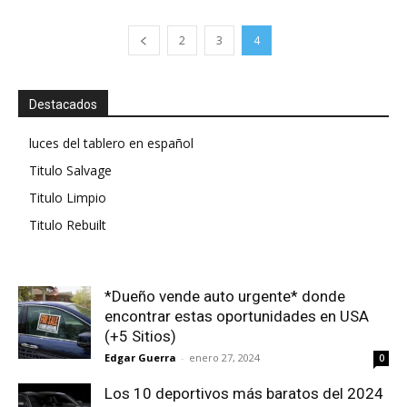
2
3
4
Destacados
luces del tablero en español
Titulo Salvage
Titulo Limpio
Titulo Rebuilt
*Dueño vende auto urgente* donde
encontrar estas oportunidades en USA
(+5 Sitios)
Edgar Guerra
-
enero 27, 2024
0
Los 10 deportivos más baratos del 2024