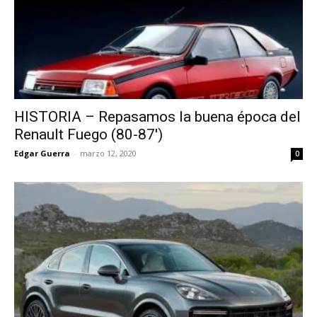
HISTORIA – Repasamos la buena época del
Renault Fuego (80-87′)
Edgar Guerra
-
marzo 12, 2020
0