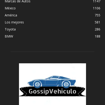
Marcas de Autos
1147
México
1106
América
755
Los mejores
581
Toyota
286
BMW
188