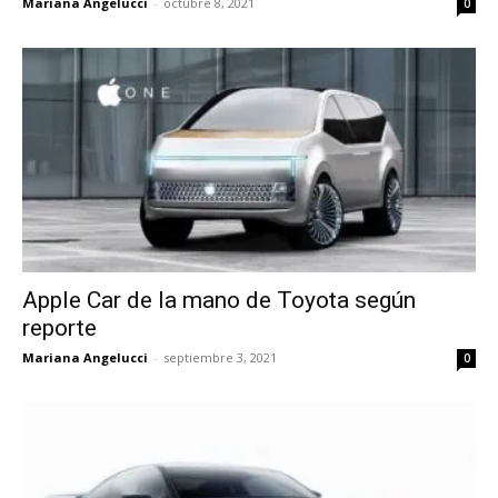
Mariana Angelucci
-
octubre 8, 2021
0
Apple Car de la mano de Toyota según
reporte
Mariana Angelucci
-
septiembre 3, 2021
0