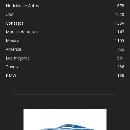
Noticias de Autos
1678
USA
1520
Consejos
1384
Marcas de Autos
1147
México
1105
América
755
Los mejores
581
Toyota
286
BMW
188