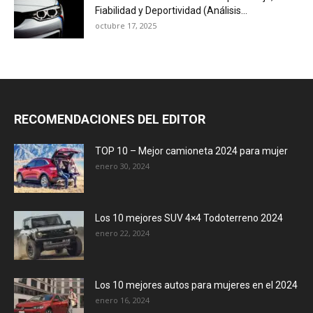
Fiabilidad y Deportividad (Análisis...
octubre 17, 2025
RECOMENDACIONES DEL EDITOR
TOP 10 – Mejor camioneta 2024 para mujer
enero 30, 2024
Los 10 mejores SUV 4×4 Todoterreno 2024
enero 22, 2024
Los 10 mejores autos para mujeres en el 2024
enero 16, 2024