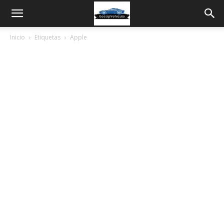
Inicio
Etiquetas
Apple