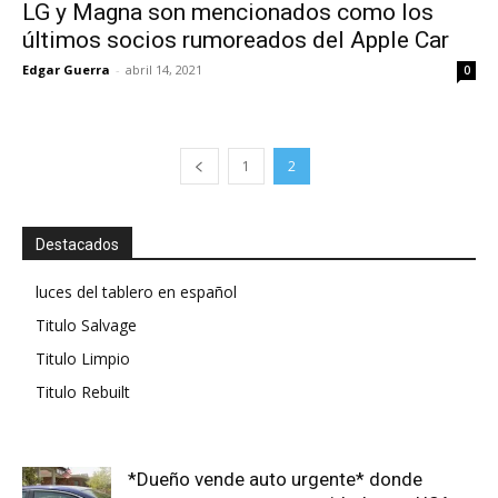
LG y Magna son mencionados como los
últimos socios rumoreados del Apple Car
Edgar Guerra
-
abril 14, 2021
0
1
2
Destacados
luces del tablero en español
Titulo Salvage
Titulo Limpio
Titulo Rebuilt
*Dueño vende auto urgente* donde