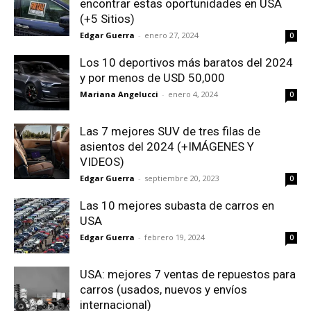
encontrar estas oportunidades en USA
(+5 Sitios)
Edgar Guerra
-
enero 27, 2024
0
Los 10 deportivos más baratos del 2024
y por menos de USD 50,000
Mariana Angelucci
-
enero 4, 2024
0
Las 7 mejores SUV de tres filas de
asientos del 2024 (+IMÁGENES Y
VIDEOS)
Edgar Guerra
-
septiembre 20, 2023
0
Las 10 mejores subasta de carros en
USA
Edgar Guerra
-
febrero 19, 2024
0
USA: mejores 7 ventas de repuestos para
carros (usados, nuevos y envíos
internacional)