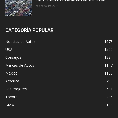
febrero 19, 2024
CATEGORÍA POPULAR
Noticias de Autos
1678
USA
1520
Consejos
1384
Marcas de Autos
1147
México
1105
América
755
Los mejores
581
Toyota
286
BMW
188