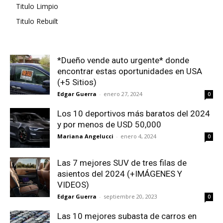
Titulo Limpio
Titulo Rebuilt
*Dueño vende auto urgente* donde
encontrar estas oportunidades en USA
(+5 Sitios)
Edgar Guerra
-
enero 27, 2024
0
Los 10 deportivos más baratos del 2024
y por menos de USD 50,000
Mariana Angelucci
-
enero 4, 2024
0
Las 7 mejores SUV de tres filas de
asientos del 2024 (+IMÁGENES Y
VIDEOS)
Edgar Guerra
-
septiembre 20, 2023
0
Las 10 mejores subasta de carros en