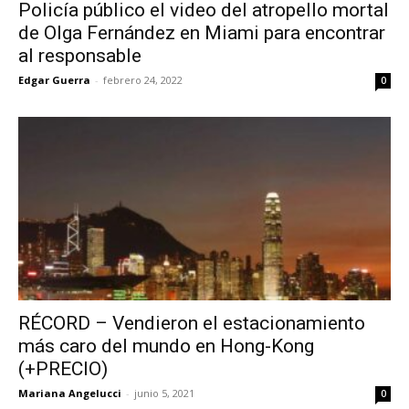
Policía público el video del atropello mortal
de Olga Fernández en Miami para encontrar
al responsable
Edgar Guerra
-
febrero 24, 2022
0
RÉCORD – Vendieron el estacionamiento
más caro del mundo en Hong-Kong
(+PRECIO)
Mariana Angelucci
-
junio 5, 2021
0