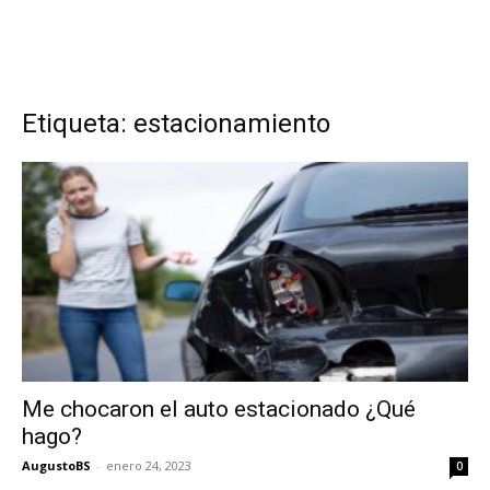
Etiqueta: estacionamiento
Me chocaron el auto estacionado ¿Qué
hago?
AugustoBS
-
enero 24, 2023
0