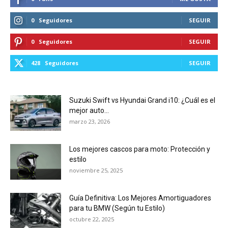
0
Seguidores
SEGUIR
0
Seguidores
SEGUIR
428
Seguidores
SEGUIR
Suzuki Swift vs Hyundai Grand i10: ¿Cuál es el
mejor auto...
marzo 23, 2026
Los mejores cascos para moto: Protección y
estilo
noviembre 25, 2025
Guía Definitiva: Los Mejores Amortiguadores
para tu BMW (Según tu Estilo)
octubre 22, 2025