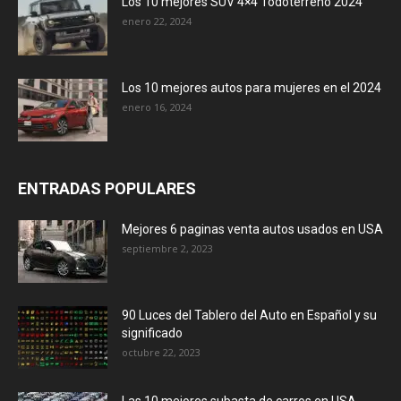
Los 10 mejores SUV 4×4 Todoterreno 2024
enero 22, 2024
Los 10 mejores autos para mujeres en el 2024
enero 16, 2024
ENTRADAS POPULARES
Mejores 6 paginas venta autos usados en USA
septiembre 2, 2023
90 Luces del Tablero del Auto en Español y su
significado
octubre 22, 2023
Las 10 mejores subasta de carros en USA