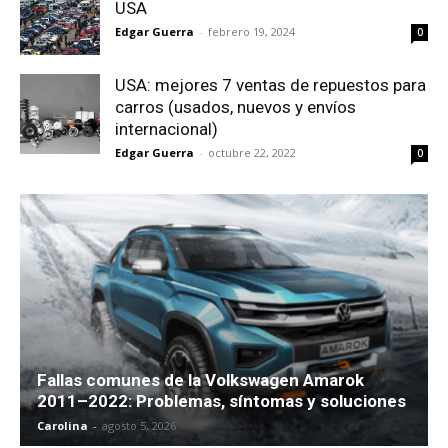
USA
Edgar Guerra
-
febrero 19, 2024
0
USA: mejores 7 ventas de repuestos para
carros (usados, nuevos y envíos
internacional)
Edgar Guerra
-
octubre 22, 2022
0
Fallas comunes de la Volkswagen Amarok
2011–2022: Problemas, síntomas y soluciones
Carolina
-
agosto 5, 2026