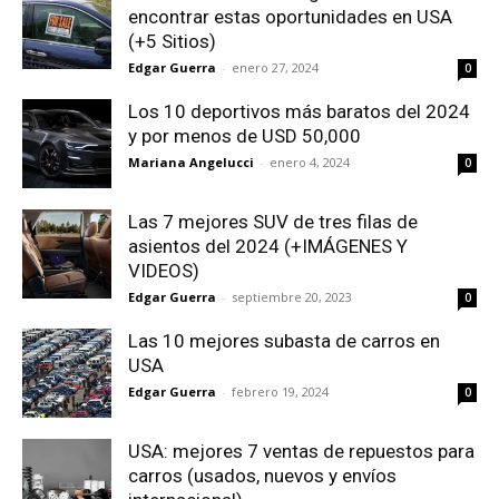
encontrar estas oportunidades en USA
(+5 Sitios)
Edgar Guerra
-
enero 27, 2024
0
Los 10 deportivos más baratos del 2024
y por menos de USD 50,000
Mariana Angelucci
-
enero 4, 2024
0
Las 7 mejores SUV de tres filas de
asientos del 2024 (+IMÁGENES Y
VIDEOS)
Edgar Guerra
-
septiembre 20, 2023
0
Las 10 mejores subasta de carros en
USA
Edgar Guerra
-
febrero 19, 2024
0
USA: mejores 7 ventas de repuestos para
carros (usados, nuevos y envíos