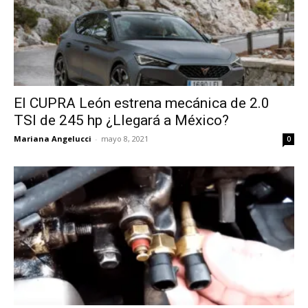
El CUPRA León estrena mecánica de 2.0
TSI de 245 hp ¿Llegará a México?
Mariana Angelucci
-
mayo 8, 2021
0