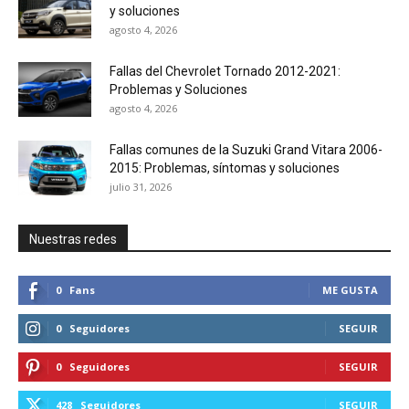
y soluciones
agosto 4, 2026
Fallas del Chevrolet Tornado 2012-2021:
Problemas y Soluciones
agosto 4, 2026
Fallas comunes de la Suzuki Grand Vitara 2006-
2015: Problemas, síntomas y soluciones
julio 31, 2026
Nuestras redes
0
Fans
ME GUSTA
0
Seguidores
SEGUIR
0
Seguidores
SEGUIR
428
Seguidores
SEGUIR