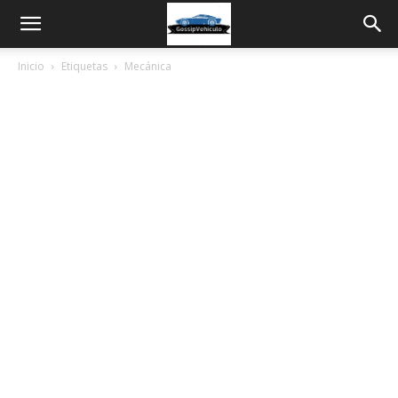
Inicio
Etiquetas
Mecánica