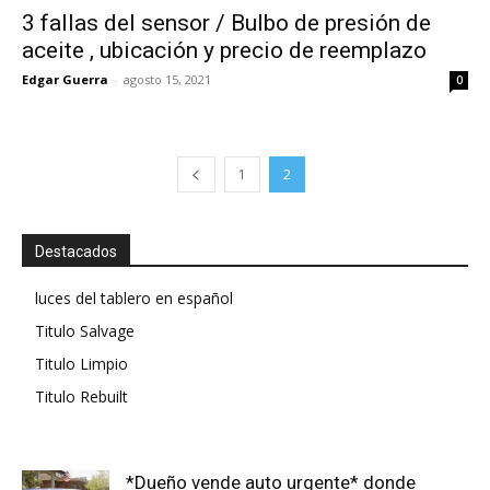
3 fallas del sensor / Bulbo de presión de
aceite , ubicación y precio de reemplazo
Edgar Guerra
-
agosto 15, 2021
0
1
2
Destacados
luces del tablero en español
Titulo Salvage
Titulo Limpio
Titulo Rebuilt
*Dueño vende auto urgente* donde