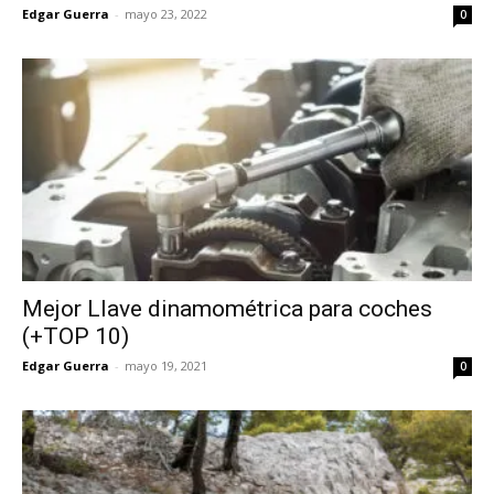
Edgar Guerra
-
mayo 23, 2022
0
Mejor Llave dinamométrica para coches
(+TOP 10)
Edgar Guerra
-
mayo 19, 2021
0