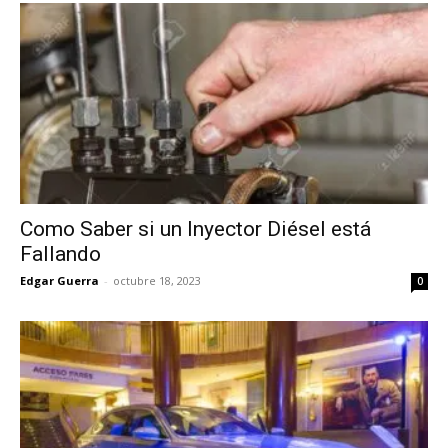
Como Saber si un Inyector Diésel está
Fallando
Edgar Guerra
-
octubre 18, 2023
0