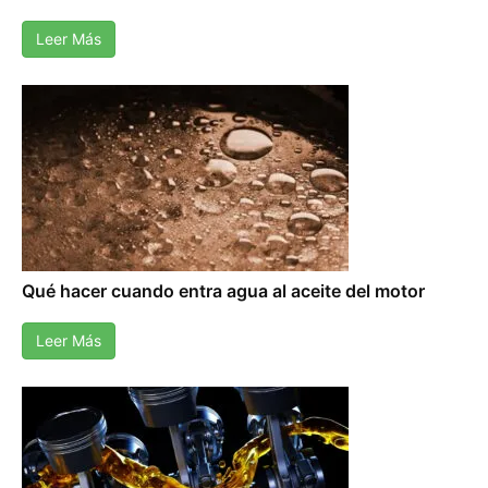
Leer Más
Qué hacer cuando entra agua al aceite del motor
Leer Más