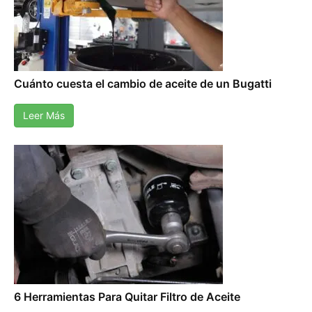
Cuánto cuesta el cambio de aceite de un Bugatti
Leer Más
6 Herramientas Para Quitar Filtro de Aceite