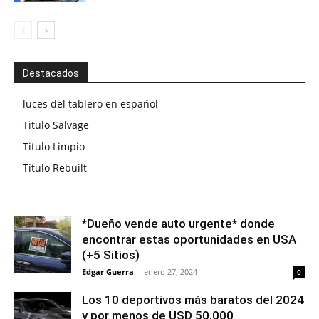
Destacados
luces del tablero en español
Titulo Salvage
Titulo Limpio
Titulo Rebuilt
*Dueño vende auto urgente* donde
encontrar estas oportunidades en USA
(+5 Sitios)
Edgar Guerra
-
enero 27, 2024
0
Los 10 deportivos más baratos del 2024
y por menos de USD 50,000