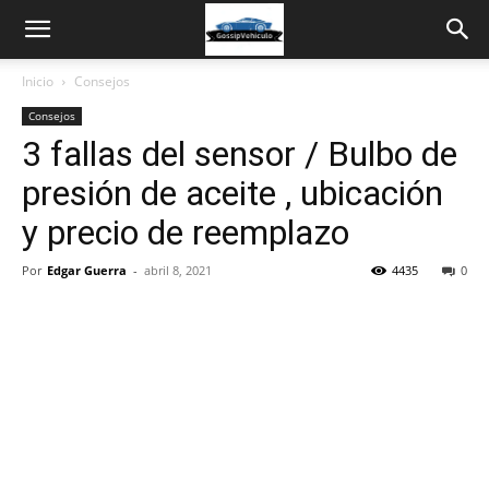
Inicio
Consejos
Consejos
3 fallas del sensor / Bulbo de
presión de aceite , ubicación
y precio de reemplazo
Por
Edgar Guerra
-
abril 8, 2021
4435
0