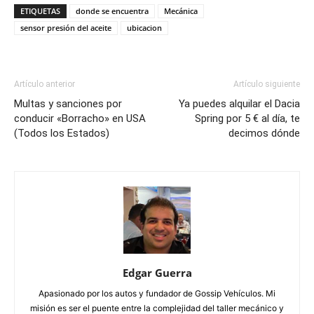
ETIQUETAS
donde se encuentra
Mecánica
sensor presión del aceite
ubicacion
Artículo anterior
Artículo siguiente
Multas y sanciones por
Ya puedes alquilar el Dacia
conducir «Borracho» en USA
Spring por 5 € al día, te
(Todos los Estados)
decimos dónde
Edgar Guerra
Apasionado por los autos y fundador de Gossip Vehículos. Mi
misión es ser el puente entre la complejidad del taller mecánico y