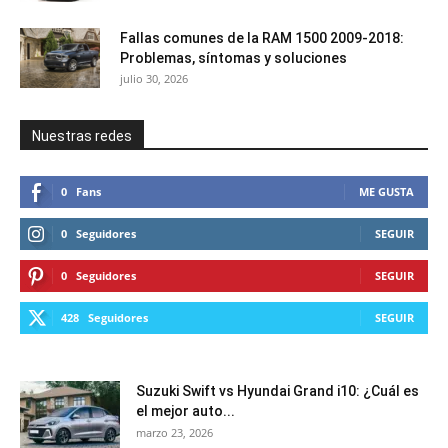
Fallas comunes de la RAM 1500 2009-2018:
Problemas, síntomas y soluciones
julio 30, 2026
Nuestras redes
0
Fans
ME GUSTA
0
Seguidores
SEGUIR
0
Seguidores
SEGUIR
428
Seguidores
SEGUIR
Suzuki Swift vs Hyundai Grand i10: ¿Cuál es
el mejor auto...
marzo 23, 2026