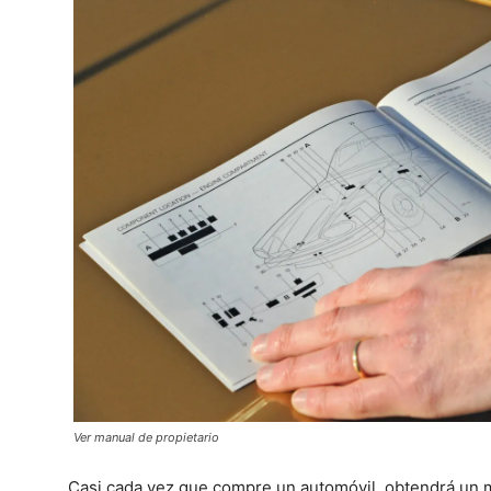
Ver manual de propietario
Casi cada vez que compre un automóvil, obtendrá un m