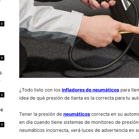
r
0
0
s
4
¿Todo listo con los
infladores de neumáticos
para llen
0
idea de qué presión de llanta es la correcta para tu au
de
Tener la presión de
neumáticos
correcta en su automó
en día cuando tiene sistemas de monitoreo de presión 
0
neumáticos incorrecta, verá luces de advertencia en su