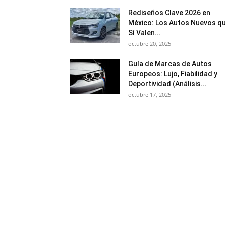
Rediseños Clave 2026 en
México: Los Autos Nuevos q
Sí Valen...
octubre 20, 2025
Guía de Marcas de Autos
Europeos: Lujo, Fiabilidad y
Deportividad (Análisis...
octubre 17, 2025