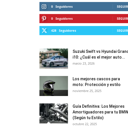
0
Seguidores
SEGUIR
0
Seguidores
SEGUIR
428
Seguidores
SEGUIR
Suzuki Swift vs Hyundai Gran
i10: ¿Cuál es el mejor auto...
marzo 23, 2026
Los mejores cascos para
moto: Protección y estilo
noviembre 25, 2025
Guía Definitiva: Los Mejores
Amortiguadores para tu BM
(Según tu Estilo)
octubre 22, 2025