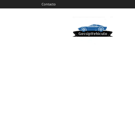
Contacto
Gossip
Vehiculos