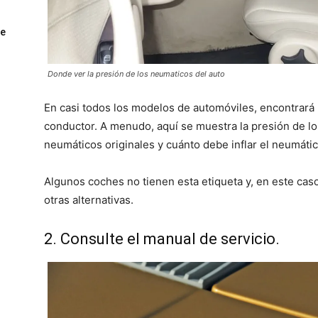
ue
Donde ver la presión de los neumaticos del auto
En casi todos los modelos de automóviles, encontrará 
conductor. A menudo, aquí se muestra la presión de l
neumáticos originales y cuánto debe inflar el neumáti
Algunos coches no tienen esta etiqueta y, en este cas
otras alternativas.
2. Consulte el manual de servicio.