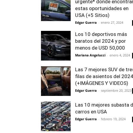
urgente* donde encontra
estas oportunidades en
USA (+5 Sitios)
Edgar Guerra
-
enero 27, 2024
Los 10 deportivos más
baratos del 2024 y por
menos de USD 50,000
Mariana Angelucci
-
enero 4, 2024
Las 7 mejores SUV de tre
filas de asientos del 202
(+IMÁGENES Y VIDEOS)
Edgar Guerra
-
septiembre 20, 2023
Las 10 mejores subasta 
carros en USA
Edgar Guerra
-
febrero 19, 2024