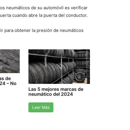
 los neumáticos de su automóvil es verificar
puerta cuando abre la puerta del conductor.
gir para obtener la presión de neumáticos
as de
24 – No
Las 5 mejores marcas de
neumático del 2024
Leer Más