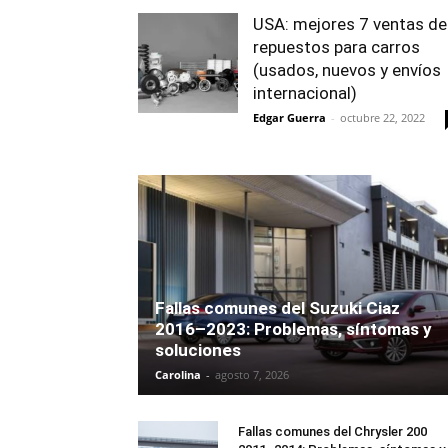
USA: mejores 7 ventas de
repuestos para carros
(usados, nuevos y envíos
internacional)
Edgar Guerra
-
octubre 22, 2022
Fallas comunes del Suzuki Ciaz
2016–2023: Problemas, síntomas y
soluciones
Carolina
-
agosto 7, 2026
Fallas comunes del Chrysler 200