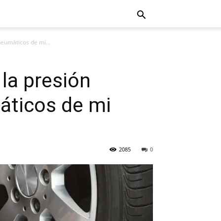
neumáticos de mi...
la presión
áticos de mi
2085
0