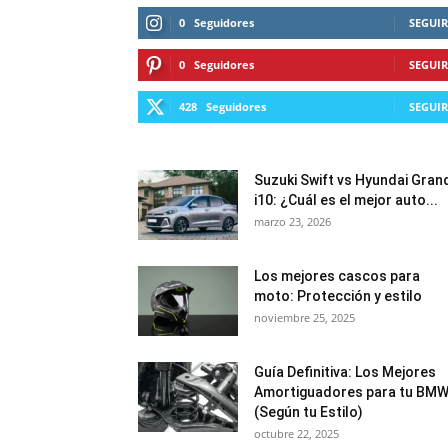
0
Seguidores
SEGUIR
0
Seguidores
SEGUIR
428
Seguidores
SEGUIR
Suzuki Swift vs Hyundai Gran
i10: ¿Cuál es el mejor auto...
marzo 23, 2026
Los mejores cascos para
moto: Protección y estilo
noviembre 25, 2025
Guía Definitiva: Los Mejores
Amortiguadores para tu BM
(Según tu Estilo)
octubre 22, 2025