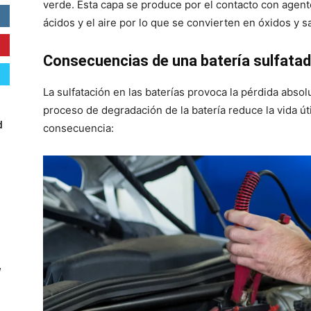
verde. Esta capa se produce por el contacto con agen
ácidos y el aire por lo que se convierten en óxidos y s
Consecuencias de una batería sulfata
La sulfatación en las baterías provoca la pérdida abso
proceso de degradación de la batería reduce la vida 
d
consecuencia:
W