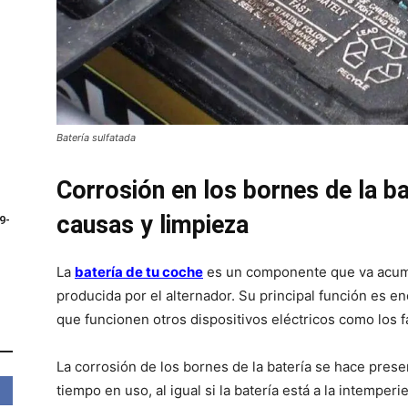
Batería sulfatada
Corrosión en los bornes de la b
causas y limpieza
9-
La
batería de tu coche
es un componente que va acumul
producida por el alternador. Su principal función es e
que funcionen otros dispositivos eléctricos como los fa
La corrosión de los bornes de la batería se hace prese
tiempo en uso, al igual si la batería está a la intempe