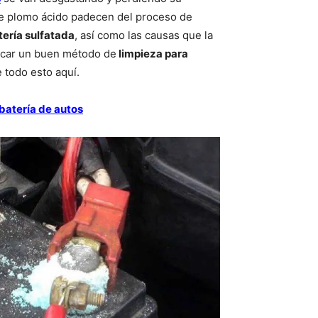
de plomo ácido padecen del proceso de
ería sulfatada
, así como las causas que la
licar un buen método de
limpieza para
 todo esto aquí.
 batería de autos