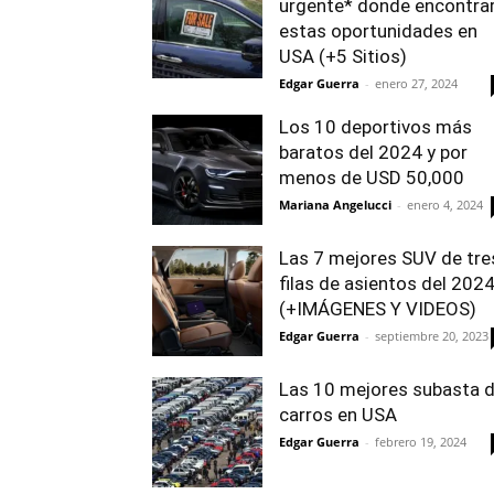
urgente* donde encontra
estas oportunidades en
USA (+5 Sitios)
Edgar Guerra
-
enero 27, 2024
Los 10 deportivos más
baratos del 2024 y por
menos de USD 50,000
Mariana Angelucci
-
enero 4, 2024
Las 7 mejores SUV de tre
filas de asientos del 202
(+IMÁGENES Y VIDEOS)
Edgar Guerra
-
septiembre 20, 2023
Las 10 mejores subasta 
carros en USA
Edgar Guerra
-
febrero 19, 2024