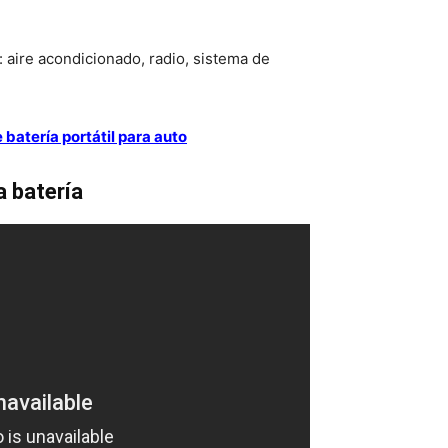
 aire acondicionado, radio, sistema de
 batería portátil para auto
a batería