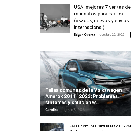
USA: mejores 7 ventas de
repuestos para carros
(usados, nuevos y envíos
internacional)
Edgar Guerra
-
octubre 22, 2022
Fallas comunes de la Volkswagen
Amarok 2011–2022: Problemas,
síntomas y soluciones
Carolina
-
agosto 5, 2026
Fallas comunes Suzuki Ertiga 19-24