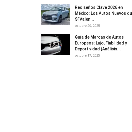
Rediseños Clave 2026 en
México: Los Autos Nuevos q
Sí Valen...
octubre 20, 2025
Guía de Marcas de Autos
Europeos: Lujo, Fiabilidad y
Deportividad (Análisis...
octubre 17, 2025