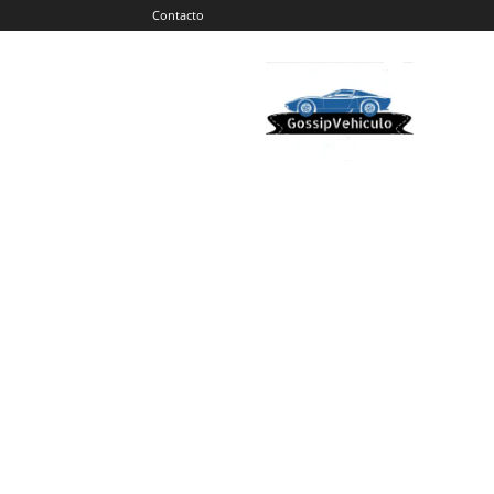
Contacto
Gossip
Vehiculos