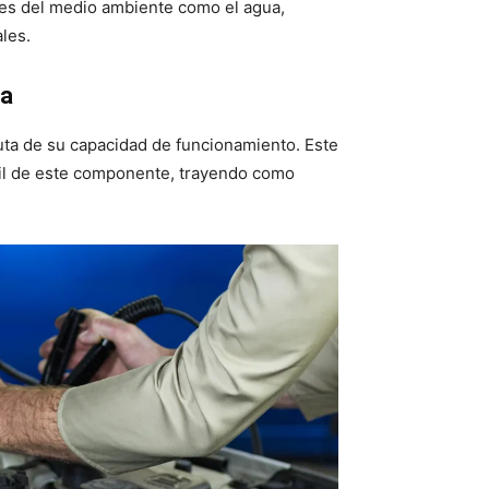
tes del medio ambiente como el agua,
ales.
da
luta de su capacidad de funcionamiento. Este
útil de este componente, trayendo como