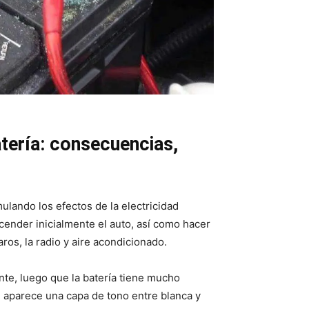
atería: consecuencias,
ando los efectos de la electricidad
ncender inicialmente el auto, así como hacer
ros, la radio y aire acondicionado.
nte, luego que la batería tiene mucho
rie aparece una capa de tono entre blanca y