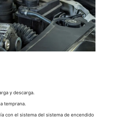
arga y descarga.
la temprana.
ría con el sistema del sistema de encendido