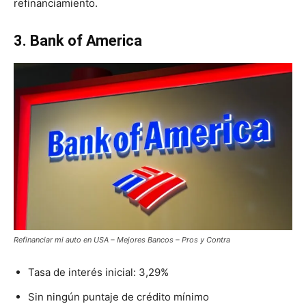
refinanciamiento.
3. Bank of America
Refinanciar mi auto en USA – Mejores Bancos – Pros y Contra
Tasa de interés inicial: 3,29%
Sin ningún puntaje de crédito mínimo