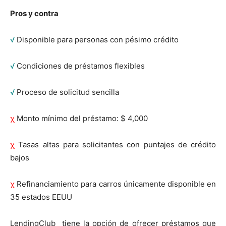
Pros y contra
√
Disponible para personas con pésimo crédito
√
Condiciones de préstamos flexibles
√
Proceso de solicitud sencilla
χ
Monto mínimo del préstamo: $ 4,000
χ
Tasas altas para solicitantes con puntajes de crédito
bajos
χ
Refinanciamiento para carros únicamente disponible en
35 estados EEUU
LendingClub tiene la opción de ofrecer préstamos que