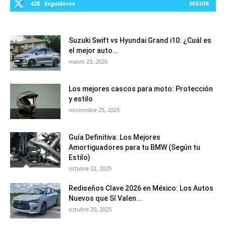
428
Seguidores
SEGUIR
Suzuki Swift vs Hyundai Grand i10: ¿Cuál es
el mejor auto...
marzo 23, 2026
Los mejores cascos para moto: Protección
y estilo
noviembre 25, 2025
Guía Definitiva: Los Mejores
Amortiguadores para tu BMW (Según tu
Estilo)
octubre 22, 2025
Rediseños Clave 2026 en México: Los Autos
Nuevos que Sí Valen...
octubre 20, 2025