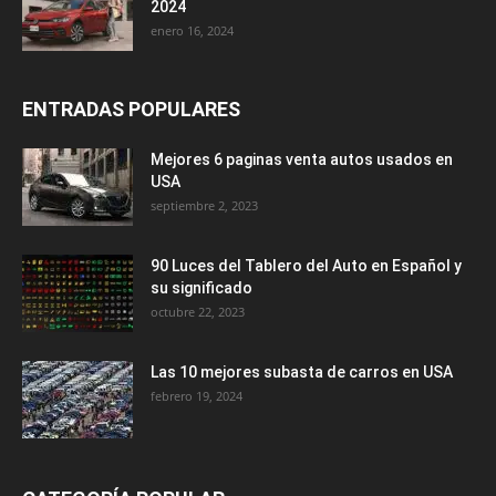
2024
enero 16, 2024
ENTRADAS POPULARES
Mejores 6 paginas venta autos usados en
USA
septiembre 2, 2023
90 Luces del Tablero del Auto en Español y
su significado
octubre 22, 2023
Las 10 mejores subasta de carros en USA
febrero 19, 2024