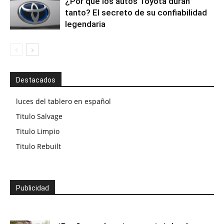
¿Por qué los autos Toyota duran
tanto? El secreto de su confiabilidad
legendaria
Destacados
luces del tablero en español
Titulo Salvage
Titulo Limpio
Titulo Rebuilt
Publicidad