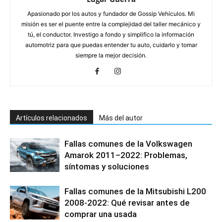
Apasionado por los autos y fundador de Gossip Vehículos. Mi
misión es ser el puente entre la complejidad del taller mecánico y
tú, el conductor. Investigo a fondo y simplifico la información
automotriz para que puedas entender tu auto, cuidarlo y tomar
siempre la mejor decisión.
Artículos relacionados
Más del autor
Fallas comunes de la Volkswagen
Amarok 2011–2022: Problemas,
síntomas y soluciones
Fallas comunes de la Mitsubishi L200
2008-2022: Qué revisar antes de
comprar una usada