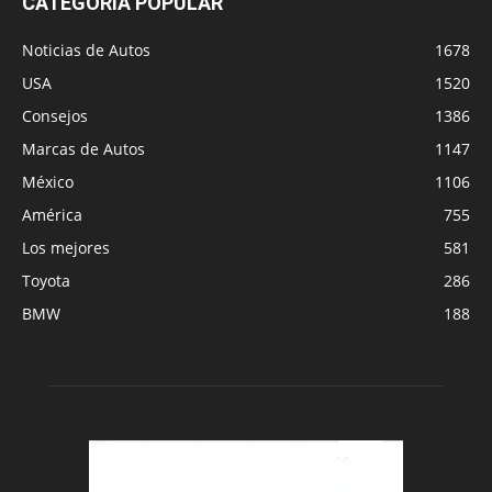
CATEGORÍA POPULAR
Noticias de Autos
1678
USA
1520
Consejos
1386
Marcas de Autos
1147
México
1106
América
755
Los mejores
581
Toyota
286
BMW
188