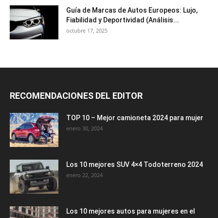
Guía de Marcas de Autos Europeos: Lujo,
Fiabilidad y Deportividad (Análisis...
octubre 17, 2025
RECOMENDACIONES DEL EDITOR
TOP 10 – Mejor camioneta 2024 para mujer
enero 30, 2024
Los 10 mejores SUV 4×4 Todoterreno 2024
enero 22, 2024
Los 10 mejores autos para mujeres en el