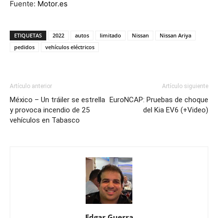
Fuente:
Motor.es
ETIQUETAS
2022
autos
limitado
Nissan
Nissan Ariya
pedidos
vehículos eléctricos
Artículo anterior
Artículo siguiente
México – Un tráiler se estrella
EuroNCAP: Pruebas de choque
y provoca incendio de 25
del Kia EV6 (+Video)
vehículos en Tabasco
Edgar Guerra