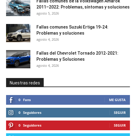
Fallas comunes de la Volkswagen Amarok
2011–2022: Problemas, síntomas y soluciones
agosto 5, 2026
Fallas comunes Suzuki Ertiga 19-24:
Problemas y soluciones
agosto 4, 2026
Fallas del Chevrolet Tornado 2012-2021:
Problemas y Soluciones
agosto 4, 2026
Nuestras redes
0
Fans
ME GUSTA
0
Seguidores
SEGUIR
0
Seguidores
SEGUIR