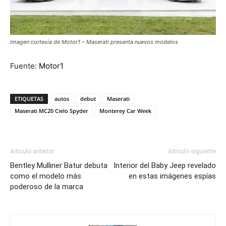
Imagen cortesía de Motor1 – Maserati presenta nuevos modelos
Fuente:
Motor1
ETIQUETAS
autos
debut
Maserati
Maserati MC20 Cielo Spyder
Monterey Car Week
Artículo anterior
Artículo siguiente
Bentley Mulliner Batur debuta
Interior del Baby Jeep revelado
como el modelo más
en estas imágenes espías
poderoso de la marca