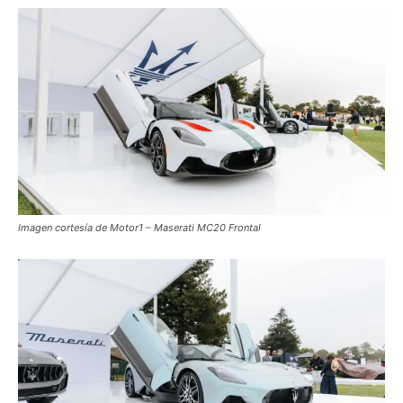
Imagen cortesía de Motor1 – Maserati MC20 Frontal