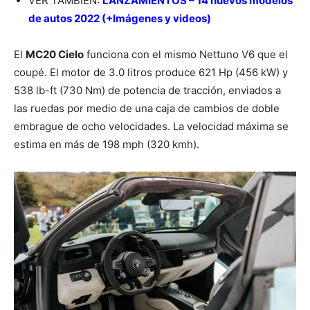
VER TAMBIÉN:
LANZAMIENTOS – 14 nuevos modelos
de autos 2022 (+Imágenes y videos)
El
MC20 Cielo
funciona con el mismo Nettuno V6 que el
coupé. El motor de 3.0 litros produce 621 Hp (456 kW) y
538 lb-ft (730 Nm) de potencia de tracción, enviados a
las ruedas por medio de una caja de cambios de doble
embrague de ocho velocidades. La velocidad máxima se
estima en más de 198 mph (320 kmh).