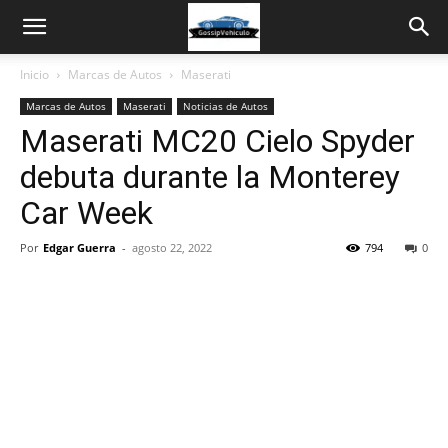
Inicio
Marcas de Autos
Maserati
Marcas de Autos
Maserati
Noticias de Autos
Maserati MC20 Cielo Spyder
debuta durante la Monterey
Car Week
Por
Edgar Guerra
-
agosto 22, 2022
794
0