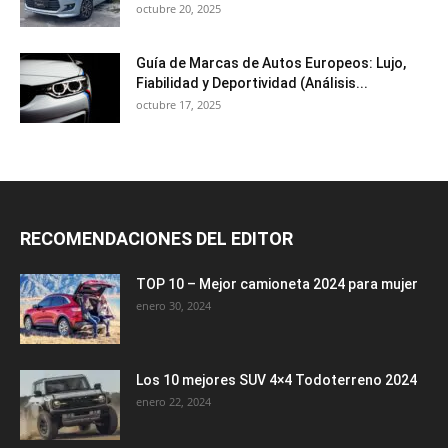
octubre 20, 2025
Guía de Marcas de Autos Europeos: Lujo,
Fiabilidad y Deportividad (Análisis...
octubre 17, 2025
RECOMENDACIONES DEL EDITOR
TOP 10 – Mejor camioneta 2024 para mujer
enero 30, 2024
Los 10 mejores SUV 4×4 Todoterreno 2024
enero 22, 2024