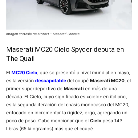
Imagen cortesía de Motor1 – Maserati Grecale
Maserati MC20 Cielo Spyder debuta en
The Quail
El
MC20 Cielo
, que se presentó a nivel mundial en mayo,
es la versión
descapotable
del coupé
Maserati MC20
, el
primer superdeportivo de
Maserati
en más de una
década. El Cielo, cuyo significado es «cielo» en italiano,
es la segunda iteración del chasis monocasco del MC20,
enfocado en incrementar la rigidez, ergo, agregando un
poco de peso. Cabe mencionar que el
Cielo
pesa 143
libras (65 kilogramos) más que el coupé.