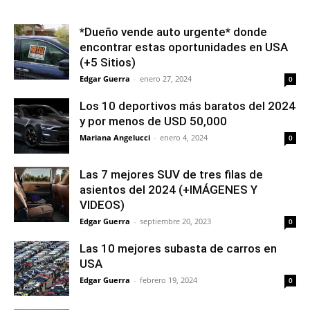
*Dueño vende auto urgente* donde
encontrar estas oportunidades en USA
(+5 Sitios)
Edgar Guerra
-
enero 27, 2024
0
Los 10 deportivos más baratos del 2024
y por menos de USD 50,000
Mariana Angelucci
-
enero 4, 2024
0
Las 7 mejores SUV de tres filas de
asientos del 2024 (+IMÁGENES Y
VIDEOS)
Edgar Guerra
-
septiembre 20, 2023
0
Las 10 mejores subasta de carros en
USA
Edgar Guerra
-
febrero 19, 2024
0