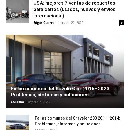
USA: mejores 7 ventas de repuestos
para carros (usados, nuevos y envíos
internacional)
Edgar Guerra
-
octubre 22, 2022
0
Fallas comunes del Suzuki Ciaz 2016–2023:
Problemas, síntomas y soluciones
Carolina
-
agosto 7, 2026
Fallas comunes del Chrysler 200 2011–2014:
Problemas, síntomas y soluciones
agosto 6, 2026