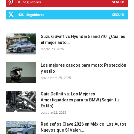
0
Seguidores
SEGUIR
428
Seguidores
SEGUIR
Suzuki Swift vs Hyundai Grand i10: ¿Cuál es
el mejor auto...
marzo 23, 2026
Los mejores cascos para moto: Protección
y estilo
noviembre 25, 2025
Guía Definitiva: Los Mejores
Amortiguadores para tu BMW (Según tu
Estilo)
octubre 22, 2025
Rediseños Clave 2026 en México: Los Autos
Nuevos que Sí Valen...