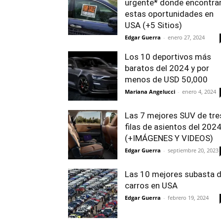
urgente* donde encontra
estas oportunidades en
USA (+5 Sitios)
Edgar Guerra
-
enero 27, 2024
Los 10 deportivos más
baratos del 2024 y por
menos de USD 50,000
Mariana Angelucci
-
enero 4, 2024
Las 7 mejores SUV de tre
filas de asientos del 202
(+IMÁGENES Y VIDEOS)
Edgar Guerra
-
septiembre 20, 2023
Las 10 mejores subasta 
carros en USA
Edgar Guerra
-
febrero 19, 2024