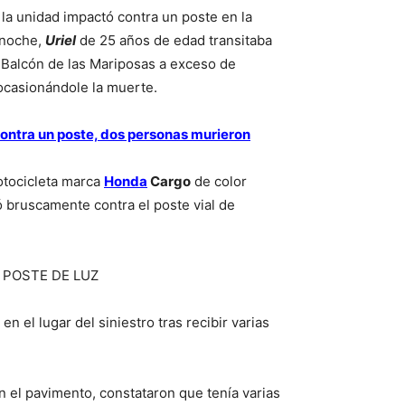
la unidad impactó contra un poste en la
 noche,
Uriel
de 25 años de edad transitaba
le Balcón de las Mariposas a exceso de
 ocasionándole la muerte.
contra un poste, dos personas murieron
otocicleta marca
Honda
Cargo
de color
ó bruscamente contra el poste vial de
el lugar del siniestro tras recibir varias
en el pavimento, constataron que tenía varias