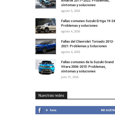
Amarok 2011–2022: Problemas,
síntomas y soluciones
agosto 5, 2026
Fallas comunes Suzuki Ertiga 19-24
Problemas y soluciones
agosto 4, 2026
Fallas del Chevrolet Tornado 2012-
2021: Problemas y Soluciones
agosto 4, 2026
Fallas comunes de la Suzuki Grand
Vitara 2006-2015: Problemas,
síntomas y soluciones
julio 31, 2026
Nuestras redes
0
Fans
ME GUSTA