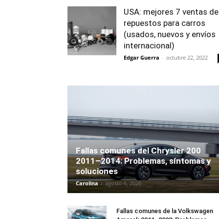
USA: mejores 7 ventas de
repuestos para carros
(usados, nuevos y envíos
internacional)
Edgar Guerra
-
octubre 22, 2022
Fallas comunes del Chrysler 200
2011–2014: Problemas, síntomas y
soluciones
Carolina
-
agosto 6, 2026
Fallas comunes de la Volkswagen