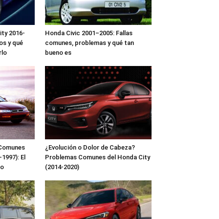
ty 2016-
Honda Civic 2001–2005: Fallas
os y qué
comunes, problemas y qué tan
rlo
bueno es
s Comunes
¿Evolución o Dolor de Cabeza?
1997): El
Problemas Comunes del Honda City
co
(2014-2020)