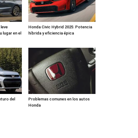
leve
Honda Civic Hybrid 2025: Potencia
 lugar en el
híbrida y eficiencia épica
turo del
Problemas comunes en los autos
Honda