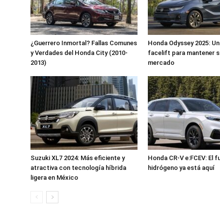
¿Guerrero Inmortal? Fallas Comunes
Honda Odyssey 2025: Un 
y Verdades del Honda City (2010-
facelift para mantener su
2013)
mercado
Suzuki XL7 2024: Más eficiente y
Honda CR-V e:FCEV: El fu
atractiva con tecnología híbrida
hidrógeno ya está aquí
ligera en México