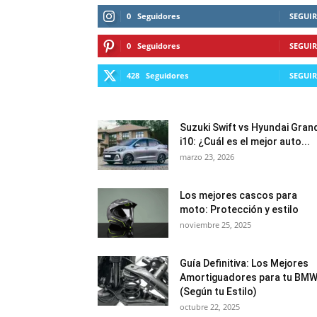
0
Seguidores
SEGUIR
0
Seguidores
SEGUIR
428
Seguidores
SEGUIR
Suzuki Swift vs Hyundai Gran
i10: ¿Cuál es el mejor auto...
marzo 23, 2026
Los mejores cascos para
moto: Protección y estilo
noviembre 25, 2025
Guía Definitiva: Los Mejores
Amortiguadores para tu BM
(Según tu Estilo)
octubre 22, 2025