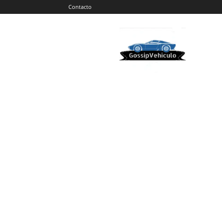
Contacto
Gossip
Vehiculos