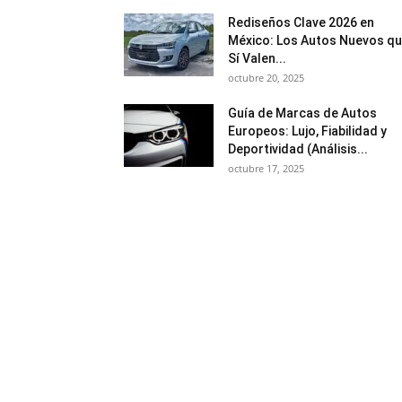
Rediseños Clave 2026 en
México: Los Autos Nuevos q
Sí Valen...
octubre 20, 2025
Guía de Marcas de Autos
Europeos: Lujo, Fiabilidad y
Deportividad (Análisis...
octubre 17, 2025