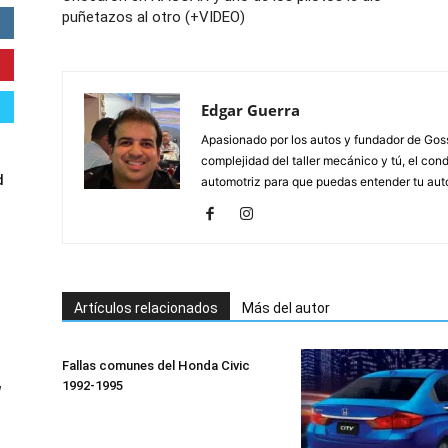
puñetazos al otro (+VIDEO)
Edgar Guerra
Apasionado por los autos y fundador de Gossi
complejidad del taller mecánico y tú, el cond
d
automotriz para que puedas entender tu auto,
Artículos relacionados
Más del autor
Fallas comunes del Honda Civic
1992-1995
W