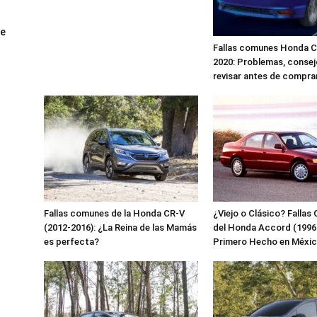
ue
Fallas comunes Honda Ci
2020: Problemas, consej
revisar antes de compra
Fallas comunes de la Honda CR-V
¿Viejo o Clásico? Falla
(2012-2016): ¿La Reina de las Mamás
del Honda Accord (1996-
es perfecta?
Primero Hecho en Méxi