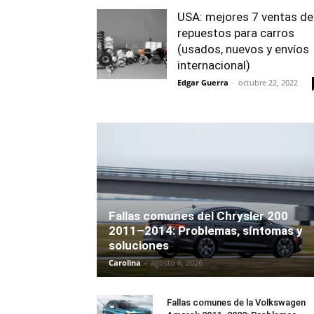
USA: mejores 7 ventas de
repuestos para carros
(usados, nuevos y envíos
internacional)
Edgar Guerra
-
octubre 22, 2022
Fallas comunes del Chrysler 200
2011–2014: Problemas, síntomas y
soluciones
Carolina
-
agosto 6, 2026
Fallas comunes de la Volkswagen