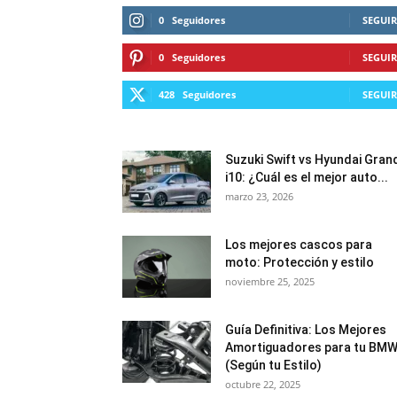
0
Seguidores
SEGUIR
0
Seguidores
SEGUIR
428
Seguidores
SEGUIR
Suzuki Swift vs Hyundai Gran
i10: ¿Cuál es el mejor auto...
marzo 23, 2026
Los mejores cascos para
moto: Protección y estilo
noviembre 25, 2025
Guía Definitiva: Los Mejores
Amortiguadores para tu BM
(Según tu Estilo)
octubre 22, 2025