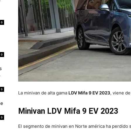
r
0
0
s
4
0
La minivan de alta gama
LDV Mifa 9 EV 2023
, viene de
de
Minivan LDV Mifa 9 EV 2023
0
El segmento de minivan en Norte américa ha perdido s