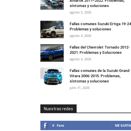
Amarok 2011–2022: Problemas,
síntomas y soluciones
agosto 5, 2026
Fallas comunes Suzuki Ertiga 19-24
Problemas y soluciones
agosto 4, 2026
Fallas del Chevrolet Tornado 2012-
2021: Problemas y Soluciones
agosto 4, 2026
Fallas comunes de la Suzuki Grand
Vitara 2006-2015: Problemas,
síntomas y soluciones
julio 31, 2026
Nuestras redes
0
Fans
ME GUSTA