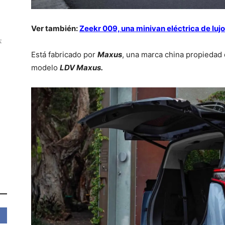
Ver también:
Zeekr 009, una minivan eléctrica de luj
:
Está fabricado por
Maxus
, una marca china propiedad
modelo
LDV Maxus.