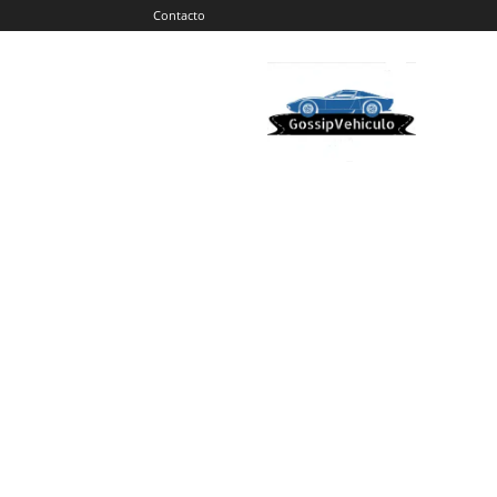
Contacto
Gossip
Vehiculos