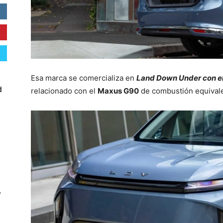
Esa marca se comercializa en
Land Down Under con e
d
relacionado con el
Maxus G90
de combustión equival
W