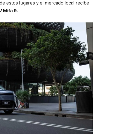
de estos lugares y el mercado local recibe
 Mifa 9.