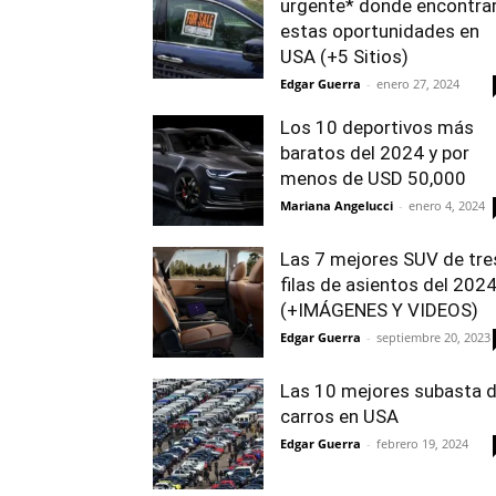
urgente* donde encontra
estas oportunidades en
USA (+5 Sitios)
Edgar Guerra
-
enero 27, 2024
Los 10 deportivos más
baratos del 2024 y por
menos de USD 50,000
Mariana Angelucci
-
enero 4, 2024
Las 7 mejores SUV de tre
filas de asientos del 202
(+IMÁGENES Y VIDEOS)
Edgar Guerra
-
septiembre 20, 2023
Las 10 mejores subasta 
carros en USA
Edgar Guerra
-
febrero 19, 2024