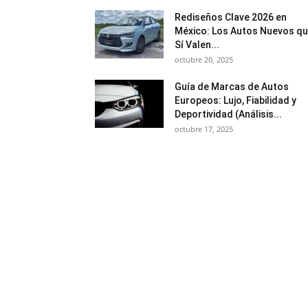
Rediseños Clave 2026 en
México: Los Autos Nuevos q
Sí Valen...
octubre 20, 2025
Guía de Marcas de Autos
Europeos: Lujo, Fiabilidad y
Deportividad (Análisis...
octubre 17, 2025