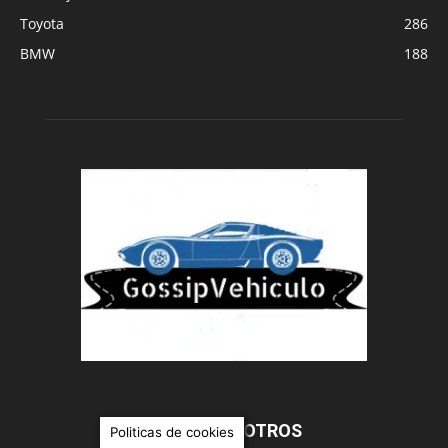
Toyota
286
BMW
188
SOBRE NOSOTROS
Politicas de cookies