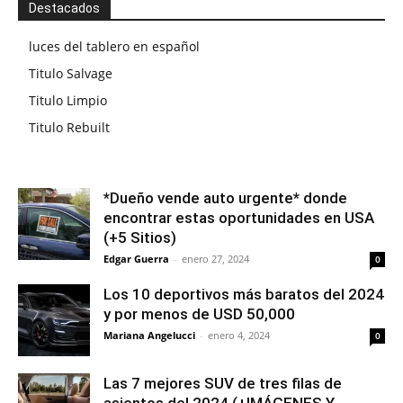
Destacados
luces del tablero en español
Titulo Salvage
Titulo Limpio
Titulo Rebuilt
*Dueño vende auto urgente* donde
encontrar estas oportunidades en USA
(+5 Sitios)
Edgar Guerra
-
enero 27, 2024
0
Los 10 deportivos más baratos del 2024
y por menos de USD 50,000
Mariana Angelucci
-
enero 4, 2024
0
Las 7 mejores SUV de tres filas de
asientos del 2024 (+IMÁGENES Y