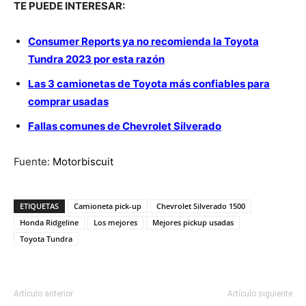
TE PUEDE INTERESAR:
Consumer Reports ya no recomienda la Toyota
Tundra 2023 por esta razón
Las 3 camionetas de Toyota más confiables para
comprar usadas
Fallas comunes de Chevrolet Silverado
Fuente:
Motorbiscuit
ETIQUETAS
Camioneta pick-up
Chevrolet Silverado 1500
Honda Ridgeline
Los mejores
Mejores pickup usadas
Toyota Tundra
Artículo anterior
Artículo siguiente