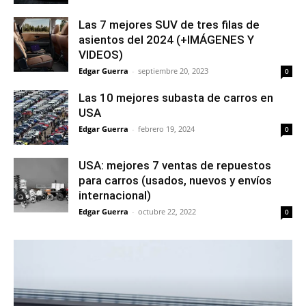
Las 7 mejores SUV de tres filas de
asientos del 2024 (+IMÁGENES Y
VIDEOS)
Edgar Guerra
-
septiembre 20, 2023
0
Las 10 mejores subasta de carros en
USA
Edgar Guerra
-
febrero 19, 2024
0
USA: mejores 7 ventas de repuestos
para carros (usados, nuevos y envíos
internacional)
Edgar Guerra
-
octubre 22, 2022
0