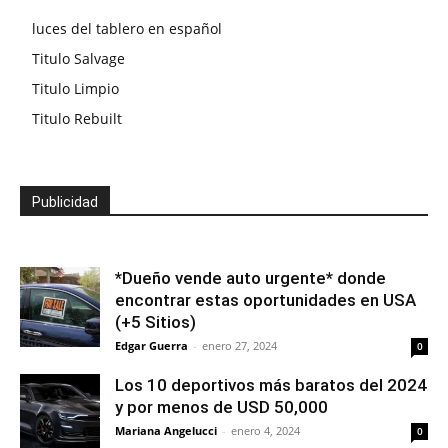
luces del tablero en español
Titulo Salvage
Titulo Limpio
Titulo Rebuilt
Publicidad
*Dueño vende auto urgente* donde
encontrar estas oportunidades en USA
(+5 Sitios)
Edgar Guerra
-
enero 27, 2024
0
Los 10 deportivos más baratos del 2024
y por menos de USD 50,000
Mariana Angelucci
-
enero 4, 2024
0