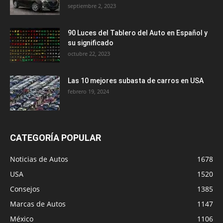
septiembre 2, 2023
90 Luces del Tablero del Auto en Español y
su significado
octubre 22, 2023
Las 10 mejores subasta de carros en USA
febrero 19, 2024
CATEGORÍA POPULAR
Noticias de Autos
1678
USA
1520
Consejos
1385
Marcas de Autos
1147
México
1106