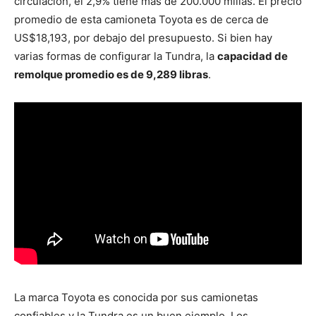
circulación, el 2,9% tiene más de 200.000 millas. El precio
promedio de esta camioneta Toyota es de cerca de
US$18,193, por debajo del presupuesto. Si bien hay
varias formas de configurar la Tundra, la
capacidad de
remolque promedio es de 9,289 libras
.
La marca Toyota es conocida por sus camionetas
confiables y la Tundra es un buen ejemplo. Los