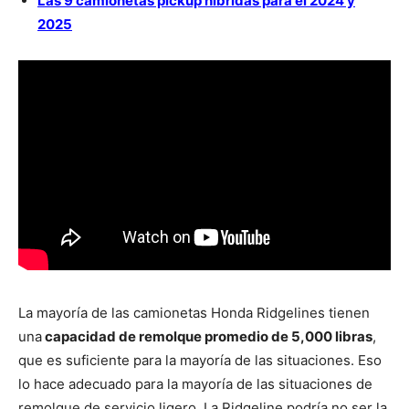
Las 9 camionetas pickup híbridas para el 2024 y
2025
La mayoría de las camionetas Honda Ridgelines tienen
una
capacidad de remolque promedio de 5,000 libras
,
que es suficiente para la mayoría de las situaciones. Eso
lo hace adecuado para la mayoría de las situaciones de
remolque de servicio ligero. La Ridgeline podría no ser la