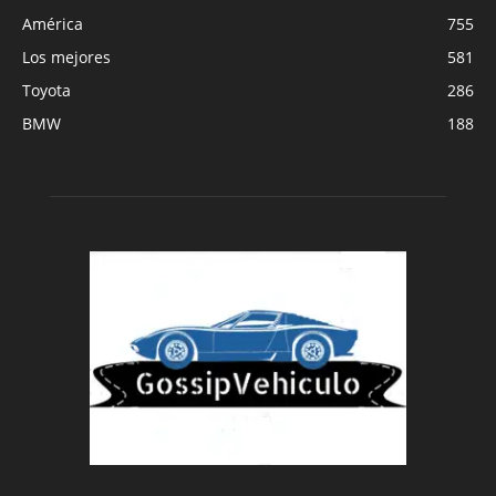
América
755
Los mejores
581
Toyota
286
BMW
188