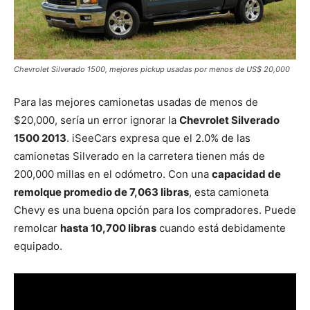
Chevrolet Silverado 1500, mejores pickup usadas por menos de US$ 20,000
Para las mejores camionetas usadas de menos de
$20,000, sería un error ignorar la
Chevrolet Silverado
1500 2013
. iSeeCars expresa que el 2.0% de las
camionetas Silverado en la carretera tienen más de
200,000 millas en el odómetro. Con una
capacidad de
remolque promedio de 7,063 libras
, esta camioneta
Chevy es una buena opción para los compradores. Puede
remolcar
hasta 10,700 libras
cuando está debidamente
equipado.