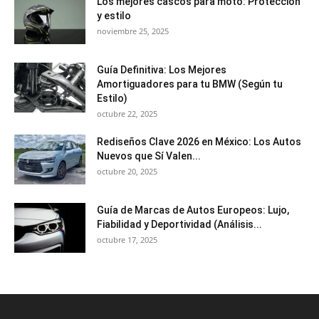
Los mejores cascos para moto: Protección
y estilo
noviembre 25, 2025
Guía Definitiva: Los Mejores
Amortiguadores para tu BMW (Según tu
Estilo)
octubre 22, 2025
Rediseños Clave 2026 en México: Los Autos
Nuevos que Sí Valen...
octubre 20, 2025
Guía de Marcas de Autos Europeos: Lujo,
Fiabilidad y Deportividad (Análisis...
octubre 17, 2025