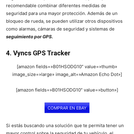
recomendable combinar diferentes medidas de
seguridad para una mayor protección. Además de un
bloqueo de rueda, se pueden utilizar otros dispositivos
como alarmas, cámaras de seguridad y sistemas de
seguimiento por GPS.
4. Vyncs GPS Tracker
[amazon fields=»B01HSODG10″ value=»thumb»
image_size=»large» image_alt=»Amazon Echo Dot»]
[amazon fields=»B01HSODG10″ value=»button»]
COMPRAR EN EBAY
Si estás buscando una solución que te permita tener un
mayor control sobre la seguridad de tu vehículo, el