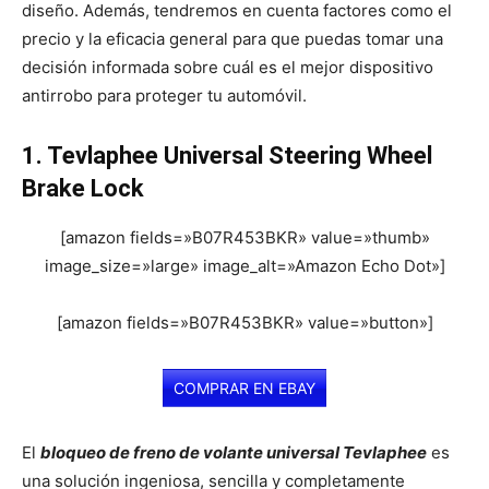
diseño. Además, tendremos en cuenta factores como el
precio y la eficacia general para que puedas tomar una
decisión informada sobre cuál es el mejor dispositivo
antirrobo para proteger tu automóvil.
1. Tevlaphee Universal Steering Wheel
Brake Lock
[amazon fields=»B07R453BKR» value=»thumb»
image_size=»large» image_alt=»Amazon Echo Dot»]
[amazon fields=»B07R453BKR» value=»button»]
COMPRAR EN EBAY
El
bloqueo de freno de volante universal Tevlaphee
es
una solución ingeniosa, sencilla y completamente