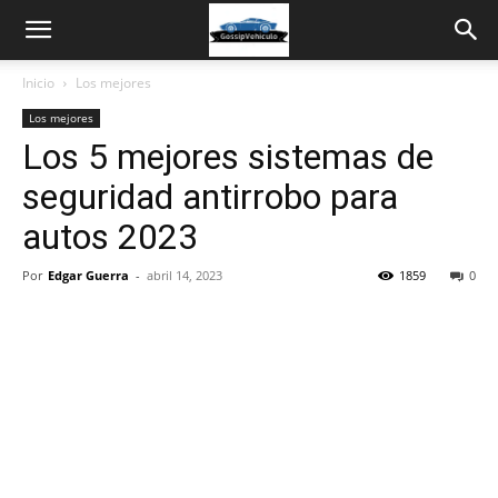
Inicio
Los mejores
Los mejores
Los 5 mejores sistemas de
seguridad antirrobo para
autos 2023
Por
Edgar Guerra
-
abril 14, 2023
1859
0