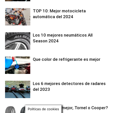
TOP 10: Mejor motocicleta
automática del 2024
Los 10 mejores neumáticos All
Season 2024
Que color de refrigerante es mejor
Los 6 mejores detectores de radares
del 2023
¿Que llanta es mejor, Tornel o Cooper?
Politicas de cookies