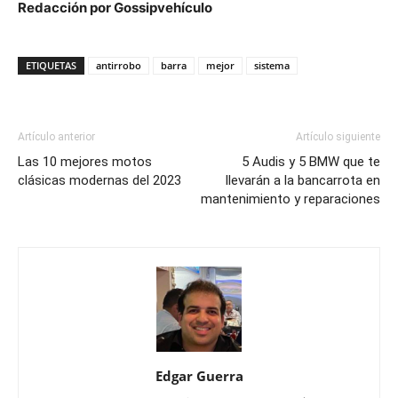
Redacción por Gossipvehículo
ETIQUETAS
antirrobo
barra
mejor
sistema
Artículo anterior
Artículo siguiente
Las 10 mejores motos
5 Audis y 5 BMW que te
clásicas modernas del 2023
llevarán a la bancarrota en
mantenimiento y reparaciones
Edgar Guerra