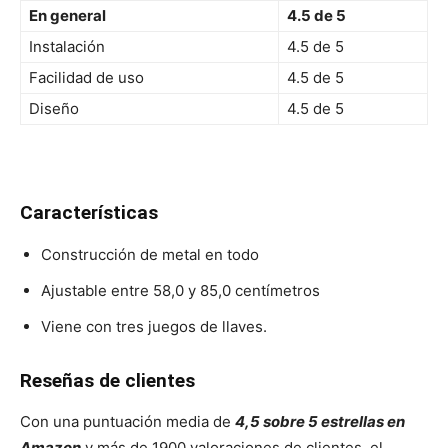
En general
4.5 de 5
Instalación
4.5 de 5
Facilidad de uso
4.5 de 5
Diseño
4.5 de 5
Características
Construcción de metal en todo
Ajustable entre 58,0 y 85,0 centímetros
Viene con tres juegos de llaves.
Reseñas de clientes
Con una puntuación media de
4,5 sobre 5 estrellas en
Amazon
y más de 1900 valoraciones de clientes, el