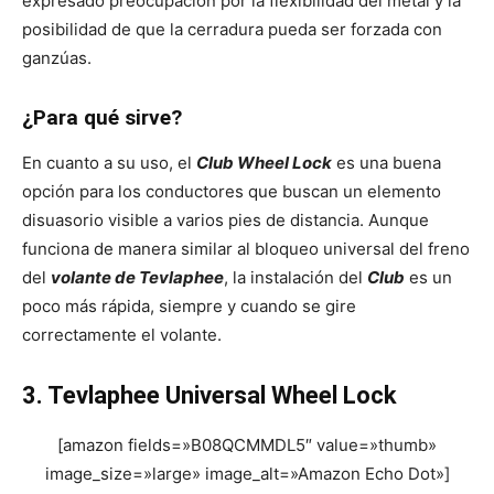
expresado preocupación por la flexibilidad del metal y la
posibilidad de que la cerradura pueda ser forzada con
ganzúas.
¿Para qué sirve?
En cuanto a su uso, el
Club Wheel Lock
es una buena
opción para los conductores que buscan un elemento
disuasorio visible a varios pies de distancia. Aunque
funciona de manera similar al bloqueo universal del freno
del
volante de Tevlaphee
, la instalación del
Club
es un
poco más rápida, siempre y cuando se gire
correctamente el volante.
3. Tevlaphee Universal Wheel Lock
[amazon fields=»B08QCMMDL5″ value=»thumb»
image_size=»large» image_alt=»Amazon Echo Dot»]