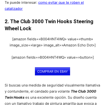
Te puede interesar:
como evitar que te roben el
catalizador
2. The Club 3000 Twin Hooks Steering
Wheel Lock
[amazon fields=»B004HNT4WQ» value=»thumb»
image_size=»large» image_alt=»Amazon Echo Dot»]
[amazon fields=»B004HNT4WQ» value=»button»]
COMPRAR EN EBAY
Si buscas una medida de seguridad visualmente llamativa
y contundente, el candado para volante
The Club 3000
Twin Hooks
es una excelente opción. Su diseño cuenta
con un llamativo trabajo de pintura amarilla que evoca a