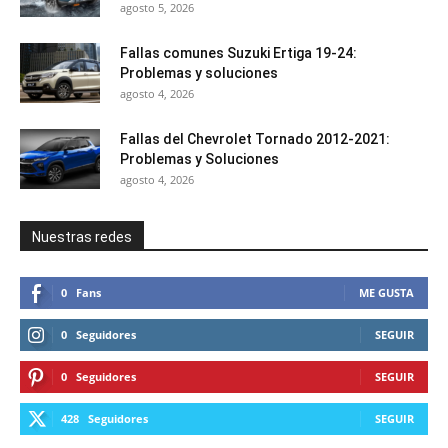
agosto 5, 2026
Fallas comunes Suzuki Ertiga 19-24:
Problemas y soluciones
agosto 4, 2026
Fallas del Chevrolet Tornado 2012-2021:
Problemas y Soluciones
agosto 4, 2026
Nuestras redes
0
Fans
ME GUSTA
0
Seguidores
SEGUIR
0
Seguidores
SEGUIR
428
Seguidores
SEGUIR