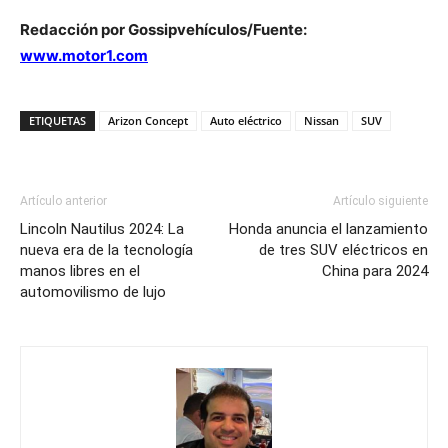
Redacción por Gossipvehículos/Fuente:
www.motor1.com
ETIQUETAS
Arizon Concept
Auto eléctrico
Nissan
SUV
Artículo anterior
Artículo siguiente
Lincoln Nautilus 2024: La
Honda anuncia el lanzamiento
nueva era de la tecnología
de tres SUV eléctricos en
manos libres en el
China para 2024
automovilismo de lujo