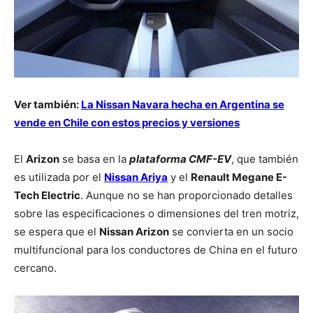
Ver también:
La Nissan Navara hecha en Argentina se
vende en Chile con estos precios y versiones
El
Arizon
se basa en la
plataforma CMF-EV
, que también
es utilizada por el
Nissan Ariya
y el
Renault Megane E-
Tech Electric
. Aunque no se han proporcionado detalles
sobre las especificaciones o dimensiones del tren motriz,
se espera que el
Nissan Arizon
se convierta en un socio
multifuncional para los conductores de China en el futuro
cercano.