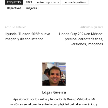
ETIQUETAS
2023
autos deportivos
carros deportivos
Deportivos
mejores
Artículo anterior
Artículo siguiente
Hyundai Tucson 2025: nueva
Honda City 2024 en México:
imagen y diseño interior
precios, características,
versiones, imágenes
Edgar Guerra
Apasionado por los autos y fundador de Gossip Vehículos. Mi
misión es ser el puente entre la complejidad del taller mecánico y