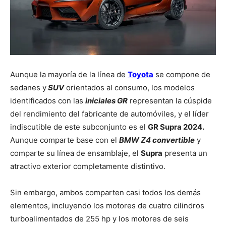
Aunque la mayoría de la línea de
Toyota
se compone de
sedanes y
SUV
orientados al consumo, los modelos
identificados con las
iniciales GR
representan la cúspide
del rendimiento del fabricante de automóviles, y el líder
indiscutible de este subconjunto es el
GR Supra 2024.
Aunque comparte base con el
BMW Z4 convertible
y
comparte su línea de ensamblaje, el
Supra
presenta un
atractivo exterior completamente distintivo.
Sin embargo, ambos comparten casi todos los demás
elementos, incluyendo los motores de cuatro cilindros
turboalimentados de 255 hp y los motores de seis