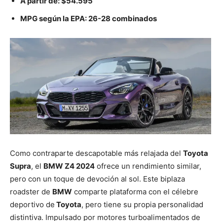
A partir de:
$54.595
MPG según la EPA:
26-28
combinados
Como contraparte descapotable más relajada del
Toyota
Supra
, el
BMW Z4 2024
ofrece un rendimiento similar,
pero con un toque de devoción al sol. Este biplaza
roadster de
BMW
comparte plataforma con el célebre
deportivo de
Toyota
, pero tiene su propia personalidad
distintiva. Impulsado por motores turboalimentados de