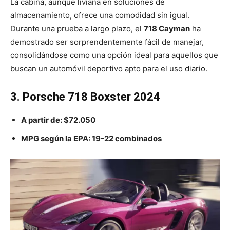
La cabina, aunque liviana en soluciones de
almacenamiento, ofrece una comodidad sin igual.
Durante una prueba a largo plazo, el
718 Cayman
ha
demostrado ser sorprendentemente fácil de manejar,
consolidándose como una opción ideal para aquellos que
buscan un automóvil deportivo apto para el uso diario.
3. Porsche 718 Boxster 2024
A partir de:
$72.050
MPG según la EPA:
19-22
combinados