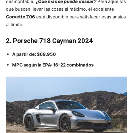
desmontable.
¿Qué más se puede desear?
Para aquellos
que buscan llevar las cosas al máximo, el excelente
Corvette Z06
está disponible para satisfacer esas ansias
al límite.
2. Porsche 718 Cayman 2024
A partir de:
$69.950
MPG según la EPA:
16-22
combinados