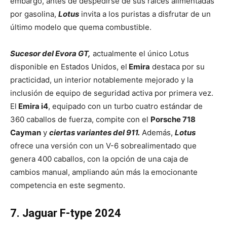
embargo, antes de despedirse de sus raíces alimentadas
por gasolina,
Lotus
invita a los puristas a disfrutar de un
último modelo que quema combustible.
Sucesor del Evora GT,
actualmente el único Lotus
disponible en Estados Unidos, el
Emira
destaca por su
practicidad, un interior notablemente mejorado y la
inclusión de equipo de seguridad activa por primera vez.
El
Emira i4
, equipado con un turbo cuatro estándar de
360 caballos de fuerza, compite con el
Porsche 718
Cayman
y
ciertas variantes del 911.
Además,
Lotus
ofrece una versión con un V-6 sobrealimentado que
genera 400 caballos, con la opción de una caja de
cambios manual, ampliando aún más la emocionante
competencia en este segmento.
7. Jaguar F-type 2024