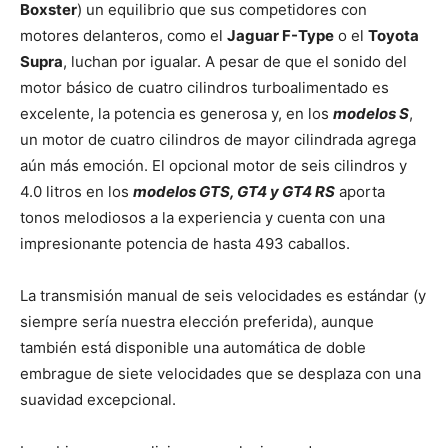
Boxster
) un equilibrio que sus competidores con
motores delanteros, como el
Jaguar F-Type
o el
Toyota
Supra
, luchan por igualar. A pesar de que el sonido del
motor básico de cuatro cilindros turboalimentado es
excelente, la potencia es generosa y, en los
modelos S
,
un motor de cuatro cilindros de mayor cilindrada agrega
aún más emoción. El opcional motor de seis cilindros y
4.0 litros en los
modelos GTS, GT4 y GT4 RS
aporta
tonos melodiosos a la experiencia y cuenta con una
impresionante potencia de hasta 493 caballos.
La transmisión manual de seis velocidades es estándar (y
siempre sería nuestra elección preferida), aunque
también está disponible una automática de doble
embrague de siete velocidades que se desplaza con una
suavidad excepcional.