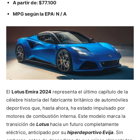
A partir de:
$77.100
MPG según la EPA: N / A
El
Lotus Emira 2024
representa el último capítulo de la
célebre historia del fabricante británico de automóviles
deportivos que, hasta ahora, ha estado impulsado por
motores de combustión interna. Este modelo marca la
transición de
Lotus
hacia un futuro completamente
eléctrico, anticipado por su
hiperdeportivo Evija
. Sin