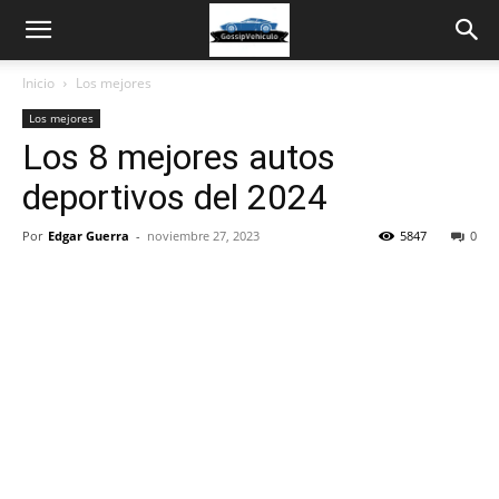
Inicio
Los mejores
Los mejores
Los 8 mejores autos
deportivos del 2024
Por
Edgar Guerra
-
noviembre 27, 2023
5847
0