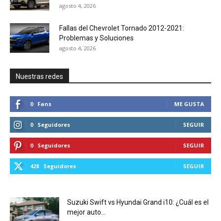
agosto 4, 2026
Fallas del Chevrolet Tornado 2012-2021:
Problemas y Soluciones
agosto 4, 2026
Nuestras redes
0
Fans
ME GUSTA
0
Seguidores
SEGUIR
0
Seguidores
SEGUIR
428
Seguidores
SEGUIR
Suzuki Swift vs Hyundai Grand i10: ¿Cuál es el
mejor auto...