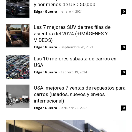
y por menos de USD 50,000
Edgar Guerra
-
enero 4, 2024
0
Las 7 mejores SUV de tres filas de
asientos del 2024 (+IMÁGENES Y
VIDEOS)
Edgar Guerra
-
septiembre 20, 2023
0
Las 10 mejores subasta de carros en
USA
Edgar Guerra
-
febrero 19, 2024
0
USA: mejores 7 ventas de repuestos para
carros (usados, nuevos y envíos
internacional)
Edgar Guerra
-
octubre 22, 2022
0