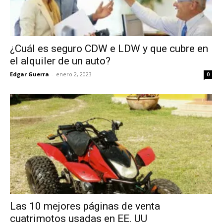
¿Cuál es seguro CDW e LDW y que cubre en
el alquiler de un auto?
Edgar Guerra
-
enero 2, 2023
0
Las 10 mejores páginas de venta
cuatrimotos usadas en EE. UU