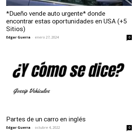
*Dueño vende auto urgente* donde
encontrar estas oportunidades en USA (+5
Sitios)
Edgar Guerra
-
enero 27, 2024
0
Partes de un carro en inglés
Edgar Guerra
-
octubre 4, 2022
0