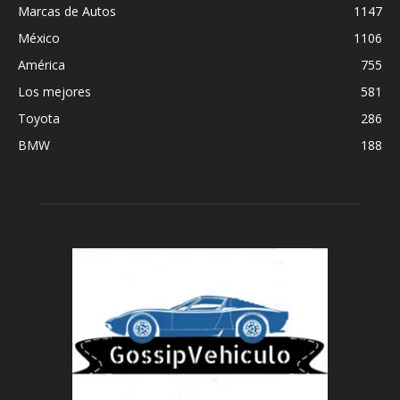
Marcas de Autos
1147
México
1106
América
755
Los mejores
581
Toyota
286
BMW
188