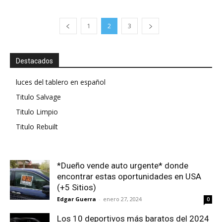
1
2
3
Destacados
luces del tablero en español
Titulo Salvage
Titulo Limpio
Titulo Rebuilt
*Dueño vende auto urgente* donde
encontrar estas oportunidades en USA
(+5 Sitios)
Edgar Guerra
-
enero 27, 2024
0
Los 10 deportivos más baratos del 2024