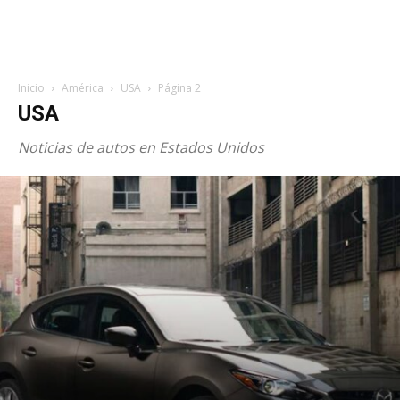
Inicio
América
USA
Página 2
USA
Noticias de autos en Estados Unidos