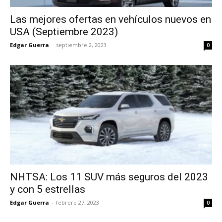
Las mejores ofertas en vehículos nuevos en
USA (Septiembre 2023)
Edgar Guerra
-
septiembre 2, 2023
0
NHTSA: Los 11 SUV más seguros del 2023
y con 5 estrellas
Edgar Guerra
-
febrero 27, 2023
0