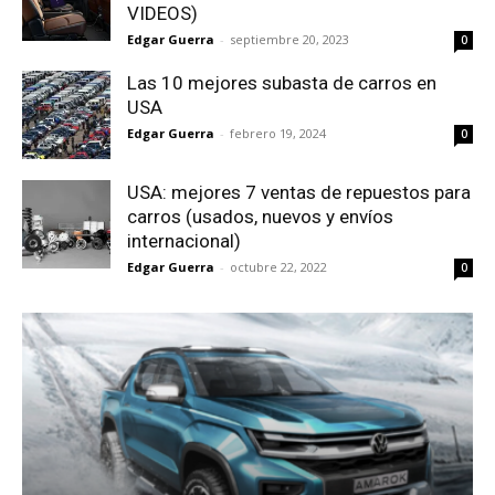
VIDEOS)
Edgar Guerra
-
septiembre 20, 2023
0
Las 10 mejores subasta de carros en
USA
Edgar Guerra
-
febrero 19, 2024
0
USA: mejores 7 ventas de repuestos para
carros (usados, nuevos y envíos
internacional)
Edgar Guerra
-
octubre 22, 2022
0