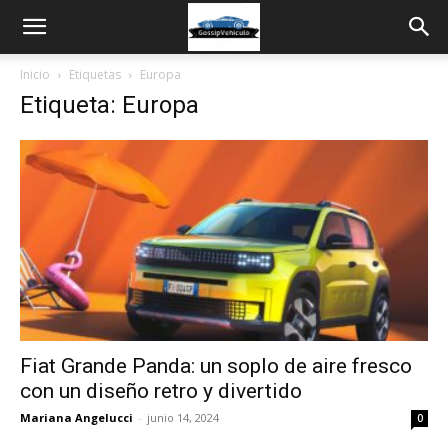
Inicio
Etiquetas
Europa
Etiqueta: Europa
Fiat Grande Panda: un soplo de aire fresco
con un diseño retro y divertido
Mariana Angelucci
-
junio 14, 2024
0