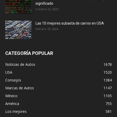
significado
octubre 22, 2023
Las 10 mejores subasta de carros en USA
febrero 19, 2024
CATEGORÍA POPULAR
Noticias de Autos
1678
USA
1520
Consejos
1384
Marcas de Autos
1147
México
1105
América
755
Los mejores
581