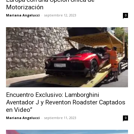
Motorización
Mariana Angelucci
-
septiembre 12, 2023
0
Encuentro Exclusivo: Lamborghini
Aventador J y Reventon Roadster Captados
en Video”
Mariana Angelucci
-
septiembre 11, 2023
0