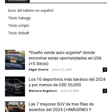
luces del tablero en español
Titulo Salvage
Titulo Limpio
Titulo Rebuilt
*Dueño vende auto urgente* donde
encontrar estas oportunidades en USA
(+5 Sitios)
Edgar Guerra
-
enero 27, 2024
0
Los 10 deportivos más baratos del 2024
y por menos de USD 50,000
Mariana Angelucci
-
enero 4, 2024
0
Las 7 mejores SUV de tres filas de
asientos del 2024 (+IMÁGENES Y