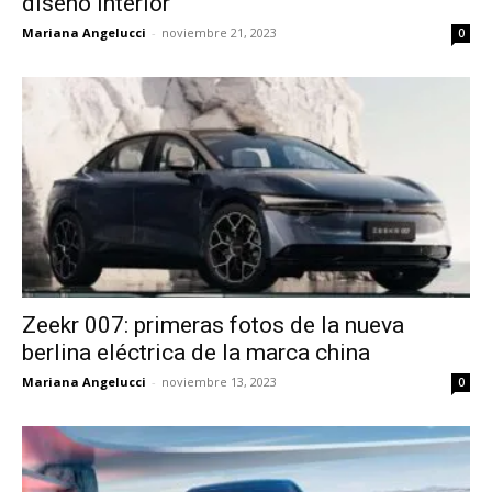
diseño interior
Mariana Angelucci
-
noviembre 21, 2023
0
Zeekr 007: primeras fotos de la nueva
berlina eléctrica de la marca china
Mariana Angelucci
-
noviembre 13, 2023
0