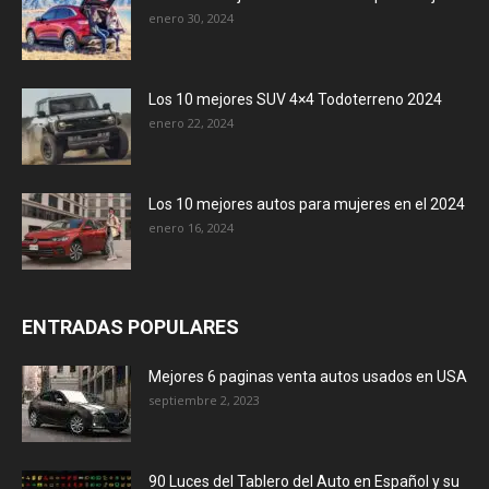
enero 30, 2024
Los 10 mejores SUV 4×4 Todoterreno 2024
enero 22, 2024
Los 10 mejores autos para mujeres en el 2024
enero 16, 2024
ENTRADAS POPULARES
Mejores 6 paginas venta autos usados en USA
septiembre 2, 2023
90 Luces del Tablero del Auto en Español y su