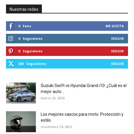
Nuestras redes
0
Fans
ME GUSTA
0
Seguidores
SEGUIR
0
Seguidores
SEGUIR
428
Seguidores
SEGUIR
Suzuki Swift vs Hyundai Grand i10: ¿Cuál es el
mejor auto...
marzo 23, 2026
Los mejores cascos para moto: Protección y
estilo
noviembre 25, 2025