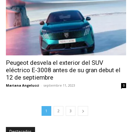
Peugeot desvela el exterior del SUV
eléctrico E-3008 antes de su gran debut el
12 de septiembre
Mariana Angelucci
-
septiembre 11, 2023
0
1
2
3
Destacados