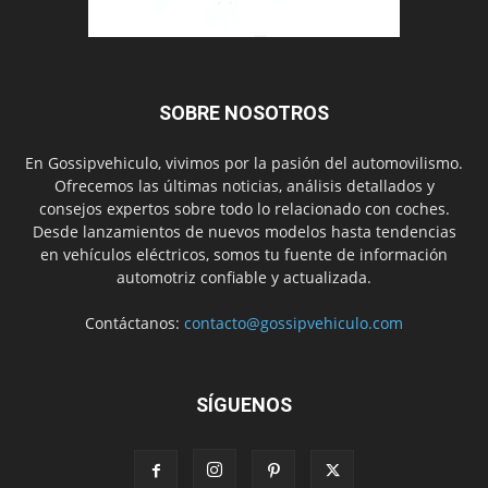
SOBRE NOSOTROS
En Gossipvehiculo, vivimos por la pasión del automovilismo.
Ofrecemos las últimas noticias, análisis detallados y
consejos expertos sobre todo lo relacionado con coches.
Desde lanzamientos de nuevos modelos hasta tendencias
en vehículos eléctricos, somos tu fuente de información
automotriz confiable y actualizada.
Contáctanos:
contacto@gossipvehiculo.com
SÍGUENOS