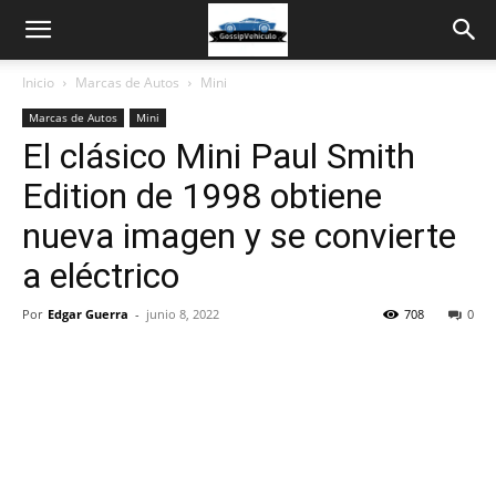
Inicio
Marcas de Autos
Mini
Marcas de Autos
Mini
El clásico Mini Paul Smith
Edition de 1998 obtiene
nueva imagen y se convierte
a eléctrico
Por
Edgar Guerra
-
junio 8, 2022
708
0