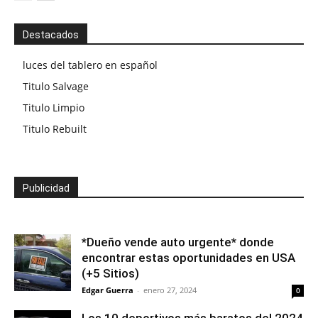
Destacados
luces del tablero en español
Titulo Salvage
Titulo Limpio
Titulo Rebuilt
Publicidad
*Dueño vende auto urgente* donde
encontrar estas oportunidades en USA
(+5 Sitios)
Edgar Guerra
-
enero 27, 2024
0
Los 10 deportivos más baratos del 2024