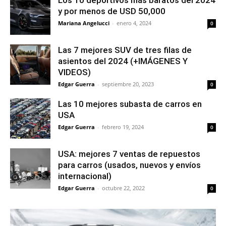
y por menos de USD 50,000
Mariana Angelucci
-
enero 4, 2024
0
Las 7 mejores SUV de tres filas de
asientos del 2024 (+IMÁGENES Y
VIDEOS)
Edgar Guerra
-
septiembre 20, 2023
0
Las 10 mejores subasta de carros en
USA
Edgar Guerra
-
febrero 19, 2024
0
USA: mejores 7 ventas de repuestos
para carros (usados, nuevos y envíos
internacional)
Edgar Guerra
-
octubre 22, 2022
0