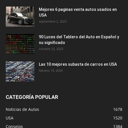
Mejores 6 paginas venta autos usados en
USA
septiembre 2, 2023
90 Luces del Tablero del Auto en Español y
su significado
octubre 22, 2023
Las 10 mejores subasta de carros en USA
febrero 19, 2024
CATEGORÍA POPULAR
Noticias de Autos
1678
USA
1520
Consejos
1384