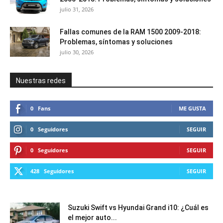
julio 31, 2026
Fallas comunes de la RAM 1500 2009-2018:
Problemas, síntomas y soluciones
julio 30, 2026
Nuestras redes
0
Fans
ME GUSTA
0
Seguidores
SEGUIR
0
Seguidores
SEGUIR
428
Seguidores
SEGUIR
Suzuki Swift vs Hyundai Grand i10: ¿Cuál es
el mejor auto...