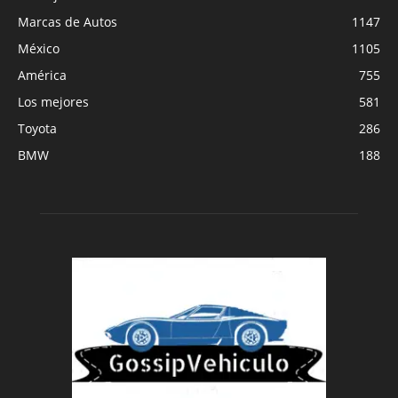
Marcas de Autos
1147
México
1105
América
755
Los mejores
581
Toyota
286
BMW
188