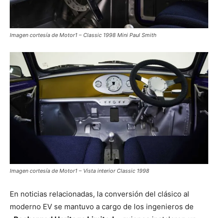
Imagen cortesía de Motor1 – Classic 1998 Mini Paul Smith
Imagen cortesía de Motor1 – Vista interior Classic 1998
En noticias relacionadas, la conversión del clásico al
moderno EV se mantuvo a cargo de los ingenieros de