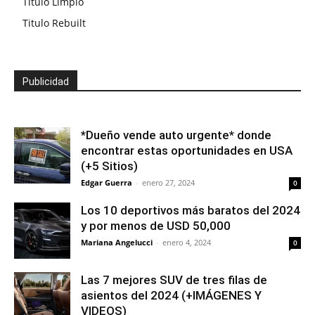
Titulo Limpio
Titulo Rebuilt
Publicidad
*Dueño vende auto urgente* donde
encontrar estas oportunidades en USA
(+5 Sitios)
Edgar Guerra
-
enero 27, 2024
0
Los 10 deportivos más baratos del 2024
y por menos de USD 50,000
Mariana Angelucci
-
enero 4, 2024
0
Las 7 mejores SUV de tres filas de
asientos del 2024 (+IMÁGENES Y
VIDEOS)