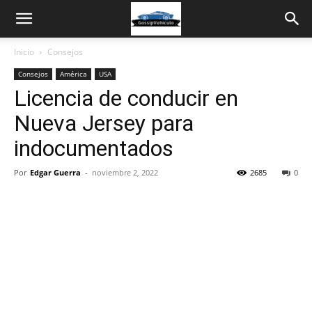
Inicio
Consejos
Consejos
América
USA
Licencia de conducir en
Nueva Jersey para
indocumentados
Por
Edgar Guerra
-
noviembre 2, 2022
2685
0