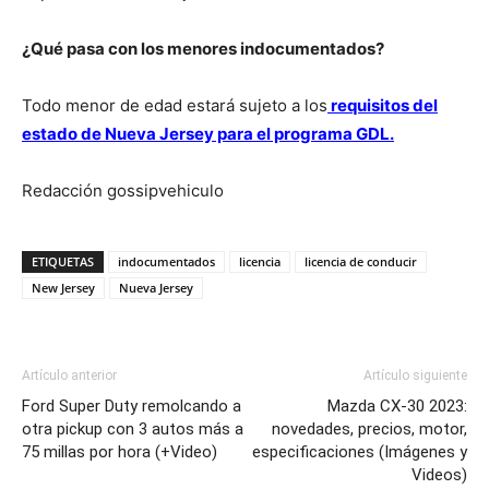
¿Qué pasa con los menores indocumentados?
Todo menor de edad estará sujeto a los
requisitos del
estado de Nueva Jersey para el programa GDL
.
Redacción gossipvehiculo
ETIQUETAS
indocumentados
licencia
licencia de conducir
New Jersey
Nueva Jersey
Artículo anterior
Artículo siguiente
Ford Super Duty remolcando a
Mazda CX-30 2023:
otra pickup con 3 autos más a
novedades, precios, motor,
75 millas por hora (+Video)
especificaciones (Imágenes y
Videos)