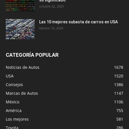
octubre 22, 2023
Las 10 mejores subasta de carros en USA
febrero 19, 2024
CATEGORÍA POPULAR
Noticias de Autos
1678
USA
1520
Consejos
1386
Marcas de Autos
1147
México
1106
América
755
Los mejores
581
Toyota
286