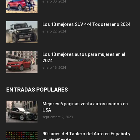
enero 30, 2024
Los 10 mejores SUV 4×4 Todoterreno 2024
enero 22, 2024
Los 10 mejores autos para mujeres en el
2024
enero 16, 2024
ENTRADAS POPULARES
Mejores 6 paginas venta autos usados en
USA
septiembre 2, 2023
90 Luces del Tablero del Auto en Español y
su significado