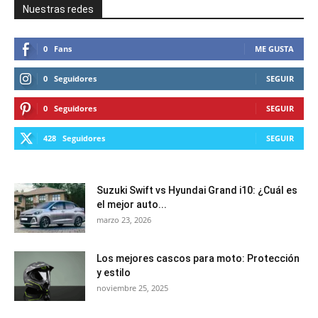
Nuestras redes
0
Fans
ME GUSTA
0
Seguidores
SEGUIR
0
Seguidores
SEGUIR
428
Seguidores
SEGUIR
Suzuki Swift vs Hyundai Grand i10: ¿Cuál es
el mejor auto...
marzo 23, 2026
Los mejores cascos para moto: Protección
y estilo
noviembre 25, 2025