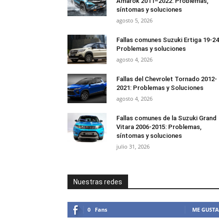
Amarok 2011–2022: Problemas,
síntomas y soluciones
agosto 5, 2026
Fallas comunes Suzuki Ertiga 19-24
Problemas y soluciones
agosto 4, 2026
Fallas del Chevrolet Tornado 2012-
2021: Problemas y Soluciones
agosto 4, 2026
Fallas comunes de la Suzuki Grand
Vitara 2006-2015: Problemas,
síntomas y soluciones
julio 31, 2026
Nuestras redes
0
Fans
ME GUSTA