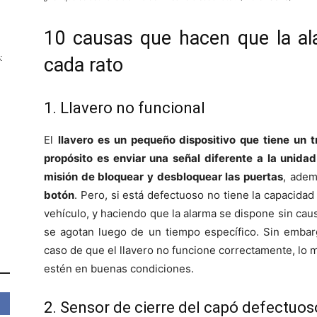
10 causas que hacen que la al
:
cada rato
1. Llavero no funcional
El
llavero es un pequeño dispositivo que tiene un 
propósito es enviar una señal diferente a la unida
misión de bloquear y desbloquear las puertas
, ade
botón
. Pero, si está defectuoso no tiene la capacidad
vehículo, y haciendo que la alarma se dispone sin caus
se agotan luego de un tiempo específico. Sin embarg
caso de que el llavero no funcione correctamente, lo m
estén en buenas condiciones.
2. Sensor de cierre del capó defectuos