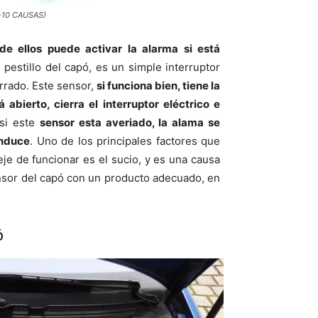
 (+10 CAUSAS)
 de ellos puede activar la alarma si está
 pestillo del capó, es un simple interruptor
rrado. Este sensor,
si funciona bien, tiene la
abierto, cierra el interruptor eléctrico e
 si este
sensor esta averiado, la alama se
onduce
. Uno de los principales factores que
eje de funcionar es el sucio, y es una causa
sensor del capó con un producto adecuado, en
ó