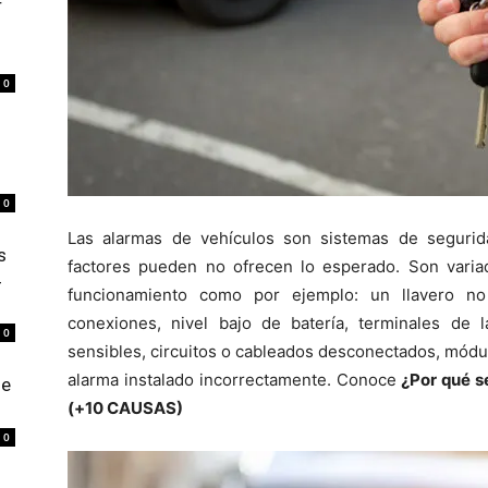
r
0
0
Las alarmas de vehículos son sistemas de segurid
s
factores pueden no ofrecen lo esperado. Son varia
4
funcionamiento como por ejemplo: un llavero no 
conexiones, nivel bajo de batería, terminales de 
0
sensibles, circuitos o cableados desconectados, módul
alarma instalado incorrectamente. Conoce
¿Por qué s
de
(+10 CAUSAS)
0