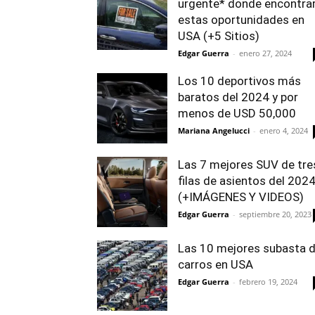
urgente* donde encontra
estas oportunidades en
USA (+5 Sitios)
Edgar Guerra
-
enero 27, 2024
Los 10 deportivos más
baratos del 2024 y por
menos de USD 50,000
Mariana Angelucci
-
enero 4, 2024
Las 7 mejores SUV de tre
filas de asientos del 202
(+IMÁGENES Y VIDEOS)
Edgar Guerra
-
septiembre 20, 2023
Las 10 mejores subasta 
carros en USA
Edgar Guerra
-
febrero 19, 2024