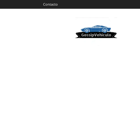
Contacto
Gossip
Vehiculos