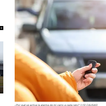
0
¿Por qué se activa la alarma de mi carro a cada rato? (+10 CAUSAS)