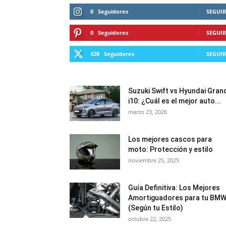
0
Seguidores
SEGUIR
0
Seguidores
SEGUIR
428
Seguidores
SEGUIR
Suzuki Swift vs Hyundai Gran
i10: ¿Cuál es el mejor auto...
marzo 23, 2026
Los mejores cascos para
moto: Protección y estilo
noviembre 25, 2025
Guía Definitiva: Los Mejores
Amortiguadores para tu BM
(Según tu Estilo)
octubre 22, 2025