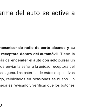
arma del auto se active a
transmisor de radio de corto alcance y su
d receptora dentro del automóvil
. Tiene la
más de
encender el auto con solo pulsar un
 de enviar la señal a la unidad receptora del
a alguna. Las baterías de estos dispositivos
o, reiniciarlos en ocasiones es bueno. En
ejor es revisarlo y verificar que los botones
o