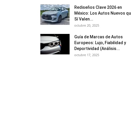
Rediseños Clave 2026 en
México: Los Autos Nuevos q
Sí Valen...
octubre 20, 2025
Guía de Marcas de Autos
Europeos: Lujo, Fiabilidad y
Deportividad (Análisis...
octubre 17, 2025