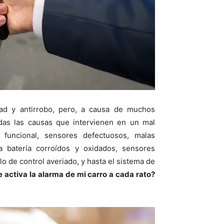
ad y antirrobo, pero, a causa de muchos
das las causas que intervienen en un mal
funcional, sensores defectuosos, malas
la batería corroídos y oxidados, sensores
o de control averiado, y hasta el sistema de
e activa la alarma de mi carro a cada rato?