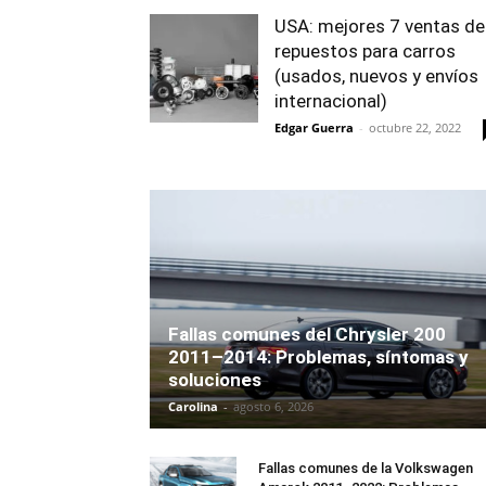
USA: mejores 7 ventas de
repuestos para carros
(usados, nuevos y envíos
internacional)
Edgar Guerra
-
octubre 22, 2022
Fallas comunes del Chrysler 200
2011–2014: Problemas, síntomas y
soluciones
Carolina
-
agosto 6, 2026
Fallas comunes de la Volkswagen