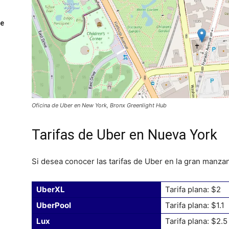
ue
Oficina de Uber en New York, Bronx Greenlight Hub
Tarifas de Uber en Nueva York
Si desea conocer las tarifas de Uber en la gran manzan
UberXL
Tarifa plana: $2
UberPool
Tarifa plana: $1.1
Lux
Tarifa plana: $2.5