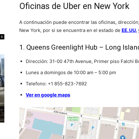
Oficinas de Uber en New York
A continuación puede encontrar las oficinas, direcció
New York, por si se encuentra en el estado de
EE. UU.
0
1. Queens Greenlight Hub – Long Island
Dirección: 31-00 47th Avenue, Primer piso Falchi Bu
Lunes a domingos de 10:00 am – 5:00 pm
Telefono: +1 855-823-7692
Ver en google maps