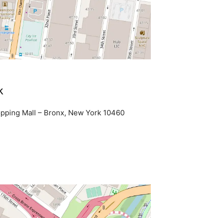
k
opping Mall – Bronx, New York 10460