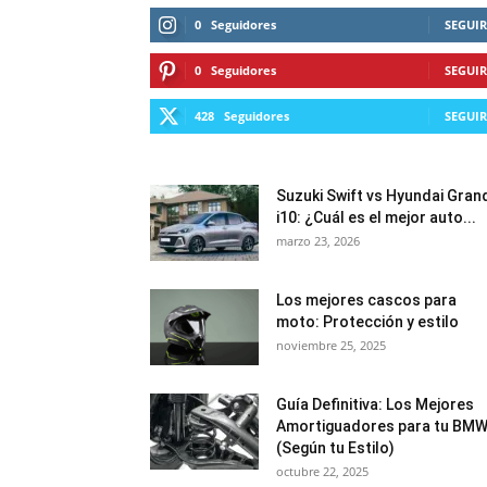
0
Seguidores
SEGUIR
0
Seguidores
SEGUIR
428
Seguidores
SEGUIR
Suzuki Swift vs Hyundai Gran
i10: ¿Cuál es el mejor auto...
marzo 23, 2026
Los mejores cascos para
moto: Protección y estilo
noviembre 25, 2025
Guía Definitiva: Los Mejores
Amortiguadores para tu BM
(Según tu Estilo)
octubre 22, 2025