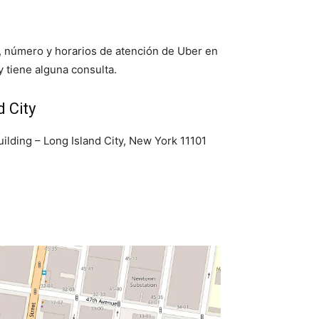
n, número y horarios de atención de Uber en
y tiene alguna consulta.
 City
ilding – Long Island City, New York 11101