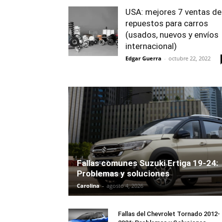
USA: mejores 7 ventas de
repuestos para carros
(usados, nuevos y envíos
internacional)
Edgar Guerra
-
octubre 22, 2022
Fallas comunes Suzuki Ertiga 19-24:
Problemas y soluciones
Carolina
-
agosto 4, 2026
Fallas del Chevrolet Tornado 2012-