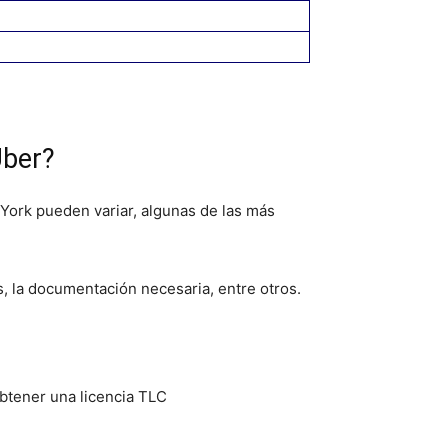
Uber?
 York pueden variar, algunas de las más
os, la documentación necesaria, entre otros.
btener una licencia TLC