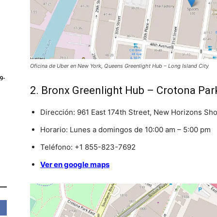
Oficina de Uber en New York, Queens Greenlight Hub – Long Island City
9-
2. Bronx Greenlight Hub – Crotona Par
Dirección: 961 East 174th Street, New Horizons Sh
Horario: Lunes a domingos de 10:00 am – 5:00 pm
Teléfono: +1 855-823-7692
Ver en google maps