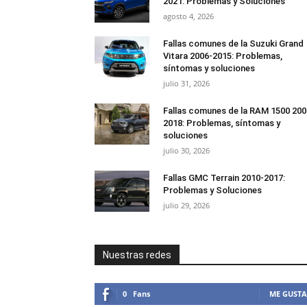
2021: Problemas y Soluciones
agosto 4, 2026
Fallas comunes de la Suzuki Grand
Vitara 2006-2015: Problemas,
síntomas y soluciones
julio 31, 2026
Fallas comunes de la RAM 1500 200
2018: Problemas, síntomas y
soluciones
julio 30, 2026
Fallas GMC Terrain 2010-2017:
Problemas y Soluciones
julio 29, 2026
Nuestras redes
0
Fans
ME GUSTA