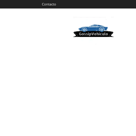
Contacto
Gossip
Vehiculos