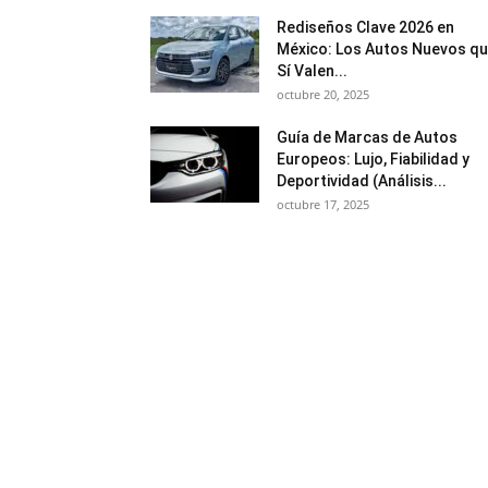
Rediseños Clave 2026 en
México: Los Autos Nuevos q
Sí Valen...
octubre 20, 2025
Guía de Marcas de Autos
Europeos: Lujo, Fiabilidad y
Deportividad (Análisis...
octubre 17, 2025