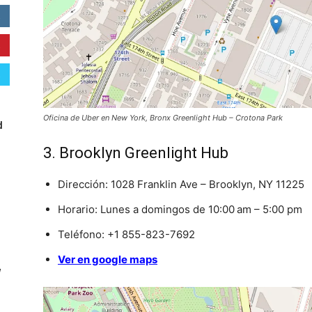
Oficina de Uber en New York, Bronx Greenlight Hub – Crotona Park
d
3. Brooklyn Greenlight Hub
Dirección: 1028 Franklin Ave – Brooklyn, NY 11225
Horario: Lunes a domingos de 10:00 am – 5:00 pm
Teléfono: +1 855-823-7692
Ver en google maps
W