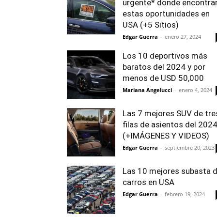
urgente* donde encontra
estas oportunidades en
USA (+5 Sitios)
Edgar Guerra
-
enero 27, 2024
Los 10 deportivos más
baratos del 2024 y por
menos de USD 50,000
Mariana Angelucci
-
enero 4, 2024
Las 7 mejores SUV de tre
filas de asientos del 202
(+IMÁGENES Y VIDEOS)
Edgar Guerra
-
septiembre 20, 2023
Las 10 mejores subasta 
carros en USA
Edgar Guerra
-
febrero 19, 2024