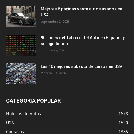
Mejores 6 paginas venta autos usados en
USA
septiembre 2, 2023
90 Luces del Tablero del Auto en Español y
su significado
octubre 22, 2023
Las 10 mejores subasta de carros en USA
febrero 19, 2024
CATEGORÍA POPULAR
Noticias de Autos
1678
USA
1520
Consejos
1385