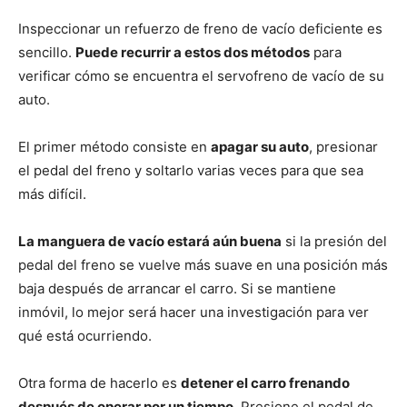
Inspeccionar un refuerzo de freno de vacío deficiente es
sencillo.
Puede recurrir a estos dos métodos
para
verificar cómo se encuentra el servofreno de vacío de su
auto.
El primer método consiste en
apagar su auto
, presionar
el pedal del freno y soltarlo varias veces para que sea
más difícil.
La manguera de vacío estará aún buena
si la presión del
pedal del freno se vuelve más suave en una posición más
baja después de arrancar el carro. Si se mantiene
inmóvil, lo mejor será hacer una investigación para ver
qué está ocurriendo.
Otra forma de hacerlo es
detener el carro frenando
después de operar por un tiempo.
Presione el pedal de