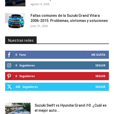
agosto 4, 2026
Fallas comunes de la Suzuki Grand Vitara
2006-2015: Problemas, síntomas y soluciones
julio 31, 2026
Nuestras redes
0
Fans
ME GUSTA
0
Seguidores
SEGUIR
0
Seguidores
SEGUIR
428
Seguidores
SEGUIR
Suzuki Swift vs Hyundai Grand i10: ¿Cuál es
el mejor auto...