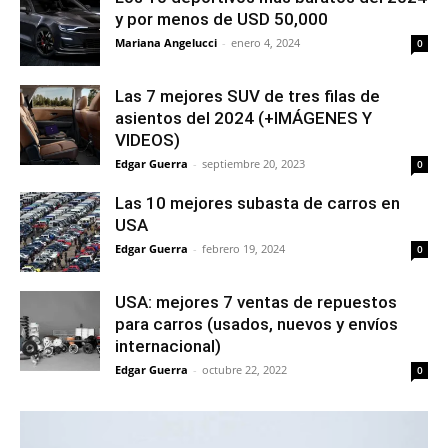
y por menos de USD 50,000
Mariana Angelucci
-
enero 4, 2024
0
Las 7 mejores SUV de tres filas de
asientos del 2024 (+IMÁGENES Y
VIDEOS)
Edgar Guerra
-
septiembre 20, 2023
0
Las 10 mejores subasta de carros en
USA
Edgar Guerra
-
febrero 19, 2024
0
USA: mejores 7 ventas de repuestos
para carros (usados, nuevos y envíos
internacional)
Edgar Guerra
-
octubre 22, 2022
0