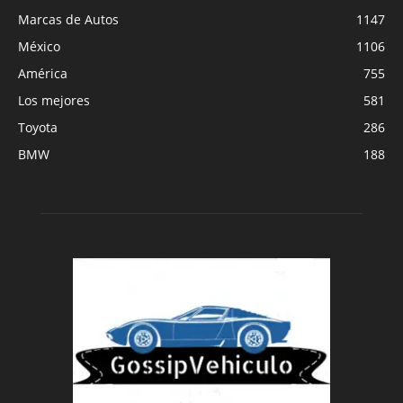
Marcas de Autos
1147
México
1106
América
755
Los mejores
581
Toyota
286
BMW
188