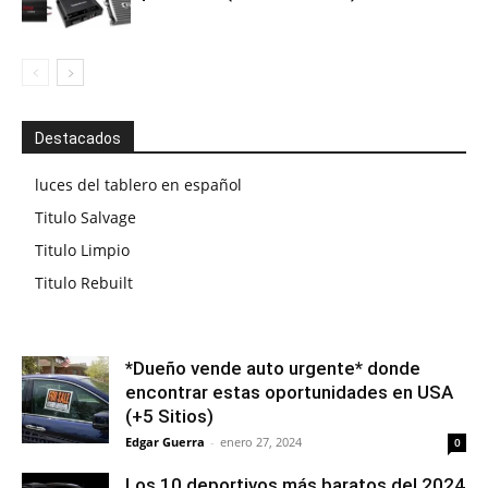
Destacados
luces del tablero en español
Titulo Salvage
Titulo Limpio
Titulo Rebuilt
*Dueño vende auto urgente* donde
encontrar estas oportunidades en USA
(+5 Sitios)
Edgar Guerra
-
enero 27, 2024
0
Los 10 deportivos más baratos del 2024