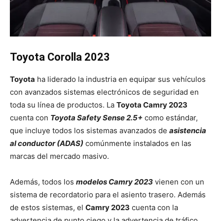
Toyota Corolla 2023
Toyota
ha liderado la industria en equipar sus vehículos
con avanzados sistemas electrónicos de seguridad en
toda su línea de productos. La
Toyota Camry 2023
cuenta con
Toyota Safety Sense 2.5+
como estándar,
que incluye todos los sistemas avanzados de
asistencia
al conductor (ADAS)
comúnmente instalados en las
marcas del mercado masivo.
Además, todos los
modelos Camry 2023
vienen con un
sistema de recordatorio para el asiento trasero. Además
de estos sistemas, el
Camry 2023
cuenta con la
advertencia de punto ciego y la advertencia de tráfico