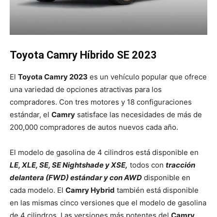
Toyota Camry Híbrido SE 2023
El
Toyota Camry 2023
es un vehículo popular que ofrece
una variedad de opciones atractivas para los
compradores. Con tres motores y 18 configuraciones
estándar, el
Camry
satisface las necesidades de más de
200,000 compradores de autos nuevos cada año.
El modelo de gasolina de 4 cilindros está disponible en
LE, XLE, SE, SE Nightshade y XSE,
todos con
tracción
delantera (FWD) estándar y con AWD
disponible en
cada modelo. El
Camry Hybrid
también está disponible
en las mismas cinco versiones que el modelo de gasolina
de 4 cilindros. Las versiones más potentes del
Camry
,