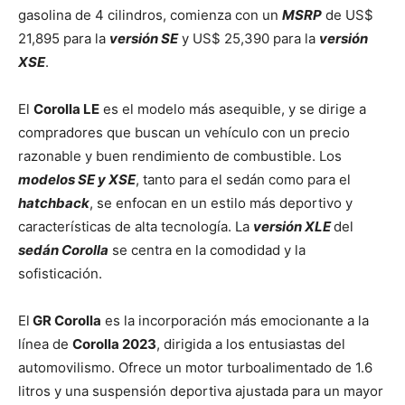
gasolina de 4 cilindros, comienza con un
MSRP
de US$
21,895 para la
versión SE
y US$ 25,390 para la
versión
XSE
.
El
Corolla LE
es el modelo más asequible, y se dirige a
compradores que buscan un vehículo con un precio
razonable y buen rendimiento de combustible. Los
modelos SE y XSE
, tanto para el sedán como para el
hatchback
, se enfocan en un estilo más deportivo y
características de alta tecnología. La
versión XLE
del
sedán Corolla
se centra en la comodidad y la
sofisticación.
El
GR Corolla
es la incorporación más emocionante a la
línea de
Corolla 2023
, dirigida a los entusiastas del
automovilismo. Ofrece un motor turboalimentado de 1.6
litros y una suspensión deportiva ajustada para un mayor