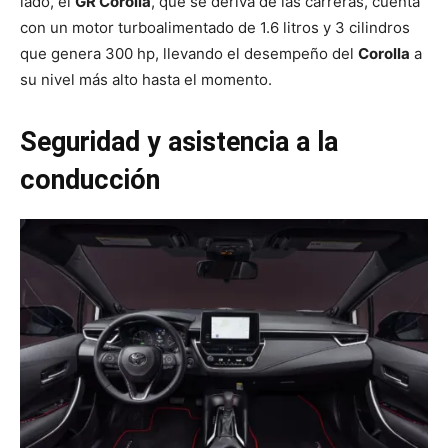
lado, el
GR Corolla
, que se deriva de las carreras, cuenta
con un motor turboalimentado de 1.6 litros y 3 cilindros
que genera 300 hp, llevando el desempeño del
Corolla
a
su nivel más alto hasta el momento.
Seguridad y asistencia a la
conducción