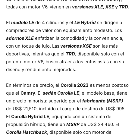
todas con motor V6, vienen en
versiones XLE, XSE y TRD.
El
modelo LE
de 4 cilindros y el
LE Hybrid
se dirigen a
compradores de valor con equipamiento modesto. Los
adornos XLE
enfatizan la comodidad y la conveniencia,
con un toque de lujo. Las
versiones XSE
son las más
deportivas, mientras que el
TRD
, disponible solo con el
potente motor V6, busca atraer a los entusiastas con su
diseño y rendimiento mejorados.
En términos de precio, el
Corolla 2023
es menos costoso
que el
Camry
. El
sedán Corolla LE
, el modelo base, tiene
un precio minorista sugerido por el
fabricante (MSRP)
de US$ 21,510, incluido el cargo de destino de US$ 995.
El
Corolla Hybrid LE
, equipado con un sistema de
propulsión híbrido, tiene un
MSRP
de US$ 24,460. El
Corolla Hatchback
, disponible solo con motor de