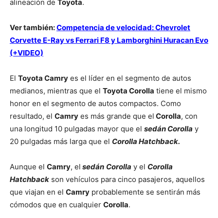
alineación de
Toyota
.
Ver también:
Competencia de velocidad: Chevrolet
Corvette E-Ray vs Ferrari F8 y Lamborghini Huracan Evo
(+VIDEO)
El
Toyota Camry
es el líder en el segmento de autos
medianos, mientras que el
Toyota Corolla
tiene el mismo
honor en el segmento de autos compactos. Como
resultado, el
Camry
es más grande que el
Corolla
, con
una longitud 10 pulgadas mayor que el
sedán Corolla
y
20 pulgadas más larga que el
Corolla Hatchback.
Aunque el
Camry
, el
sedán
Corolla
y el
Corolla
Hatchback
son vehículos para cinco pasajeros, aquellos
que viajan en el
Camry
probablemente se sentirán más
cómodos que en cualquier
Corolla
.