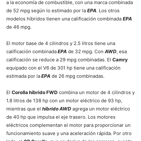
a la economía de combustible, con una marca combinada
de 52 mpg según lo estimado por la
EPA
. Los otros
modelos híbridos tienen una calificación combinada
EPA
de 46 mpg.
El motor base de 4 cilindros y 2.5 litros tiene una
calificación combinada
EPA
de 32 mpg. Con
AWD
, esa
calificación se reduce a 29 mpg combinadas. El
Camry
equipado con el V6 de 301 hp tiene una calificación
estimada por la
EPA
de 26 mpg combinadas.
El
Corolla híbrido FWD
combina un motor de 4 cilindros y
1.8 litros de 138 hp con un motor eléctrico de 93 hp,
mientras que el
híbrido AWD
agrega un motor eléctrico
de 40 hp que impulsa el eje trasero. Los motores
eléctricos complementan el motor para proporcionar un
funcionamiento suave y una aceleración rápida. Por otro