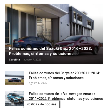
Fallas comunes del Suzuki Ciaz 2016–2023:
Problemas, síntomas y soluciones
Carolina
-
agosto 7, 2026
Fallas comunes del Chrysler 200 2011–2014:
Problemas, síntomas y soluciones
agosto 6, 2026
Fallas comunes de la Volkswagen Amarok
2011–2022: Problemas, síntomas y soluciones
agosto 5, 2026
Politicas de cookies