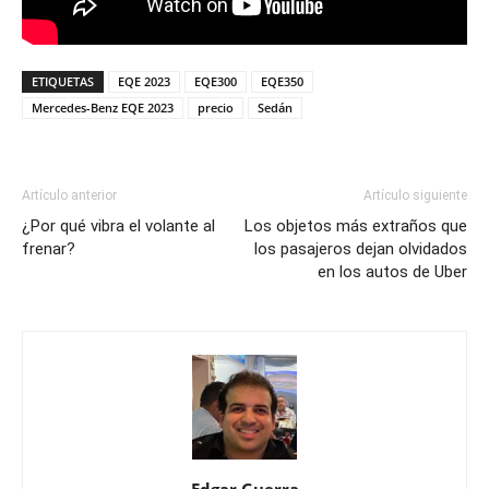
ETIQUETAS
EQE 2023
EQE300
EQE350
Mercedes-Benz EQE 2023
precio
Sedán
Artículo anterior
Artículo siguiente
¿Por qué vibra el volante al
Los objetos más extraños que
frenar?
los pasajeros dejan olvidados
en los autos de Uber
Edgar Guerra