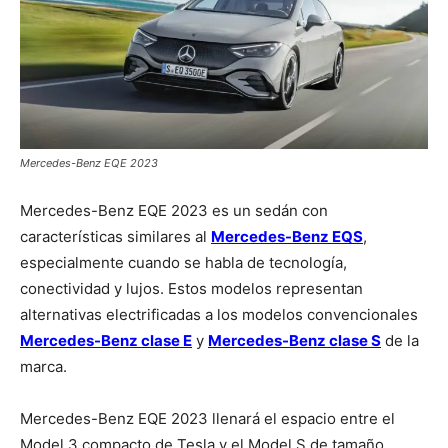
Mercedes-Benz EQE 2023
Mercedes-Benz EQE 2023 es un sedán con
características similares al
Mercedes-Benz EQS
,
especialmente cuando se habla de tecnología,
conectividad y lujos. Estos modelos representan
alternativas electrificadas a los modelos convencionales
Mercedes-Benz clase E
y
Mercedes-Benz clase S
de la
marca.
Mercedes-Benz EQE 2023 llenará el espacio entre el
Model 3 compacto de Tesla y el Model S de tamaño