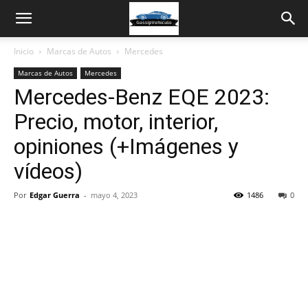
Inicio
Marcas de Autos
Mercedes
Marcas de Autos
Mercedes
Mercedes-Benz EQE 2023:
Precio, motor, interior,
opiniones (+Imágenes y
vídeos)
Por
Edgar Guerra
-
mayo 4, 2023
1486
0