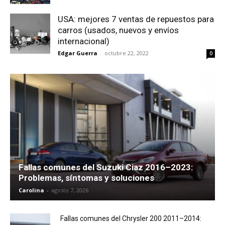
USA: mejores 7 ventas de repuestos para
carros (usados, nuevos y envíos
internacional)
Edgar Guerra
-
octubre 22, 2022
0
Fallas comunes del Suzuki Ciaz 2016–2023:
Problemas, síntomas y soluciones
Carolina
-
agosto 7, 2026
Fallas comunes del Chrysler 200 2011–2014: