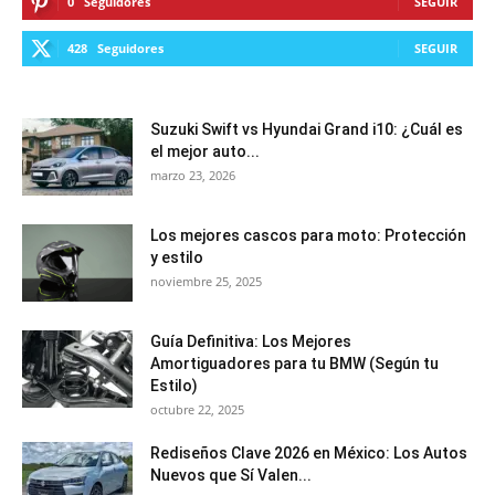
0
Seguidores
SEGUIR
428
Seguidores
SEGUIR
Suzuki Swift vs Hyundai Grand i10: ¿Cuál es
el mejor auto...
marzo 23, 2026
Los mejores cascos para moto: Protección
y estilo
noviembre 25, 2025
Guía Definitiva: Los Mejores
Amortiguadores para tu BMW (Según tu
Estilo)
octubre 22, 2025
Rediseños Clave 2026 en México: Los Autos
Nuevos que Sí Valen...