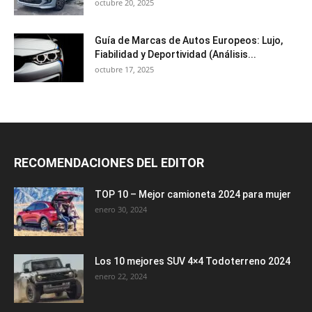
octubre 20, 2025
Guía de Marcas de Autos Europeos: Lujo,
Fiabilidad y Deportividad (Análisis...
octubre 17, 2025
RECOMENDACIONES DEL EDITOR
TOP 10 – Mejor camioneta 2024 para mujer
enero 30, 2024
Los 10 mejores SUV 4×4 Todoterreno 2024
enero 22, 2024