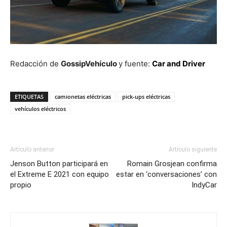
Redacción de
GossipVehículo
y fuente:
Car and Driver
ETIQUETAS
camionetas eléctricas
pick-ups eléctricas
vehículos eléctricos
Artículo anterior
Artículo siguiente
Jenson Button participará en
Romain Grosjean confirma
el Extreme E 2021 con equipo
estar en ‘conversaciones’ con
propio
IndyCar