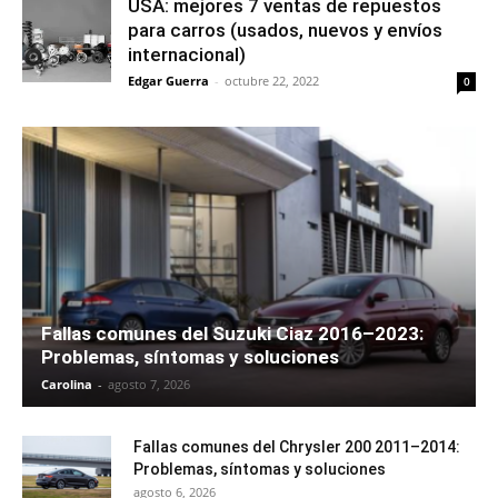
USA: mejores 7 ventas de repuestos
para carros (usados, nuevos y envíos
internacional)
Edgar Guerra
-
octubre 22, 2022
0
Fallas comunes del Suzuki Ciaz 2016–2023:
Problemas, síntomas y soluciones
Carolina
-
agosto 7, 2026
Fallas comunes del Chrysler 200 2011–2014:
Problemas, síntomas y soluciones
agosto 6, 2026