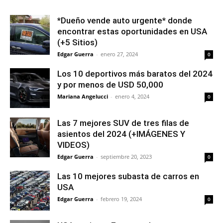
*Dueño vende auto urgente* donde
encontrar estas oportunidades en USA
(+5 Sitios)
Edgar Guerra
-
enero 27, 2024
0
Los 10 deportivos más baratos del 2024
y por menos de USD 50,000
Mariana Angelucci
-
enero 4, 2024
0
Las 7 mejores SUV de tres filas de
asientos del 2024 (+IMÁGENES Y
VIDEOS)
Edgar Guerra
-
septiembre 20, 2023
0
Las 10 mejores subasta de carros en
USA
Edgar Guerra
-
febrero 19, 2024
0