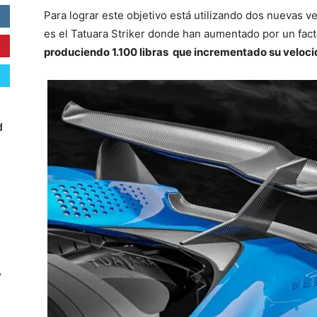
Para lograr este objetivo está utilizando dos nuevas v
es el Tatuara Striker donde han aumentado por un fact
produciendo 1.100 libras que incrementado su veloc
d
W