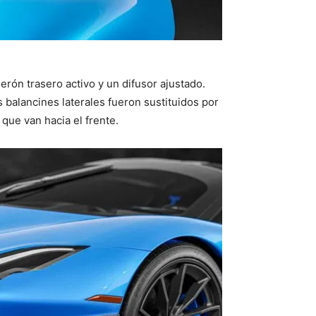
lerón trasero activo y un difusor ajustado.
s balancines laterales fueron sustituidos por
 que van hacia el frente.