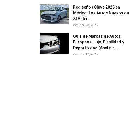
Rediseños Clave 2026 en
México: Los Autos Nuevos q
Sí Valen...
octubre 20, 2025
Guía de Marcas de Autos
Europeos: Lujo, Fiabilidad y
Deportividad (Análisis...
octubre 17, 2025