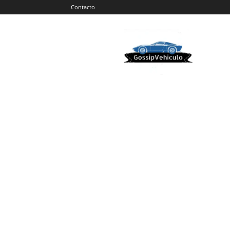
Contacto
Gossip
Vehiculos