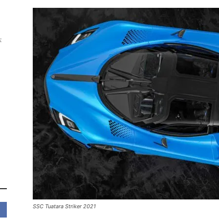
:
SSC Tuatara Striker 2021