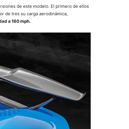
ersiones de este modelo. El primero de ellos
or de tres su carga aerodinámica,
idad a 160 mph.