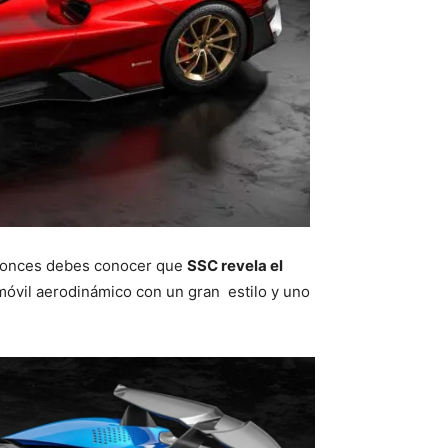
Entonces debes conocer que
SSC revela el
móvil aerodinámico con un gran estilo y uno