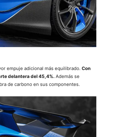
or empuje adicional más equilibrado.
Con
arte delantera del 45,4%.
Además se
fibra de carbono en sus componentes.