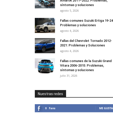
Amarok 2011–2022: Problemas,
síntomas y soluciones
agosto 5, 2026
Fallas comunes Suzuki Ertiga 19-24
Problemas y soluciones
agosto 4, 2026
Fallas del Chevrolet Tornado 2012-
2021: Problemas y Soluciones
agosto 4, 2026
Fallas comunes de la Suzuki Grand
Vitara 2006-2015: Problemas,
síntomas y soluciones
julio 31, 2026
Nuestras redes
0
Fans
ME GUSTA