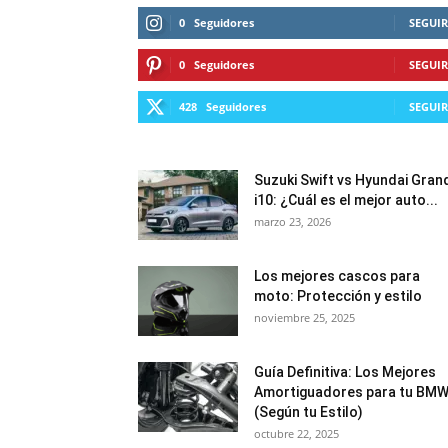
0
Seguidores
SEGUIR
0
Seguidores
SEGUIR
428
Seguidores
SEGUIR
Suzuki Swift vs Hyundai Gran
i10: ¿Cuál es el mejor auto...
marzo 23, 2026
Los mejores cascos para
moto: Protección y estilo
noviembre 25, 2025
Guía Definitiva: Los Mejores
Amortiguadores para tu BM
(Según tu Estilo)
octubre 22, 2025