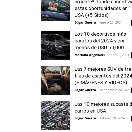
urgente* donde encontra
estas oportunidades en
USA (+5 Sitios)
Edgar Guerra
-
enero 27, 2024
Los 10 deportivos más
baratos del 2024 y por
menos de USD 50,000
Mariana Angelucci
-
enero 4, 2024
Las 7 mejores SUV de tre
filas de asientos del 202
(+IMÁGENES Y VIDEOS)
Edgar Guerra
-
septiembre 20, 2023
Las 10 mejores subasta 
carros en USA
Edgar Guerra
-
febrero 19, 2024