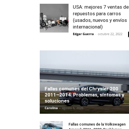
USA: mejores 7 ventas de
repuestos para carros
(usados, nuevos y envíos
internacional)
Edgar Guerra
-
octubre 22, 2022
Fallas comunes del Chrysler 200
2011–2014: Problemas, síntomas y
soluciones
Carolina
-
agosto 6, 2026
Fallas comunes de la Volkswagen