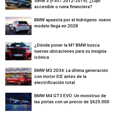
Serie 3 (F30 / 2012-2019): ¿Lujo
accesible o ruina financiera?
BMW apuesta por el hidrógeno: nuevo
modelo llega en 2028
¿Dónde poner la M? BMW busca
nuevas ubicaciones para su insignia
icónica
BMW M3 2034: La última generación
con motor ICE antes de la
electrificación total
BMW M4 GT3 EVO: Un monstruo de
las pistas con un precio de $625.000