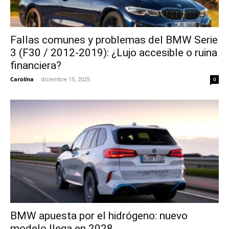
Fallas comunes y problemas del BMW Serie
3 (F30 / 2012-2019): ¿Lujo accesible o ruina
financiera?
Carolina
-
diciembre 15, 2025
0
BMW apuesta por el hidrógeno: nuevo
modelo llega en 2028