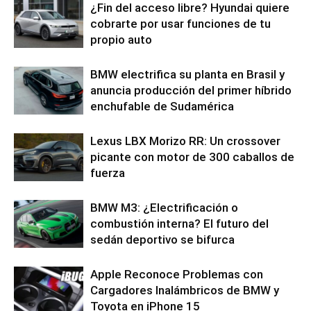
¿Fin del acceso libre? Hyundai quiere
cobrarte por usar funciones de tu
propio auto
BMW electrifica su planta en Brasil y
anuncia producción del primer híbrido
enchufable de Sudamérica
Lexus LBX Morizo ​​RR: Un crossover
picante con motor de 300 caballos de
fuerza
BMW M3: ¿Electrificación o
combustión interna? El futuro del
sedán deportivo se bifurca
Apple Reconoce Problemas con
Cargadores Inalámbricos de BMW y
Toyota en iPhone 15