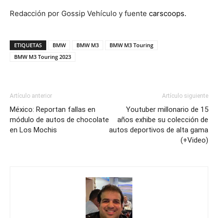
Redacción por Gossip Vehículo y fuente
carscoops.
ETIQUETAS
BMW
BMW M3
BMW M3 Touring
BMW M3 Touring 2023
Artículo anterior
Artículo siguiente
México: Reportan fallas en
Youtuber millonario de 15
módulo de autos de chocolate
años exhibe su colección de
en Los Mochis
autos deportivos de alta gama
(+Video)