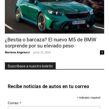
¿Bestia o barcaza? El nuevo M5 de BMW
sorprende por su elevado peso
Mariana Angelucci
-
junio 27, 2024
0
Suscríbase a nuestro boletín
Recibe noticias de autos en tu correo
*
indicates required
*
Correo