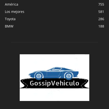
América
755
Los mejores
581
Toyota
286
BMW
188