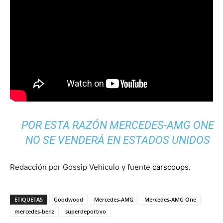
POR ESTA RAZÓN MERCEDES-AMG ONE
NO SE VENDERÁ EN ESTADOS UNIDOS
Redacción por Gossip Vehículo y fuente
carscoops.
ETIQUETAS
Goodwood
Mercedes-AMG
Mercedes-AMG One
mercedes-benz
superdeportivo