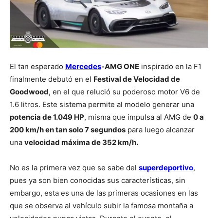
El tan esperado
Mercedes
-AMG ONE
inspirado en la F1
finalmente debutó en el
Festival de Velocidad de
Goodwood
, en el que relució su poderoso motor V6 de
1.6 litros. Este sistema permite al modelo generar una
potencia de 1.049 HP
, misma que impulsa al AMG de
0 a
200 km/h en tan solo 7 segundos
para luego alcanzar
una
velocidad máxima de 352 km/h.
No es la primera vez que se sabe del
superdeportivo
,
pues ya son bien conocidas sus características, sin
embargo, esta es una de las primeras ocasiones en las
que se observa al vehículo subir la famosa montaña a