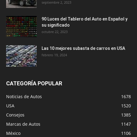
septiembre 2, 2023
90 Luces del Tablero del Auto en Español y
su significado
octubre 22, 2023
Las 10 mejores subasta de carros en USA
febrero 19, 2024
CATEGORÍA POPULAR
Noticias de Autos
1678
USA
1520
Consejos
1385
Marcas de Autos
1147
México
1106