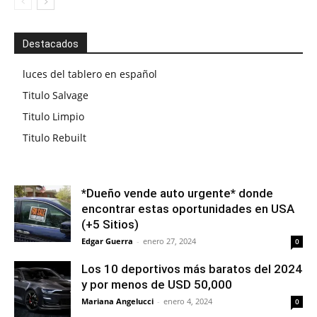
Destacados
luces del tablero en español
Titulo Salvage
Titulo Limpio
Titulo Rebuilt
*Dueño vende auto urgente* donde
encontrar estas oportunidades en USA
(+5 Sitios)
Edgar Guerra
-
enero 27, 2024
0
Los 10 deportivos más baratos del 2024
y por menos de USD 50,000
Mariana Angelucci
-
enero 4, 2024
0