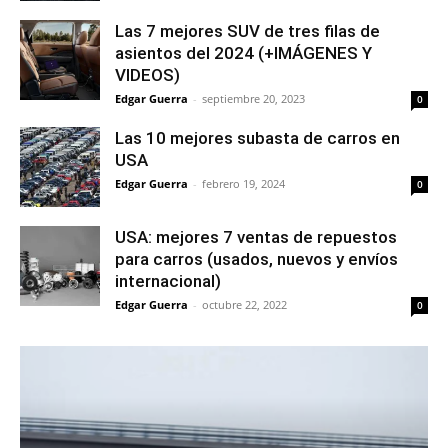
Las 7 mejores SUV de tres filas de
asientos del 2024 (+IMÁGENES Y
VIDEOS)
Edgar Guerra
-
septiembre 20, 2023
0
Las 10 mejores subasta de carros en
USA
Edgar Guerra
-
febrero 19, 2024
0
USA: mejores 7 ventas de repuestos
para carros (usados, nuevos y envíos
internacional)
Edgar Guerra
-
octubre 22, 2022
0