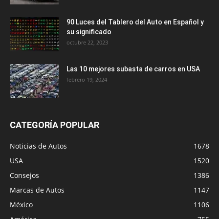
90 Luces del Tablero del Auto en Español y
su significado
octubre 22, 2023
Las 10 mejores subasta de carros en USA
febrero 19, 2024
CATEGORÍA POPULAR
Noticias de Autos
1678
USA
1520
Consejos
1386
Marcas de Autos
1147
México
1106