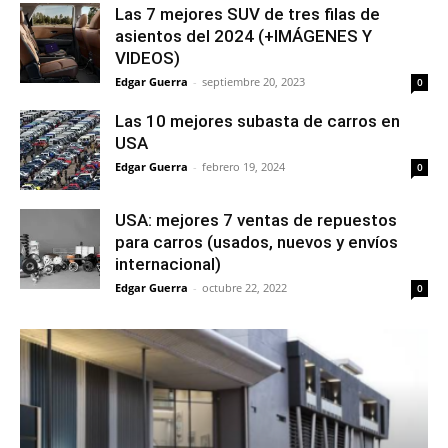
Las 7 mejores SUV de tres filas de
asientos del 2024 (+IMÁGENES Y
VIDEOS)
Edgar Guerra
-
septiembre 20, 2023
0
Las 10 mejores subasta de carros en
USA
Edgar Guerra
-
febrero 19, 2024
0
USA: mejores 7 ventas de repuestos
para carros (usados, nuevos y envíos
internacional)
Edgar Guerra
-
octubre 22, 2022
0