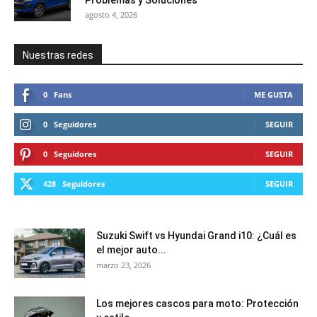
agosto 4, 2026
Nuestras redes
0
Fans
ME GUSTA
0
Seguidores
SEGUIR
0
Seguidores
SEGUIR
428
Seguidores
SEGUIR
Suzuki Swift vs Hyundai Grand i10: ¿Cuál es
el mejor auto...
marzo 23, 2026
Los mejores cascos para moto: Protección