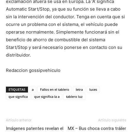
exclamación afuera se usa en Europa. La ‘A’ significa
Automatic Start/Stop, ya que su función se lleva a cabo
sin la intervención del conductor. Tenga en cuenta que si
ocurre un problema con el sistema, el vehículo puede
operarse normalmente. Simplemente funcionará sin el
beneficio de ahorro de combustible del sistema
Start/Stop y será necesario ponerse en contacto con su
distribuidor.
Redaccion gossipvehiculo
ETIQUETAS
a
Fallos en el tablero
letra
luces
que significa
que significa la a
tablero luz
Artículo anterior
Artículo siguiente
Imágenes patentes revelan el
MX – Bus choca contra tráiler