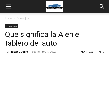
Inicio
Consejos
Consejos
Que significa la A en el
tablero del auto
Por
Edgar Guerra
-
septiembre 1, 2022
11722
0