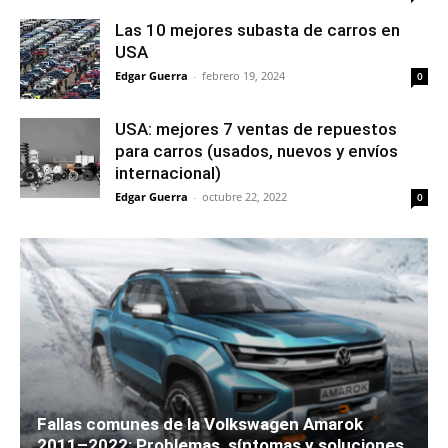
Las 10 mejores subasta de carros en
USA
Edgar Guerra
-
febrero 19, 2024
0
USA: mejores 7 ventas de repuestos
para carros (usados, nuevos y envíos
internacional)
Edgar Guerra
-
octubre 22, 2022
0
Fallas comunes de la Volkswagen Amarok
2011–2022: Problemas, síntomas y soluciones