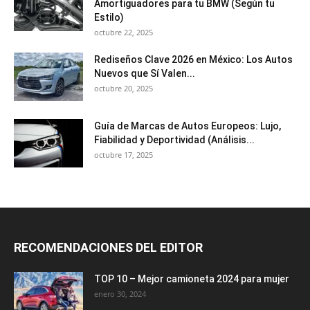
Amortiguadores para tu BMW (Según tu
Estilo)
octubre 22, 2025
Rediseños Clave 2026 en México: Los Autos
Nuevos que Sí Valen...
octubre 20, 2025
Guía de Marcas de Autos Europeos: Lujo,
Fiabilidad y Deportividad (Análisis...
octubre 17, 2025
RECOMENDACIONES DEL EDITOR
TOP 10 – Mejor camioneta 2024 para mujer
enero 30, 2024