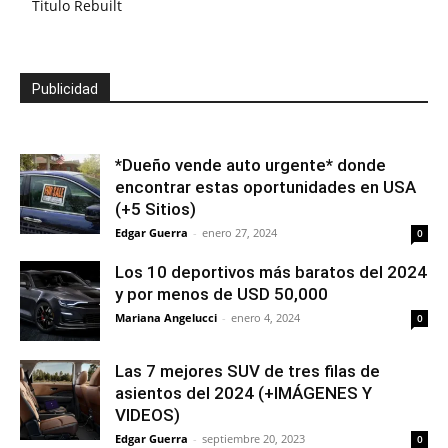
Titulo Rebuilt
Publicidad
*Dueño vende auto urgente* donde
encontrar estas oportunidades en USA
(+5 Sitios)
Edgar Guerra
-
enero 27, 2024
0
Los 10 deportivos más baratos del 2024
y por menos de USD 50,000
Mariana Angelucci
-
enero 4, 2024
0
Las 7 mejores SUV de tres filas de
asientos del 2024 (+IMÁGENES Y
VIDEOS)
Edgar Guerra
-
septiembre 20, 2023
0