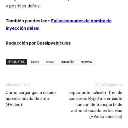
y posibles daños.
También puedes leer:
Fallas comunes de bomba de
inyección diésel
Redacción por Gossipvehículos
ETIQUETAS
coche
diesel
Duración
reserva
Artículo anterior
Artículo siguiente
Cómo cargar gas a un aire
Impactante colisión: Tren de
acondicionado de auto
pasajeros Brightline embiste
(+Video)
camión de transporte de
autos atascado en las vías
(+Video sensible)