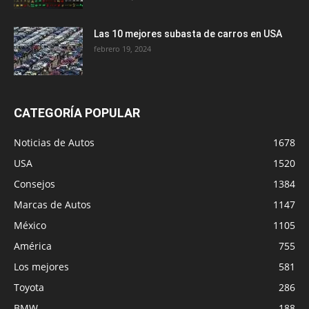
Las 10 mejores subasta de carros en USA
febrero 19, 2024
CATEGORÍA POPULAR
Noticias de Autos
1678
USA
1520
Consejos
1384
Marcas de Autos
1147
México
1105
América
755
Los mejores
581
Toyota
286
BMW
188