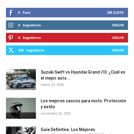
0
Fans
ME GUSTA
0
Seguidores
SEGUIR
0
Seguidores
SEGUIR
428
Seguidores
SEGUIR
Suzuki Swift vs Hyundai Grand i10: ¿Cuál es
el mejor auto...
marzo 23, 2026
Los mejores cascos para moto: Protección
y estilo
noviembre 25, 2025
Guía Definitiva: Los Mejores