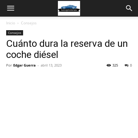
Inicio
Consejos
Consejos
Cuánto dura la reserva de un
coche diésel
Por
Edgar Guerra
-
abril 13, 2023
325
0