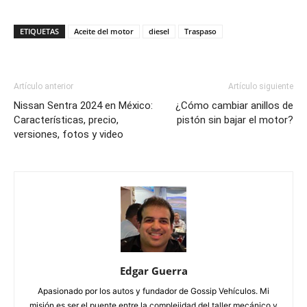
ETIQUETAS
Aceite del motor
diesel
Traspaso
Artículo anterior
Artículo siguiente
Nissan Sentra 2024 en México:
¿Cómo cambiar anillos de
Características, precio,
pistón sin bajar el motor?
versiones, fotos y video
Edgar Guerra
Apasionado por los autos y fundador de Gossip Vehículos. Mi
misión es ser el puente entre la complejidad del taller mecánico y