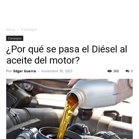
Inicio
Consejos
Consejos
¿Por qué se pasa el Diésel al
aceite del motor?
Por
Edgar Guerra
-
noviembre 30, 2023
560
0