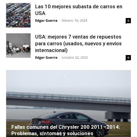
Las 10 mejores subasta de carros en
USA
Edgar Guerra
-
febrero 19, 2024
0
USA: mejores 7 ventas de repuestos
para carros (usados, nuevos y envíos
internacional)
Edgar Guerra
-
octubre 22, 2022
0
Fallas comunes del Chrysler 200 2011–2014:
Problemas, síntomas y soluciones