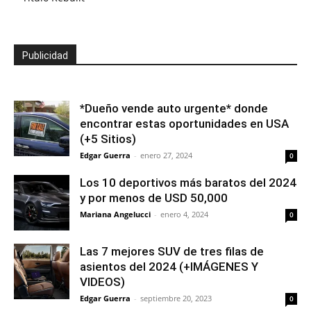
Publicidad
*Dueño vende auto urgente* donde
encontrar estas oportunidades en USA
(+5 Sitios)
Edgar Guerra
-
enero 27, 2024
0
Los 10 deportivos más baratos del 2024
y por menos de USD 50,000
Mariana Angelucci
-
enero 4, 2024
0
Las 7 mejores SUV de tres filas de
asientos del 2024 (+IMÁGENES Y
VIDEOS)
Edgar Guerra
-
septiembre 20, 2023
0