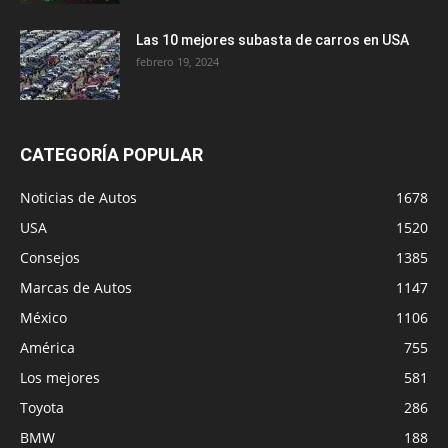
Las 10 mejores subasta de carros en USA
febrero 19, 2024
CATEGORÍA POPULAR
Noticias de Autos
1678
USA
1520
Consejos
1385
Marcas de Autos
1147
México
1106
América
755
Los mejores
581
Toyota
286
BMW
188