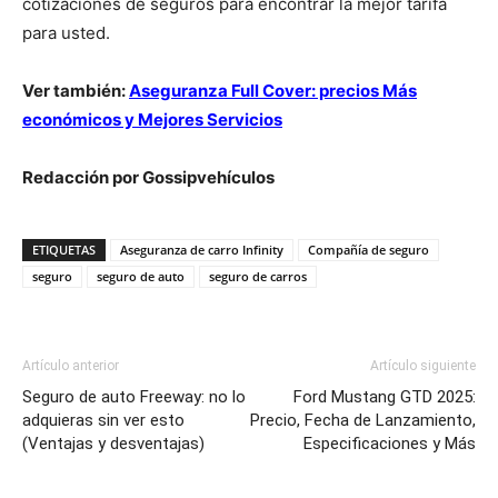
cotizaciones de seguros para encontrar la mejor tarifa
para usted.
Ver también:
Aseguranza Full Cover: precios Más
económicos y Mejores Servicios
Redacción por Gossipvehículos
ETIQUETAS
Aseguranza de carro Infinity
Compañía de seguro
seguro
seguro de auto
seguro de carros
Artículo anterior
Artículo siguiente
Seguro de auto Freeway: no lo
Ford Mustang GTD 2025:
adquieras sin ver esto
Precio, Fecha de Lanzamiento,
(Ventajas y desventajas)
Especificaciones y Más