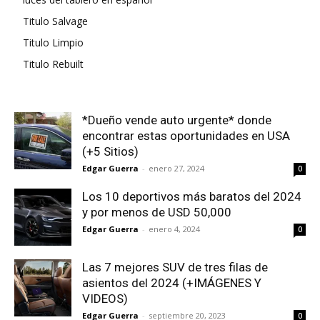
Titulo Salvage
Titulo Limpio
Titulo Rebuilt
*Dueño vende auto urgente* donde
encontrar estas oportunidades en USA
(+5 Sitios)
Edgar Guerra
-
enero 27, 2024
0
Los 10 deportivos más baratos del 2024
y por menos de USD 50,000
Edgar Guerra
-
enero 4, 2024
0
Las 7 mejores SUV de tres filas de
asientos del 2024 (+IMÁGENES Y
VIDEOS)
Edgar Guerra
-
septiembre 20, 2023
0