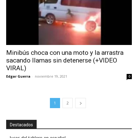
Minibús choca con una moto y la arrastra
sacando llamas sin detenerse (+VIDEO
VIRAL)
Edgar Guerra
-
noviembre 19, 2021
0
1
2
Destacados
luces del tablero en español