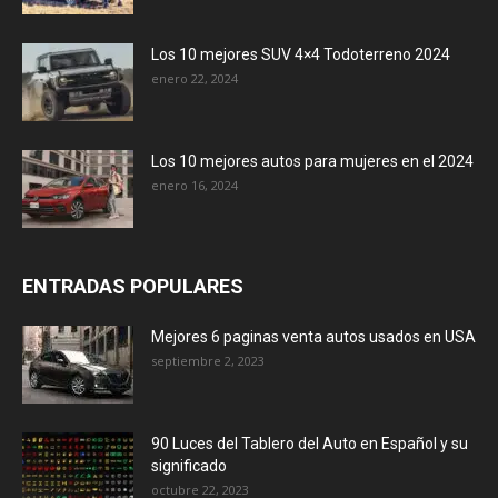
Los 10 mejores SUV 4×4 Todoterreno 2024
enero 22, 2024
Los 10 mejores autos para mujeres en el 2024
enero 16, 2024
ENTRADAS POPULARES
Mejores 6 paginas venta autos usados en USA
septiembre 2, 2023
90 Luces del Tablero del Auto en Español y su
significado
octubre 22, 2023