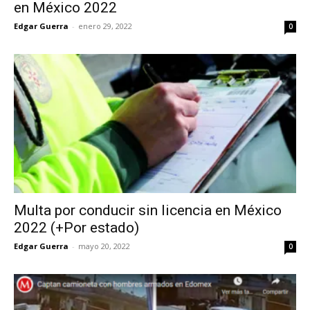
en México 2022
Edgar Guerra
-
enero 29, 2022
0
Multa por conducir sin licencia en México
2022 (+Por estado)
Edgar Guerra
-
mayo 20, 2022
0