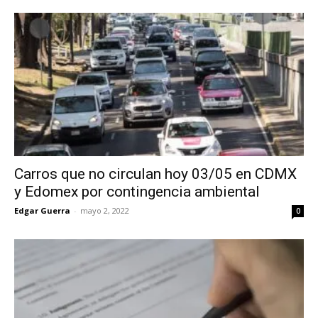
Carros que no circulan hoy 03/05 en CDMX
y Edomex por contingencia ambiental
Edgar Guerra
-
mayo 2, 2022
0