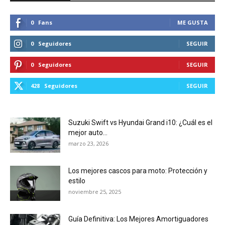
0
Fans
ME GUSTA
0
Seguidores
SEGUIR
0
Seguidores
SEGUIR
428
Seguidores
SEGUIR
Suzuki Swift vs Hyundai Grand i10: ¿Cuál es el
mejor auto...
marzo 23, 2026
Los mejores cascos para moto: Protección y
estilo
noviembre 25, 2025
Guía Definitiva: Los Mejores Amortiguadores