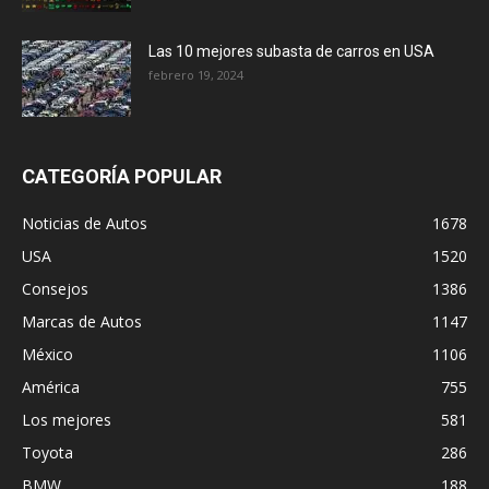
Las 10 mejores subasta de carros en USA
febrero 19, 2024
CATEGORÍA POPULAR
Noticias de Autos
1678
USA
1520
Consejos
1386
Marcas de Autos
1147
México
1106
América
755
Los mejores
581
Toyota
286
BMW
188