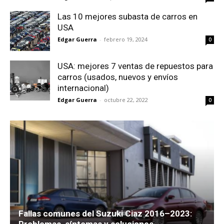
Las 10 mejores subasta de carros en
USA
Edgar Guerra
-
febrero 19, 2024
0
USA: mejores 7 ventas de repuestos para
carros (usados, nuevos y envíos
internacional)
Edgar Guerra
-
octubre 22, 2022
0
Fallas comunes del Suzuki Ciaz 2016–2023:
Problemas, síntomas y soluciones