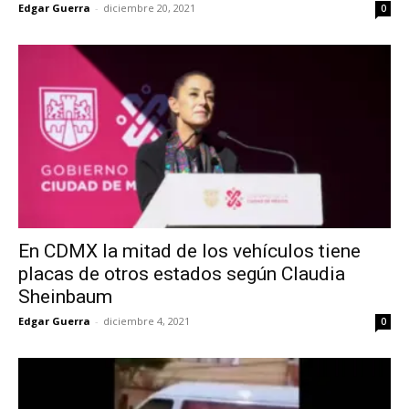
Edgar Guerra
-
diciembre 20, 2021
0
En CDMX la mitad de los vehículos tiene
placas de otros estados según Claudia
Sheinbaum
Edgar Guerra
-
diciembre 4, 2021
0