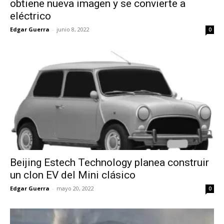
obtiene nueva imagen y se convierte a
eléctrico
Edgar Guerra
-
junio 8, 2022
0
Beijing Estech Technology planea construir
un clon EV del Mini clásico
Edgar Guerra
-
mayo 20, 2022
0