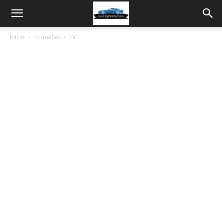
Inicio
Etiquetas
EV