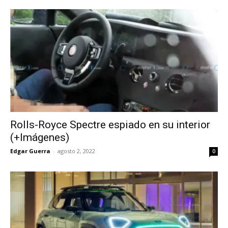
Rolls-Royce Spectre espiado en su interior
(+Imágenes)
Edgar Guerra
-
agosto 2, 2022
0