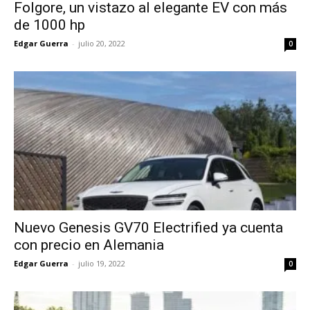
Folgore, un vistazo al elegante EV con más
de 1000 hp
Edgar Guerra
-
julio 20, 2022
0
Nuevo Genesis GV70 Electrified ya cuenta
con precio en Alemania
Edgar Guerra
-
julio 19, 2022
0