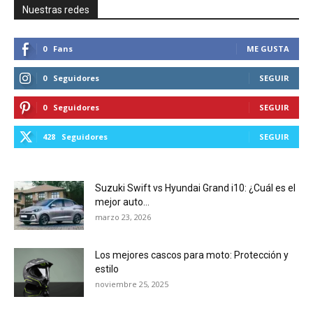
Nuestras redes
0
Fans
ME GUSTA
0
Seguidores
SEGUIR
0
Seguidores
SEGUIR
428
Seguidores
SEGUIR
Suzuki Swift vs Hyundai Grand i10: ¿Cuál es el
mejor auto...
marzo 23, 2026
Los mejores cascos para moto: Protección y
estilo
noviembre 25, 2025