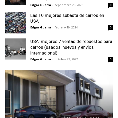
Edgar Guerra
-
septiembre 20, 2023
0
Las 10 mejores subasta de carros en
USA
Edgar Guerra
-
febrero 19, 2024
0
USA: mejores 7 ventas de repuestos para
carros (usados, nuevos y envíos
internacional)
Edgar Guerra
-
octubre 22, 2022
0