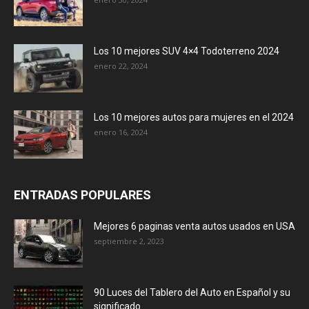
Los 10 mejores SUV 4×4 Todoterreno 2024
enero 22, 2024
Los 10 mejores autos para mujeres en el 2024
enero 16, 2024
ENTRADAS POPULARES
Mejores 6 paginas venta autos usados en USA
septiembre 2, 2023
90 Luces del Tablero del Auto en Español y su
significado