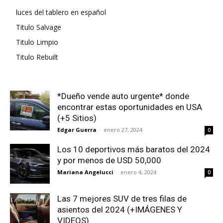
luces del tablero en español
Titulo Salvage
Titulo Limpio
Titulo Rebuilt
*Dueño vende auto urgente* donde
encontrar estas oportunidades en USA
(+5 Sitios)
Edgar Guerra
-
enero 27, 2024
0
Los 10 deportivos más baratos del 2024
y por menos de USD 50,000
Mariana Angelucci
-
enero 4, 2024
0
Las 7 mejores SUV de tres filas de
asientos del 2024 (+IMÁGENES Y
VIDEOS)