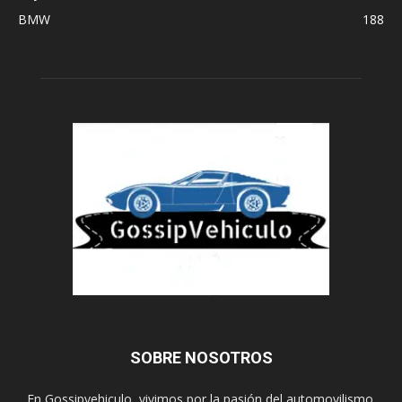
BMW
188
SOBRE NOSOTROS
En Gossipvehiculo, vivimos por la pasión del automovilismo.