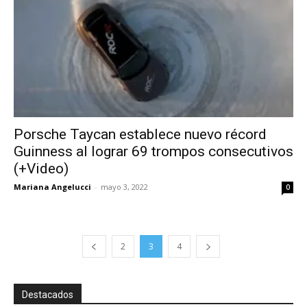
Porsche Taycan establece nuevo récord
Guinness al lograr 69 trompos consecutivos
(+Video)
Mariana Angelucci
-
mayo 3, 2022
0
2
3
4
Destacados