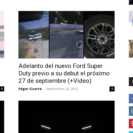
Adelanto del nuevo Ford Super
Duty previo a su debut el próximo
e
27 de septiembre (+Video)
Edgar Guerra
-
septiembre 23, 2022
0
0