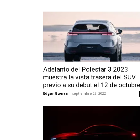
Adelanto del Polestar 3 2023
muestra la vista trasera del SUV
previo a su debut el 12 de octubr
Edgar Guerra
-
septiembre 28, 2022