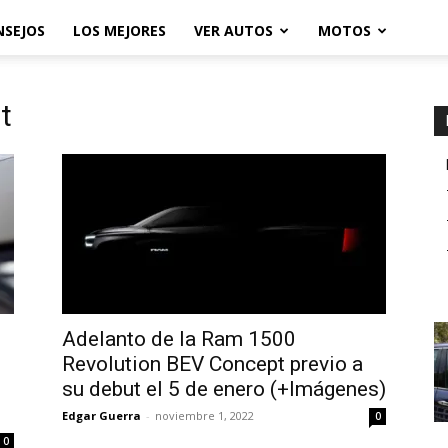
NSEJOS
LOS MEJORES
VER AUTOS
MOTOS
t
Adelanto de la Ram 1500
Revolution BEV Concept previo a
su debut el 5 de enero (+Imágenes)
Edgar Guerra
-
noviembre 1, 2022
0
0