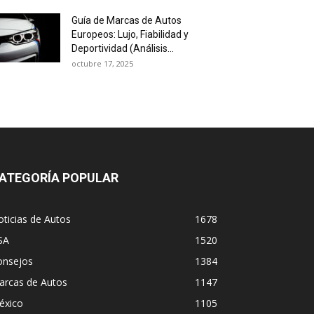
Guía de Marcas de Autos
Europeos: Lujo, Fiabilidad y
Deportividad (Análisis...
octubre 17, 2025
ATEGORÍA POPULAR
ticias de Autos
1678
SA
1520
onsejos
1384
arcas de Autos
1147
éxico
1105