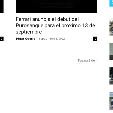
Ferrari anuncia el debut del
Purosangue para el próximo 13 de
septiembre
Edgar Guerra
-
septiembre 5, 2022
0
0
Página 2 de 4