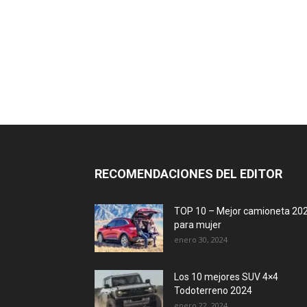
RECOMENDACIONES DEL EDITOR
TOP 10 – Mejor camioneta 20
para mujer
enero 30, 2024
Los 10 mejores SUV 4×4
Todoterreno 2024
enero 22, 2024