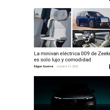
La minivan eléctrica 009 de Zeek
es solo lujo y comodidad
Edgar Guerra
-
octubre 31, 2022