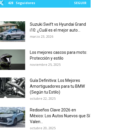
428
Seguidores
SEGUIR
Suzuki Swift vs Hyundai Grand
i10: ¿Cuál es el mejor auto...
marzo 23, 2026
Los mejores cascos para moto:
Protección y estilo
noviembre 25, 2025
Guía Definitiva: Los Mejores
Amortiguadores para tu BMW
(Según tu Estilo)
octubre 22, 2025
Rediseños Clave 2026 en
México: Los Autos Nuevos que Sí
Valen...
octubre 20, 2025