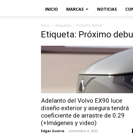
INICIO
MARCAS
NOTICIAS
CO
Inicio
Etiquetas
Próximo debut
Etiqueta: Próximo debu
Adelanto del Volvo EX90 luce
diseño exterior y asegura tendrá
coeficiente de arrastre de 0.29
(+Imágenes y video)
Edgar Guerra
-
noviembre 2, 2022