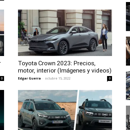
r
Toyota Crown 2023: Precios,
motor, interior (Imágenes y videos)
Edgar Guerra
-
octubre 15, 2022
0
0