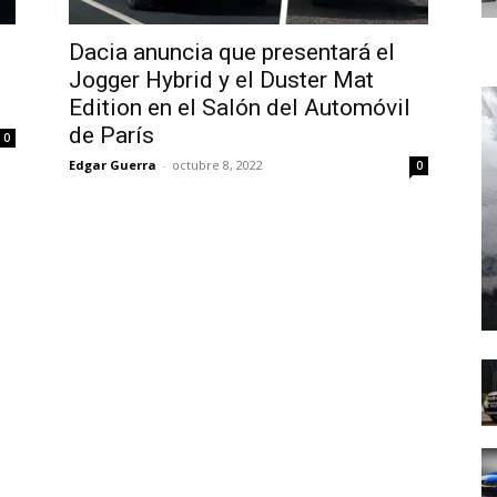
Dacia anuncia que presentará el
Jogger Hybrid y el Duster Mat
Edition en el Salón del Automóvil
de París
0
Edgar Guerra
-
octubre 8, 2022
0