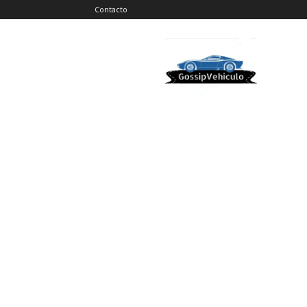
Contacto
Gossip
Vehiculos