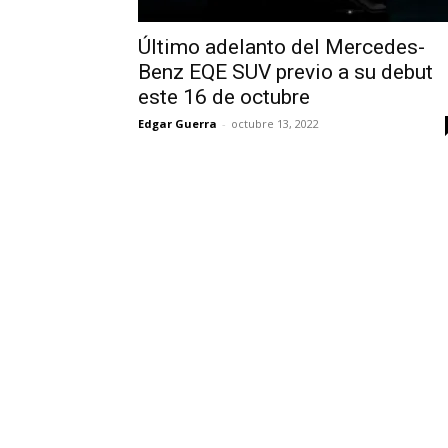
Último adelanto del Mercedes-
Benz EQE SUV previo a su debut
este 16 de octubre
Edgar Guerra
-
octubre 13, 2022