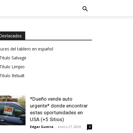
Destacados
luces del tablero en español
Titulo Salvage
Titulo Limpio
Titulo Rebuilt
*Dueño vende auto
urgente* donde encontrar
estas oportunidades en
USA (+5 Sitios)
Edgar Guerra
-
enero 27, 2024
0