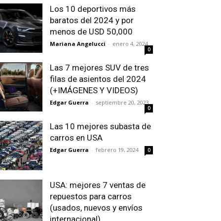
Los 10 deportivos más
baratos del 2024 y por
menos de USD 50,000
Mariana Angelucci
-
enero 4, 2024
0
Las 7 mejores SUV de tres
filas de asientos del 2024
(+IMÁGENES Y VIDEOS)
Edgar Guerra
-
septiembre 20, 2023
0
Las 10 mejores subasta de
carros en USA
Edgar Guerra
-
febrero 19, 2024
0
USA: mejores 7 ventas de
repuestos para carros
(usados, nuevos y envíos
internacional)