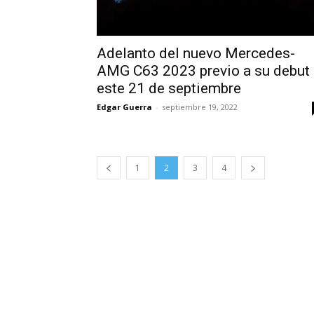
Adelanto del nuevo Mercedes-
AMG C63 2023 previo a su debut
este 21 de septiembre
Edgar Guerra
-
septiembre 19, 2022
1
2
3
4