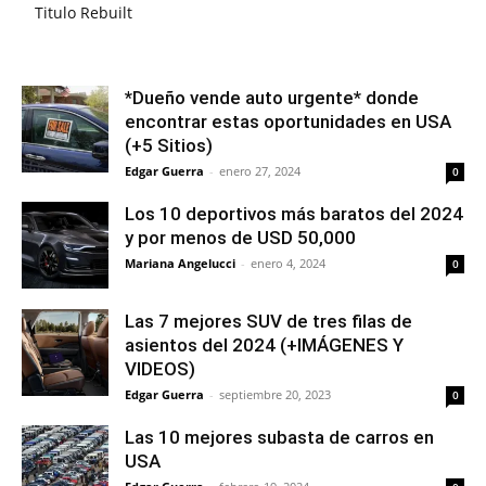
Titulo Rebuilt
*Dueño vende auto urgente* donde
encontrar estas oportunidades en USA
(+5 Sitios)
Edgar Guerra
-
enero 27, 2024
0
Los 10 deportivos más baratos del 2024
y por menos de USD 50,000
Mariana Angelucci
-
enero 4, 2024
0
Las 7 mejores SUV de tres filas de
asientos del 2024 (+IMÁGENES Y
VIDEOS)
Edgar Guerra
-
septiembre 20, 2023
0
Las 10 mejores subasta de carros en
USA