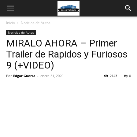
Inicio
Noticias de Autos
Noticias de Autos
MIRALO AHORA – Primer
Trailer de Rapidos y Furiosos
9 (+VIDEO)
Por
Edgar Guerra
-
enero 31, 2020
2143
0