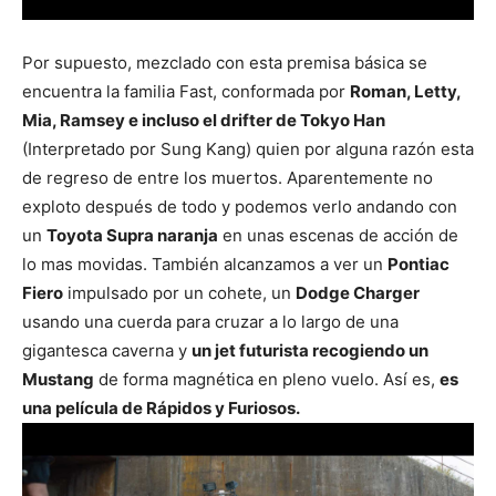
Por supuesto, mezclado con esta premisa básica se
encuentra la familia Fast, conformada por
Roman, Letty,
Mia, Ramsey e incluso el drifter de Tokyo Han
(Interpretado por Sung Kang) quien por alguna razón esta
de regreso de entre los muertos. Aparentemente no
exploto después de todo y podemos verlo andando con
un
Toyota Supra naranja
en unas escenas de acción de
lo mas movidas. También alcanzamos a ver un
Pontiac
Fiero
impulsado por un cohete, un
Dodge Charger
usando una cuerda para cruzar a lo largo de una
gigantesca caverna y
un jet futurista recogiendo un
Mustang
de forma magnética en pleno vuelo. Así es,
es
una película de Rápidos y Furiosos.