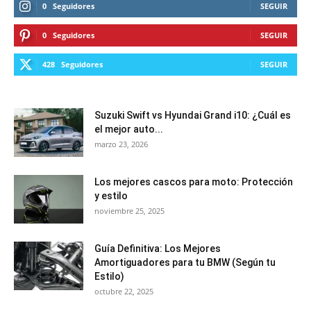
0
Seguidores
SEGUIR
0
Seguidores
SEGUIR
428
Seguidores
SEGUIR
Suzuki Swift vs Hyundai Grand i10: ¿Cuál es
el mejor auto...
marzo 23, 2026
Los mejores cascos para moto: Protección
y estilo
noviembre 25, 2025
Guía Definitiva: Los Mejores
Amortiguadores para tu BMW (Según tu
Estilo)
octubre 22, 2025