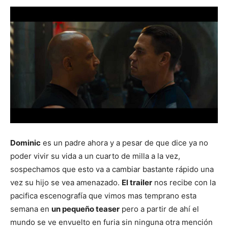
Dominic
es un padre ahora y a pesar de que dice ya no
poder vivir su vida a un cuarto de milla a la vez,
sospechamos que esto va a cambiar bastante rápido una
vez su hijo se vea amenazado.
El trailer
nos recibe con la
pacifica escenografía que vimos mas temprano esta
semana en
un pequeño teaser
pero a partir de ahí el
mundo se ve envuelto en furia sin ninguna otra mención