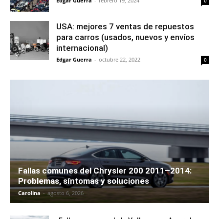
Edgar Guerra
-
febrero 19, 2024
0
USA: mejores 7 ventas de repuestos
para carros (usados, nuevos y envíos
internacional)
Edgar Guerra
-
octubre 22, 2022
0
Fallas comunes del Chrysler 200 2011–2014:
Problemas, síntomas y soluciones
Carolina
-
agosto 6, 2026