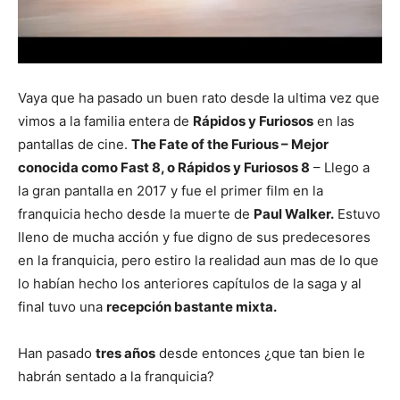
Vaya que ha pasado un buen rato desde la ultima vez que
vimos a la familia entera de
Rápidos y Furiosos
en las
pantallas de cine.
The Fate of the Furious – Mejor
conocida como Fast 8, o Rápidos y Furiosos 8
– Llego a
la gran pantalla en 2017 y fue el primer film en la
franquicia hecho desde la muerte de
Paul Walker.
Estuvo
lleno de mucha acción y fue digno de sus predecesores
en la franquicia, pero estiro la realidad aun mas de lo que
lo habían hecho los anteriores capítulos de la saga y al
final tuvo una
recepción bastante mixta.
Han pasado
tres años
desde entonces ¿que tan bien le
habrán sentado a la franquicia?