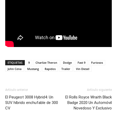
ETIQUETAS
9
Charlize Theron
Dodge
Fast 9
Furiosos
John Cena
Mustang
Rapidos
Trailer
Vin Diesel
Artículo anterior
Artículo siguiente
El Peugeot 3008 Hybrid4: Un
El Rolls Royce Wraith Black
SUV híbrido enchufable de 300
Badge 2020 Un Automóvil
CV
Novedoso Y Exclusivo