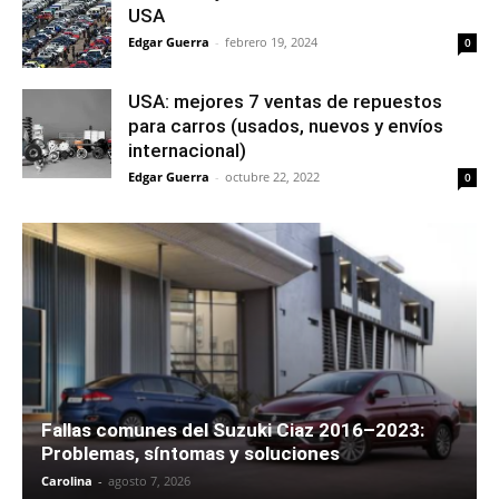
USA
Edgar Guerra
-
febrero 19, 2024
0
USA: mejores 7 ventas de repuestos
para carros (usados, nuevos y envíos
internacional)
Edgar Guerra
-
octubre 22, 2022
0
Fallas comunes del Suzuki Ciaz 2016–2023:
Problemas, síntomas y soluciones
Carolina
-
agosto 7, 2026