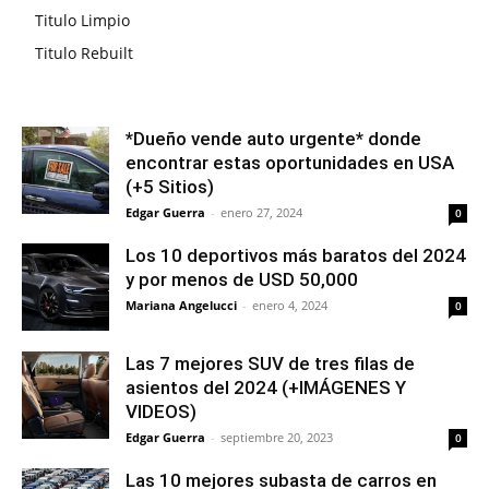
Titulo Limpio
Titulo Rebuilt
*Dueño vende auto urgente* donde
encontrar estas oportunidades en USA
(+5 Sitios)
Edgar Guerra
-
enero 27, 2024
0
Los 10 deportivos más baratos del 2024
y por menos de USD 50,000
Mariana Angelucci
-
enero 4, 2024
0
Las 7 mejores SUV de tres filas de
asientos del 2024 (+IMÁGENES Y
VIDEOS)
Edgar Guerra
-
septiembre 20, 2023
0
Las 10 mejores subasta de carros en