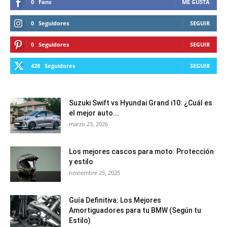
0
Fans
ME GUSTA
0
Seguidores
SEGUIR
0
Seguidores
SEGUIR
428
Seguidores
SEGUIR
Suzuki Swift vs Hyundai Grand i10: ¿Cuál es
el mejor auto...
marzo 23, 2026
Los mejores cascos para moto: Protección
y estilo
noviembre 25, 2025
Guía Definitiva: Los Mejores
Amortiguadores para tu BMW (Según tu
Estilo)