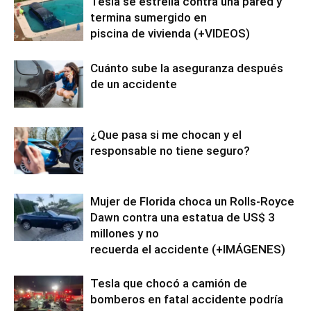
Tesla se estrella contra una pared y
termina sumergido en
piscina de vivienda (+VIDEOS)
Cuánto sube la aseguranza después
de un accidente
¿Que pasa si me chocan y el
responsable no tiene seguro?
Mujer de Florida choca un Rolls-Royce
Dawn contra una estatua de US$ 3
millones y no
recuerda el accidente (+IMÁGENES)
Tesla que chocó a camión de
bomberos en fatal accidente podría