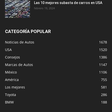
Las 10 mejores subasta de carros en USA
febrero 19, 2024
CATEGORÍA POPULAR
Noticias de Autos
1678
USA
1520
Consejos
1386
Marcas de Autos
1147
México
1106
América
755
Los mejores
581
Toyota
286
BMW
188