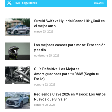
428
Seguidores
SEGUIR
Suzuki Swift vs Hyundai Grand i10: ¿Cuál es
el mejor auto...
marzo 23, 2026
Los mejores cascos para moto: Protección
y estilo
noviembre 25, 2025
Guía Definitiva: Los Mejores
Amortiguadores para tu BMW (Según tu
Estilo)
octubre 22, 2025
Rediseños Clave 2026 en México: Los Autos
Nuevos que Sí Valen...
octubre 20, 2025