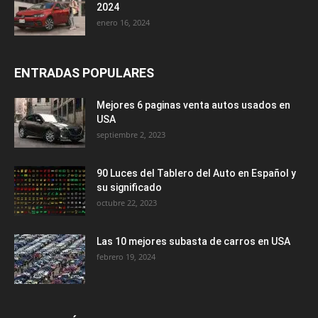
2024
enero 16, 2024
ENTRADAS POPULARES
Mejores 6 paginas venta autos usados en
USA
septiembre 2, 2023
90 Luces del Tablero del Auto en Español y
su significado
octubre 22, 2023
Las 10 mejores subasta de carros en USA
febrero 19, 2024