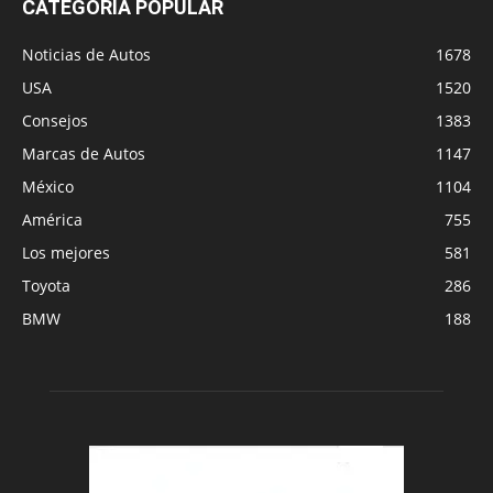
CATEGORÍA POPULAR
Noticias de Autos
1678
USA
1520
Consejos
1383
Marcas de Autos
1147
México
1104
América
755
Los mejores
581
Toyota
286
BMW
188