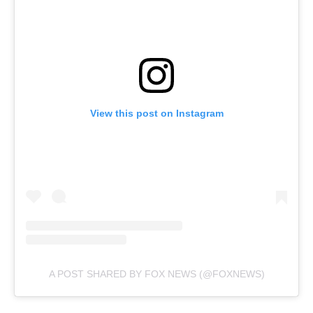
View this post on Instagram
A POST SHARED BY FOX NEWS (@FOXNEWS)