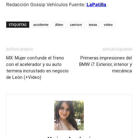
Redacción Gossip Vehículos Fuente:
LaPatilla
ETIQUETAS
accidente
Allen
camion
texas
video
Artículo anterior
Artículo siguiente
MX: Mujer confunde el freno
Primeras impresiones del
con el acelerador y su auto
BMW i7: Exterior, interior y
termina incrustado en negocio
mecánica
de León (+Video)