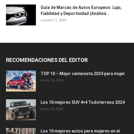
Guía de Marcas de Autos Europeos: Lujo,
Fiabilidad y Deportividad (Análisis...
octubre 17, 2025
RECOMENDACIONES DEL EDITOR
TOP 10 – Mejor camioneta 2024 para mujer
enero 30, 2024
Los 10 mejores SUV 4×4 Todoterreno 2024
enero 22, 2024
Los 10 mejores autos para mujeres en el