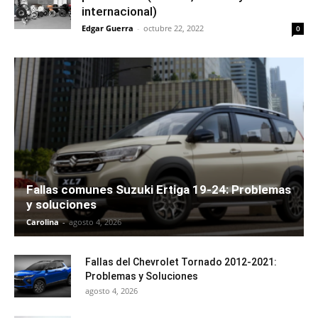
internacional)
Edgar Guerra
-
octubre 22, 2022
0
Fallas comunes Suzuki Ertiga 19-24: Problemas
y soluciones
Carolina
-
agosto 4, 2026
Fallas del Chevrolet Tornado 2012-2021:
Problemas y Soluciones
agosto 4, 2026