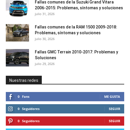
Fallas comunes de la Suzuki Grand Vitara
2006-2015: Problemas, síntomas y soluciones
julio 31, 2026
Fallas comunes de la RAM 1500 2009-2018:
Problemas, síntomas y soluciones
julio 30, 2026
Fallas GMC Terrain 2010-2017: Problemas y
Soluciones
julio 29, 2026
Nuestras redes
0
Fans
ME GUSTA
0
Seguidores
SEGUIR
0
Seguidores
SEGUIR