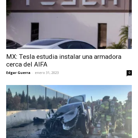
MX: Tesla estudia instalar una armadora
cerca del AIFA
Edgar Guerra
-
enero 31, 2023
0