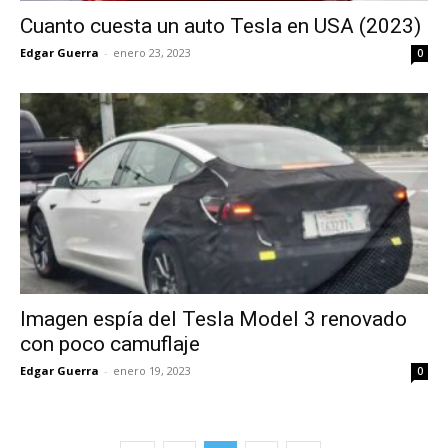
Cuanto cuesta un auto Tesla en USA (2023)
Edgar Guerra
-
enero 23, 2023
0
Imagen espía del Tesla Model 3 renovado
con poco camuflaje
Edgar Guerra
-
enero 19, 2023
0