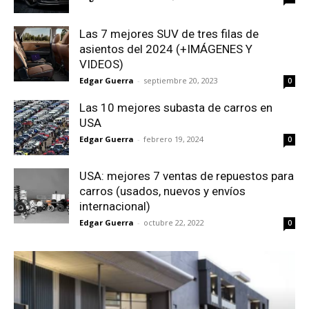
Las 7 mejores SUV de tres filas de
asientos del 2024 (+IMÁGENES Y
VIDEOS)
Edgar Guerra
-
septiembre 20, 2023
0
Las 10 mejores subasta de carros en
USA
Edgar Guerra
-
febrero 19, 2024
0
USA: mejores 7 ventas de repuestos para
carros (usados, nuevos y envíos
internacional)
Edgar Guerra
-
octubre 22, 2022
0