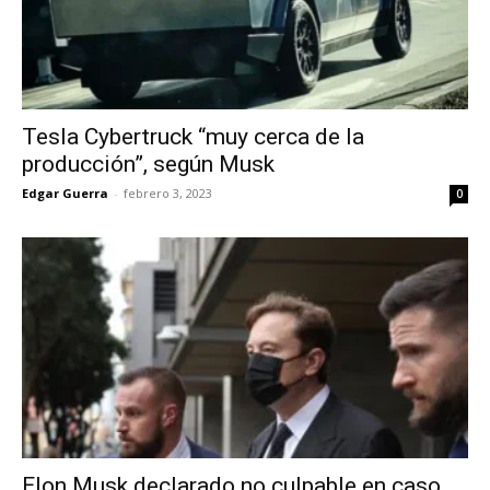
Tesla Cybertruck “muy cerca de la
producción”, según Musk
Edgar Guerra
-
febrero 3, 2023
0
Elon Musk declarado no culpable en caso