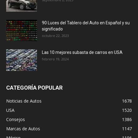
90 Luces del Tablero del Auto en Español y su
significado
octubre 22, 2023
Las 10 mejores subasta de carros en USA
febrero 19, 2024
CATEGORÍA POPULAR
Noticias de Autos
1678
USA
1520
Consejos
1386
Marcas de Autos
1147
México
1106