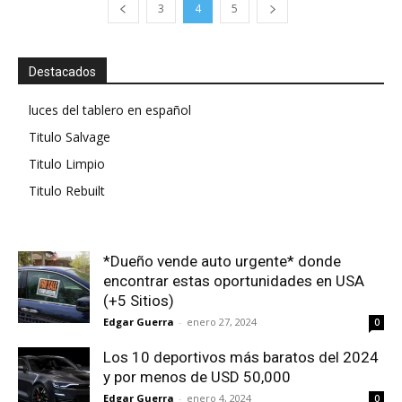
3
4
5
Destacados
luces del tablero en español
Titulo Salvage
Titulo Limpio
Titulo Rebuilt
*Dueño vende auto urgente* donde
encontrar estas oportunidades en USA
(+5 Sitios)
Edgar Guerra
-
enero 27, 2024
0
Los 10 deportivos más baratos del 2024
y por menos de USD 50,000
Edgar Guerra
-
enero 4, 2024
0