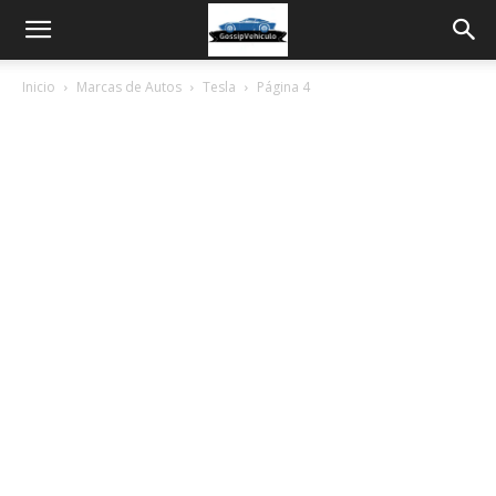
Inicio
Marcas de Autos
Tesla
Página 4