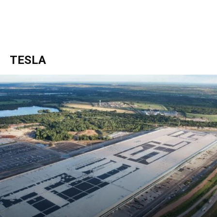
TESLA