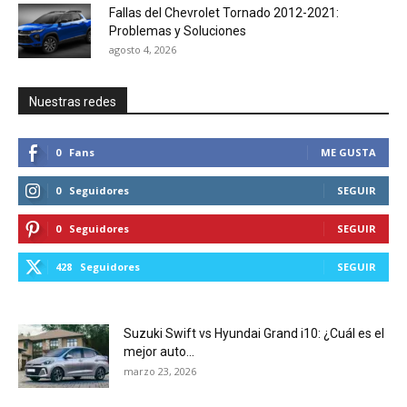
Fallas del Chevrolet Tornado 2012-2021:
Problemas y Soluciones
agosto 4, 2026
Nuestras redes
0
Fans
ME GUSTA
0
Seguidores
SEGUIR
0
Seguidores
SEGUIR
428
Seguidores
SEGUIR
Suzuki Swift vs Hyundai Grand i10: ¿Cuál es el
mejor auto...
marzo 23, 2026