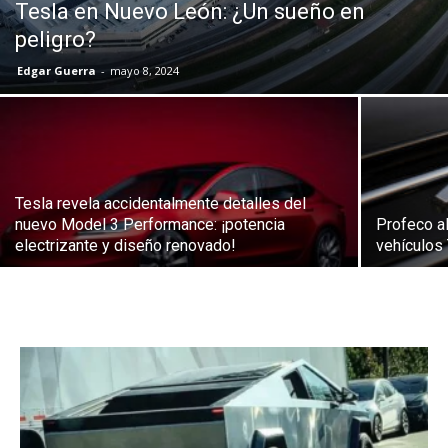
Tesla en Nuevo León: ¿Un sueño en
peligro?
Edgar Guerra
-
mayo 8, 2024
Tesla revela accidentalmente detalles del
nuevo Model 3 Performance: ¡potencia
Profeco al
electrizante y diseño renovado!
vehículos